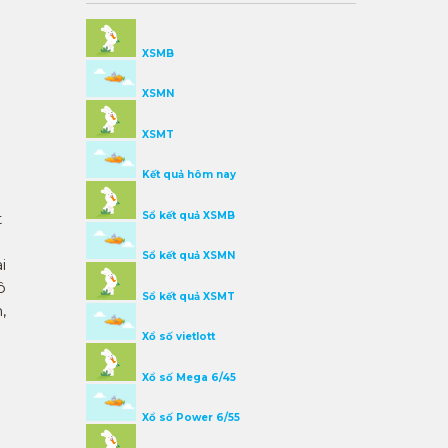
XSMB
XSMN
XSMT
n
Kết quả hôm nay
Sổ kết quả XSMB
t
Sổ kết quả XSMN
i
ô
Sổ kết quả XSMT
,
Xổ số vietlott
Xổ số Mega 6/45
Xổ số Power 6/55