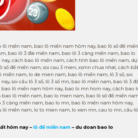
o lô miền nam, bao lô miền nam hôm nay, bao lô số đề miề
m, bao lô 3 đài miền nam, bao lô 3 càng miền nam, bao lo
nay, cách bao lô miền nam, cách tính bao lô miền nam, dự
 số đề miền nam, soi cau 3 mien, xsmn chua nhat, cách bắ
 miền nam, lo de mien nam, bao lô miền nam, lô 3 số, soi
ay, soi cầu lô 3 số, lô 3 số mn, bao lô miền nam, bao lô 3 đà
, bao lô miền nam hôm nay, bao lo mn hom nay, cách bao l
 bao lô miền nam, bao lo mien nam, bao lô số đề miền nam
lô 3 càng miền nam, bao lo mn, bao lô miền nam hôm nay,
lô miền nam, lo to mien nam, lo xien mn, cau lo mn, cầu lô
hất hôm nay –
lô đề miền nam
– du doan bao lo