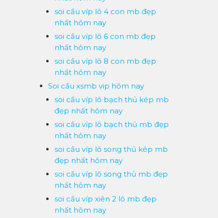
soi cầu víp lô 4 con mb đẹp
nhất hôm nay
soi cầu víp lô 6 con mb đẹp
nhất hôm nay
soi cầu víp lô 8 con mb đẹp
nhất hôm nay
Soi cầu xsmb vip hôm nay
soi cầu víp lô bạch thủ kép mb
đẹp nhất hôm nay
soi cầu víp lô bạch thủ mb đẹp
nhất hôm nay
soi cầu víp lô song thủ kép mb
đẹp nhất hôm nay
soi cầu víp lô song thủ mb đẹp
nhất hôm nay
soi cầu víp xiên 2 lô mb đẹp
nhất hôm nay