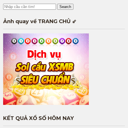
Search
Ảnh quay về TRANG CHỦ ⇙
KẾT QUẢ XỔ SỐ HÔM NAY