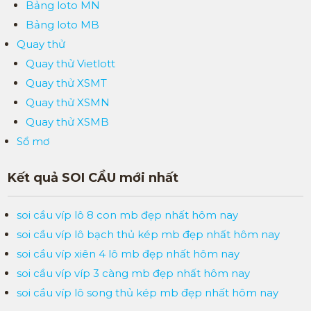
Bảng loto MN
Bảng loto MB
Quay thử
Quay thử Vietlott
Quay thử XSMT
Quay thử XSMN
Quay thử XSMB
Sổ mơ
Kết quả SOI CẦU mới nhất
soi cầu víp lô 8 con mb đẹp nhất hôm nay
soi cầu víp lô bạch thủ kép mb đẹp nhất hôm nay
soi cầu víp xiên 4 lô mb đẹp nhất hôm nay
soi cầu víp víp 3 càng mb đẹp nhất hôm nay
soi cầu víp lô song thủ kép mb đẹp nhất hôm nay