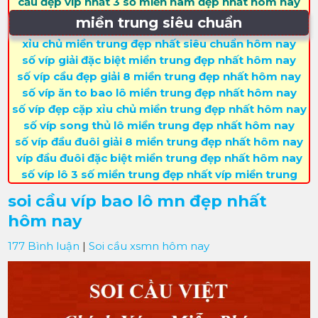
cầu đẹp vip nhất 3 số miền nam đẹp nhất hôm nay
miền trung siêu chuẩn
xỉu chủ miền trung đẹp nhất siêu chuẩn hôm nay
số víp giải đặc biệt miền trung đẹp nhất hôm nay
số víp cầu đẹp giải 8 miền trung đẹp nhất hôm nay
số víp ăn to bao lô miền trung đẹp nhất hôm nay
số víp đẹp cặp xỉu chủ miền trung đẹp nhất hôm nay
số víp song thủ lô miền trung đẹp nhất hôm nay
số víp đầu đuôi giải 8 miền trung đẹp nhất hôm nay
víp đầu đuôi đặc biệt miền trung đẹp nhất hôm nay
số víp lô 3 số miền trung đẹp nhất víp miền trung
soi cầu víp bao lô mn đẹp nhất
hôm nay
177 Bình luận
|
Soi cầu xsmn hôm nay