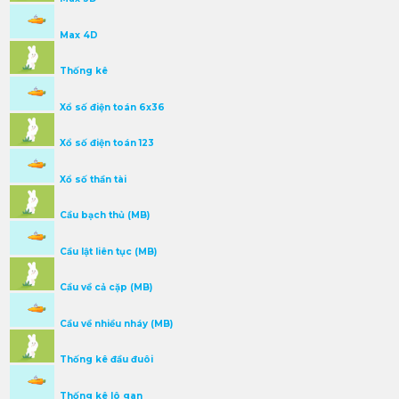
Max 4D
Thống kê
Xổ số điện toán 6x36
Xổ số điện toán 123
Xổ số thần tài
Cầu bạch thủ (MB)
Cầu lật liên tục (MB)
Cầu về cả cặp (MB)
Cầu về nhiều nháy (MB)
Thống kê đầu đuôi
Thống kê lô gan