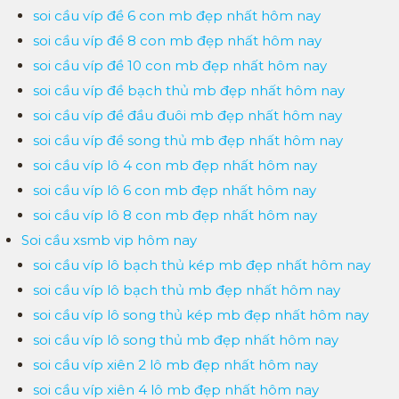
soi cầu víp đề 6 con mb đẹp nhất hôm nay
soi cầu víp đề 8 con mb đẹp nhất hôm nay
soi cầu víp đề 10 con mb đẹp nhất hôm nay
soi cầu víp đề bạch thủ mb đẹp nhất hôm nay
soi cầu víp đề đầu đuôi mb đẹp nhất hôm nay
soi cầu víp đề song thủ mb đẹp nhất hôm nay
soi cầu víp lô 4 con mb đẹp nhất hôm nay
soi cầu víp lô 6 con mb đẹp nhất hôm nay
soi cầu víp lô 8 con mb đẹp nhất hôm nay
Soi cầu xsmb vip hôm nay
soi cầu víp lô bạch thủ kép mb đẹp nhất hôm nay
soi cầu víp lô bạch thủ mb đẹp nhất hôm nay
soi cầu víp lô song thủ kép mb đẹp nhất hôm nay
soi cầu víp lô song thủ mb đẹp nhất hôm nay
soi cầu víp xiên 2 lô mb đẹp nhất hôm nay
soi cầu víp xiên 4 lô mb đẹp nhất hôm nay