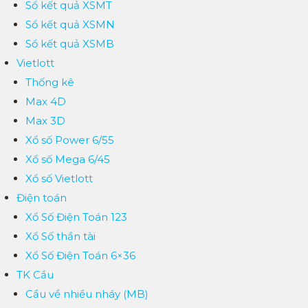
Sổ kết quả XSMT
Sổ kết quả XSMN
Sổ kết quả XSMB
Vietlott
Thống kê
Max 4D
Max 3D
Xổ số Power 6/55
Xổ số Mega 6/45
Xổ số Vietlott
Điện toán
Xổ Số Điện Toán 123
Xổ Số thần tài
Xổ Số Điện Toán 6×36
TK Cầu
Cầu về nhiều nháy (MB)