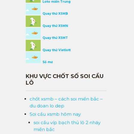
Loto miền Trung
Quay thử XSMB
Quay thử XSMN
Quay thử XSMT
Quay thử Vietlott
Sổ mơ
KHU VỰC CHỐT SỐ SOI CẦU
LÔ
chốt xsmb – cách soi miền bắc –
du doan lo dep
Soi cầu xsmb hôm nay
soi cầu víp bạch thủ lô 2 nháy
miền bắc