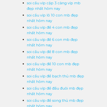
soi cầu víp cặp 3 càng víp mb
đẹp nhất hôm nay
soi cầu víp lô 10 con mb đẹp
nhất hôm nay
soi cầu víp đề 4 con mb đẹp
nhất hôm nay
soi cầu víp đề 6 con mb đẹp
nhất hôm nay
soi cầu víp đề 8 con mb đẹp
nhất hôm nay
soi cầu víp đề 10 con mb đẹp
nhất hôm nay
soi cầu víp đề bạch thủ mb đẹp
nhất hôm nay
soi cầu víp đề đầu đuôi mb đẹp
nhất hôm nay
soi cầu víp đề song thủ mb đẹp
nhất hôm nay