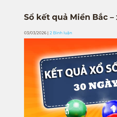
Sổ kết quả Miền Bắc –
03/03/2026
|
2 Bình luận