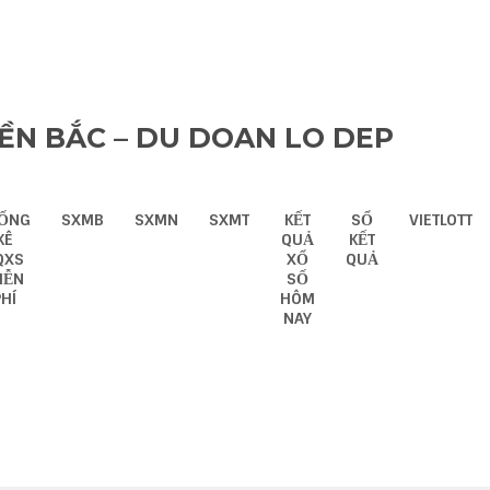
IỀN BẮC – DU DOAN LO DEP
ỐNG
SXMB
SXMN
SXMT
KẾT
SỔ
VIETLOTT
KÊ
QUẢ
KẾT
QXS
XỔ
QUẢ
IỄN
SỐ
PHÍ
HÔM
NAY