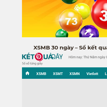
XSMB 30 ngày – Sổ kết qu