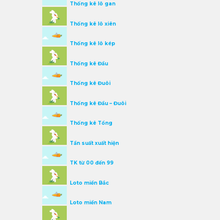
Thống kê lô gan
Thống kê lô xiên
Thống kê lô kép
Thống kê Đầu
Thống kê Đuôi
Thống kê Đầu – Đuôi
Thống kê Tổng
Tần suất xuất hiện
TK từ 00 đến 99
Loto miền Bắc
Loto miền Nam