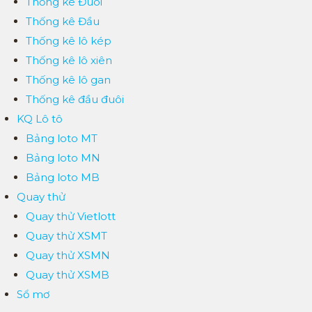
Thống kê Đuôi
Thống kê Đầu
Thống kê lô kép
Thống kê lô xiên
Thống kê lô gan
Thống kê đầu đuôi
KQ Lô tô
Bảng loto MT
Bảng loto MN
Bảng loto MB
Quay thử
Quay thử Vietlott
Quay thử XSMT
Quay thử XSMN
Quay thử XSMB
Sổ mơ