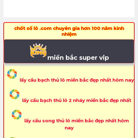
chốt số lô .com chuyên gia hơn 100 năm kinh
nhiệm
miền bắc super vip
lấy cầu bạch thủ lô miền bắc đẹp nhất hôm nay
lấy cầu bạch thủ lô 2 nháy miền bắc đẹp nhất
lấy cầu song thủ lô miền bắc đẹp nhất hôm
nay