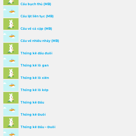
Cầu bạch thủ (MB)
Cầu lật liên tục (MB)
Cầu về cả cặp (MB)
Cầu về nhiều nháy (MB)
Thống kê đầu đuôi
Thống kê lô gan
Thống kê lô xiên
Thống kê lô kép
Thống kê Đầu
Thống kê Đuôi
Thống kê Đầu – Đuôi