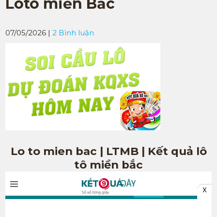
Loto miền Bắc
07/05/2026
|
2 Bình luận
Lo to mien bac | LTMB | Kết quả lô
tô miền bắc