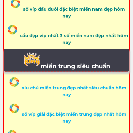
số víp đầu đuôi đặc biệt miền nam đẹp hôm
nay
cầu đẹp vip nhất 3 số miền nam đẹp nhất hôm
nay
miền trung siêu chuẩn
xỉu chủ miền trung đẹp nhất siêu chuẩn hôm
nay
số víp giải đặc biệt miền trung đẹp nhất hôm
nay