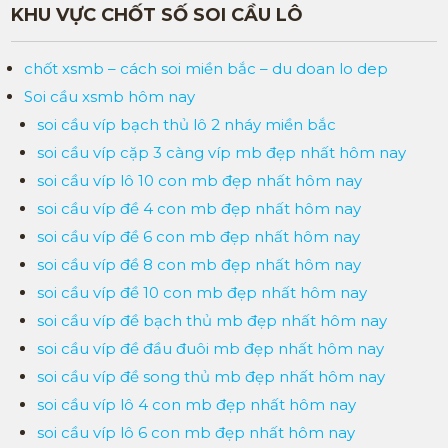
KHU VỰC CHỐT SỐ SOI CẦU LÔ
chốt xsmb – cách soi miền bắc – du doan lo dep
Soi cầu xsmb hôm nay
soi cầu víp bạch thủ lô 2 nháy miền bắc
soi cầu víp cặp 3 càng víp mb đẹp nhất hôm nay
soi cầu víp lô 10 con mb đẹp nhất hôm nay
soi cầu víp đề 4 con mb đẹp nhất hôm nay
soi cầu víp đề 6 con mb đẹp nhất hôm nay
soi cầu víp đề 8 con mb đẹp nhất hôm nay
soi cầu víp đề 10 con mb đẹp nhất hôm nay
soi cầu víp đề bạch thủ mb đẹp nhất hôm nay
soi cầu víp đề đầu đuôi mb đẹp nhất hôm nay
soi cầu víp đề song thủ mb đẹp nhất hôm nay
soi cầu víp lô 4 con mb đẹp nhất hôm nay
soi cầu víp lô 6 con mb đẹp nhất hôm nay