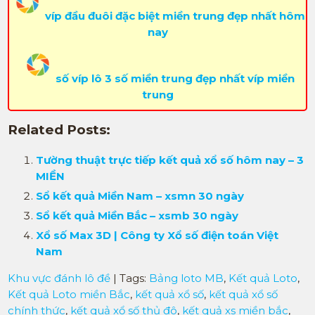
víp đầu đuôi đặc biệt miền trung đẹp nhất hôm
nay
số víp lô 3 số miền trung đẹp nhất víp miền
trung
Related Posts:
Tường thuật trực tiếp kết quả xổ số hôm nay – 3
MIỀN
Sổ kết quả Miền Nam – xsmn 30 ngày
Sổ kết quả Miền Bắc – xsmb 30 ngày
Xổ số Max 3D | Công ty Xổ số điện toán Việt
Nam
Khu vực đánh lô đề
| Tags:
Bảng loto MB
,
Kết quả Loto
,
Kết quả Loto miền Bắc
,
kết quả xổ số
,
kết quả xổ số
chính thức
,
kết quả xổ số thủ đô
,
kết quả xs miền bắc
,