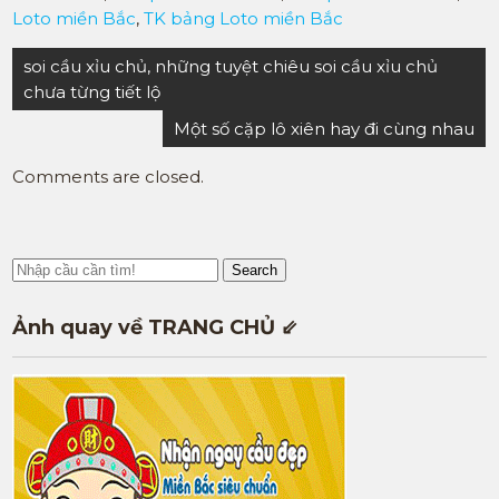
Loto miền Bắc
,
TK bảng Loto miền Bắc
Điều
soi cầu xỉu chủ, những tuyệt chiêu soi cầu xỉu chủ
hướng
chưa từng tiết lộ
bài
Một số cặp lô xiên hay đi cùng nhau
viết
Comments are closed.
Search
Ảnh quay về TRANG CHỦ ⇙