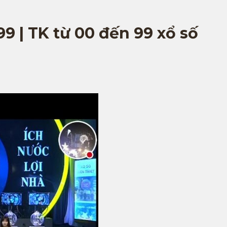
99 | TK từ 00 đến 99 xổ số