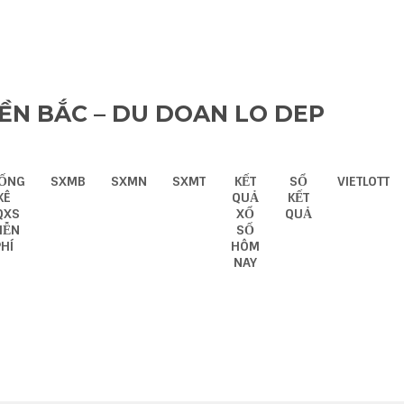
IỀN BẮC – DU DOAN LO DEP
ỐNG
SXMB
SXMN
SXMT
KẾT
SỔ
VIETLOTT
KÊ
QUẢ
KẾT
QXS
XỔ
QUẢ
IỄN
SỐ
PHÍ
HÔM
NAY