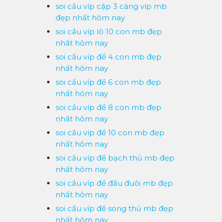
soi cầu víp cặp 3 càng víp mb
đẹp nhất hôm nay
soi cầu víp lô 10 con mb đẹp
nhất hôm nay
soi cầu víp đề 4 con mb đẹp
nhất hôm nay
soi cầu víp đề 6 con mb đẹp
nhất hôm nay
soi cầu víp đề 8 con mb đẹp
nhất hôm nay
soi cầu víp đề 10 con mb đẹp
nhất hôm nay
soi cầu víp đề bạch thủ mb đẹp
nhất hôm nay
soi cầu víp đề đầu đuôi mb đẹp
nhất hôm nay
soi cầu víp đề song thủ mb đẹp
nhất hôm nay