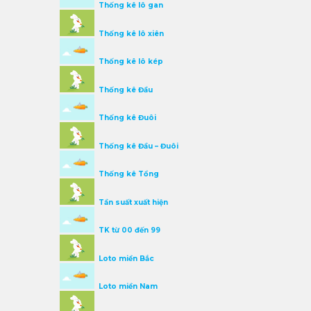
Thống kê lô gan
Thống kê lô xiên
Thống kê lô kép
Thống kê Đầu
Thống kê Đuôi
Thống kê Đầu – Đuôi
Thống kê Tổng
Tần suất xuất hiện
TK từ 00 đến 99
Loto miền Bắc
Loto miền Nam