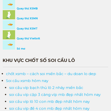
Quay thử XSMB
Quay thử XSMN
Quay thử XSMT
Quay thử Vietlott
Sổ mơ
KHU VỰC CHỐT SỐ SOI CẦU LÔ
chốt xsmb – cách soi miền bắc – du doan lo dep
Soi cầu xsmb hôm nay
soi cầu víp bạch thủ lô 2 nháy miền bắc
soi cầu víp cặp 3 càng víp mb đẹp nhất hôm nay
soi cầu víp lô 10 con mb đẹp nhất hôm nay
soi cầu víp đề 4 con mb đẹp nhất hôm nay