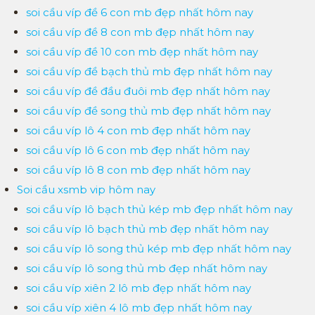
soi cầu víp đề 6 con mb đẹp nhất hôm nay
soi cầu víp đề 8 con mb đẹp nhất hôm nay
soi cầu víp đề 10 con mb đẹp nhất hôm nay
soi cầu víp đề bạch thủ mb đẹp nhất hôm nay
soi cầu víp đề đầu đuôi mb đẹp nhất hôm nay
soi cầu víp đề song thủ mb đẹp nhất hôm nay
soi cầu víp lô 4 con mb đẹp nhất hôm nay
soi cầu víp lô 6 con mb đẹp nhất hôm nay
soi cầu víp lô 8 con mb đẹp nhất hôm nay
Soi cầu xsmb vip hôm nay
soi cầu víp lô bạch thủ kép mb đẹp nhất hôm nay
soi cầu víp lô bạch thủ mb đẹp nhất hôm nay
soi cầu víp lô song thủ kép mb đẹp nhất hôm nay
soi cầu víp lô song thủ mb đẹp nhất hôm nay
soi cầu víp xiên 2 lô mb đẹp nhất hôm nay
soi cầu víp xiên 4 lô mb đẹp nhất hôm nay