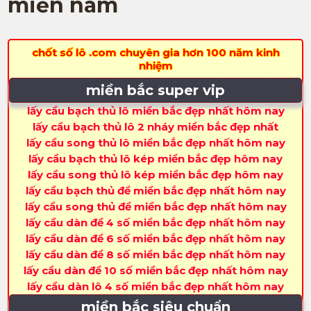
miền nam
chốt số lô .com chuyên gia hơn 100 năm kinh
nhiệm
miền bắc super vip
lấy cầu bạch thủ lô miền bắc đẹp nhất hôm nay
lấy cầu bạch thủ lô 2 nháy miền bắc đẹp nhất
lấy cầu song thủ lô miền bắc đẹp nhất hôm nay
lấy cầu bạch thủ lô kép miền bắc đẹp hôm nay
lấy cầu song thủ lô kép miền bắc đẹp hôm nay
lấy cầu bạch thủ đề miền bắc đẹp nhất hôm nay
lấy cầu song thủ đề miền bắc đẹp nhất hôm nay
lấy cầu dàn đề 4 số miền bắc đẹp nhất hôm nay
lấy cầu dàn đề 6 số miền bắc đẹp nhất hôm nay
lấy cầu dàn đề 8 số miền bắc đẹp nhất hôm nay
lấy cầu dàn đề 10 số miền bắc đẹp nhất hôm nay
lấy cầu dàn lô 4 số miền bắc đẹp nhất hôm nay
miền bắc siêu chuẩn