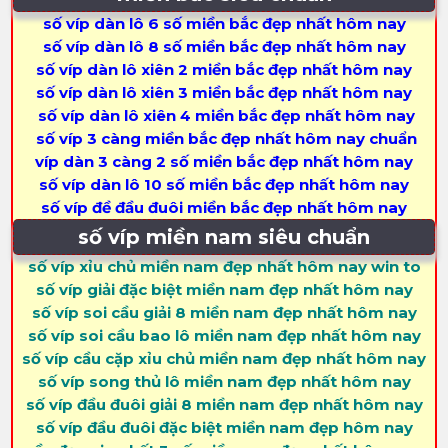
số víp dàn lô 6 số miền bắc đẹp nhất hôm nay
số víp dàn lô 8 số miền bắc đẹp nhất hôm nay
số víp dàn lô xiên 2 miền bắc đẹp nhất hôm nay
số víp dàn lô xiên 3 miền bắc đẹp nhất hôm nay
số víp dàn lô xiên 4 miền bắc đẹp nhất hôm nay
số víp 3 càng miền bắc đẹp nhất hôm nay chuẩn
víp dàn 3 càng 2 số miền bắc đẹp nhất hôm nay
số víp dàn lô 10 số miền bắc đẹp nhất hôm nay
số víp đề đầu đuôi miền bắc đẹp nhất hôm nay
số víp miền nam siêu chuẩn
số víp xỉu chủ miền nam đẹp nhất hôm nay win to
số víp giải đặc biệt miền nam đẹp nhất hôm nay
số víp soi cầu giải 8 miền nam đẹp nhất hôm nay
số víp soi cầu bao lô miền nam đẹp nhất hôm nay
số víp cầu cặp xỉu chủ miền nam đẹp nhất hôm nay
số víp song thủ lô miền nam đẹp nhất hôm nay
số víp đầu đuôi giải 8 miền nam đẹp nhất hôm nay
số víp đầu đuôi đặc biệt miền nam đẹp hôm nay