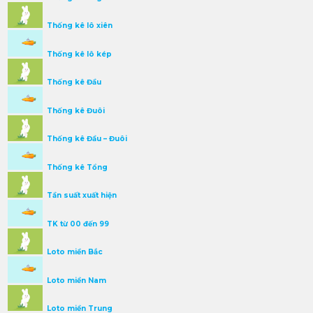
Thống kê lô xiên
Thống kê lô kép
Thống kê Đầu
Thống kê Đuôi
Thống kê Đầu – Đuôi
Thống kê Tổng
Tần suất xuất hiện
TK từ 00 đến 99
Loto miền Bắc
Loto miền Nam
Loto miền Trung