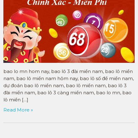
bao lo mn hom nay, bao lô 3 đài miền nam, bao lô miền
nam, bao lô miền nam hôm nay, bao lô số đề miền nam,
dự đoán bao lô miền nam, bao lô miền nam, bao lô 3
đài miền nam, bao lô 3 càng miền nam, bao lo mn, bao
lô miền […]
Read More »