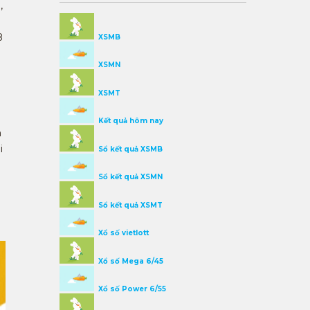
,
8
XSMB
XSMN
XSMT
Kết quả hôm nay
n
i
Sổ kết quả XSMB
n
Sổ kết quả XSMN
Sổ kết quả XSMT
Xổ số vietlott
Xổ số Mega 6/45
Xổ số Power 6/55