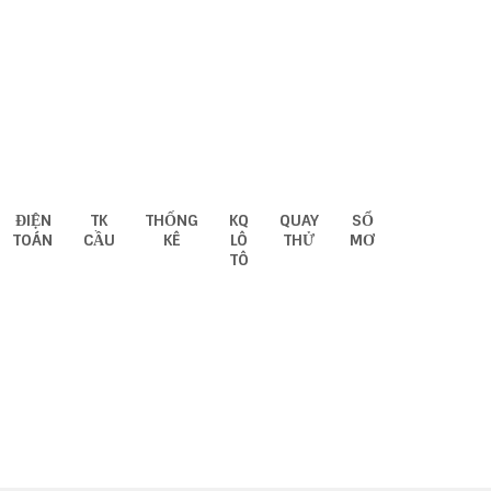
ĐIỆN
TK
THỐNG
KQ
QUAY
SỔ
TOÁN
CẦU
KÊ
LÔ
THỬ
MƠ
TÔ