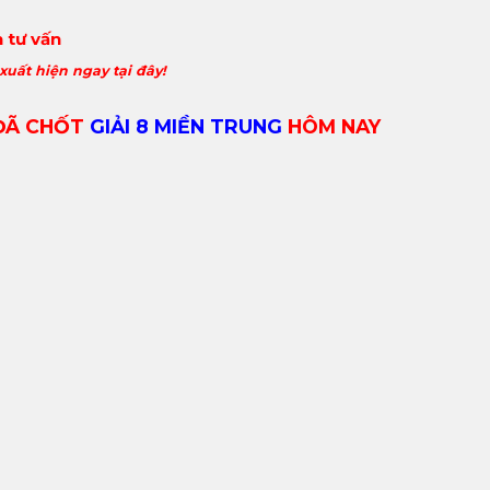
 tư vấn
 xuất hiện ngay tại đây!
 ĐÃ CHỐT
GIẢI 8 MIỀN TRUNG
HÔM NAY