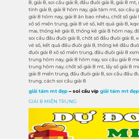
8, giải 8, soi cầu giải 8, đầu đuôi giải 8, giải 8 m
tính giải 8, giải 8 hôm nay, giải tám mt, soi cầu gi
giải 8 hôm nay, giải 8 ăn bao nhiêu, chốt số giải 
xổ số miền trung, giải 8 vé số, kết quả giải 8, kq
mai, thống kê giải 8, thống kê giải 8 hôm nay, đầ
soi cầu đầu đuôi giải 8, chốt số đầu đuôi giải 8,
vé số, kết quả đầu đuôi giải 8, thống kê đầu đuô
đuôi giải 8 xổ số miền trung, đầu đuôi giải 8 xsmt
trung hôm nay, giải 8 hôm nay, soi cầu giải 8 miề
trung hôm nay, chốt số giải 8 mt, lấy số giải 8 m
giải 8 miền trung, đầu đuôi giải 8, soi cầu đầu đu
trung, cách soi cầu giải 8
giải tám mt đẹp
– soi cầu víp
giải tám mt đẹp
GIẢI 8 MIỀN TRUNG