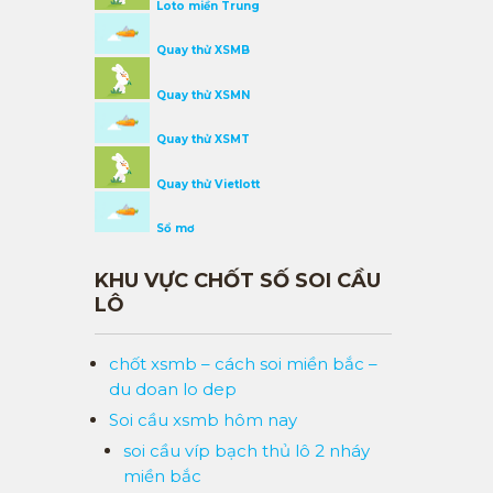
Loto miền Trung
Quay thử XSMB
Quay thử XSMN
Quay thử XSMT
Quay thử Vietlott
Sổ mơ
KHU VỰC CHỐT SỐ SOI CẦU
LÔ
chốt xsmb – cách soi miền bắc –
du doan lo dep
Soi cầu xsmb hôm nay
soi cầu víp bạch thủ lô 2 nháy
miền bắc