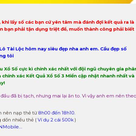
 khi lấy số các bạn cứ yên tâm mà đánh đợi kết quả ra là
ên bạn phải tận dụng triệt để, muốn thành công phải biết
u Lô Tài Lộc hôm nay siêu đẹp nha anh em. Cầu đẹp số
ng tôi
 Xổ Số cực kì chính xác nhất với đội ngũ chuyên gia phâ
và chính xác Kết Quả Xổ Số 3 Miền cập nhật nhanh nhất và
y!
u đã bị tạch, nhưng mai lại ăn to. Vì vậy anh em nên the
n nên nạp thẻ từ
8h00 đến 18h10.
 dồn nhiều thẻ (
Ví dụ 2 cái 500k
)
VNMobile…