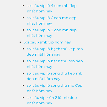
soi cầu víp lô 4 con mb đẹp
nhất hôm nay
soi cầu víp lô 6 con mb đẹp
nhất hôm nay
soi cầu víp lô 8 con mb đẹp
nhất hôm nay
Soi cầu xsmb vip hôm nay
soi cầu víp lô bạch thủ kép mb
đẹp nhất hôm nay
soi cầu víp lô bạch thủ mb đẹp
nhất hôm nay
soi cầu víp lô song thủ kép mb
đẹp nhất hôm nay
soi cầu víp lô song thủ mb đẹp
nhất hôm nay
soi cầu víp xiên 2 lô mb đẹp
nhất hôm nay