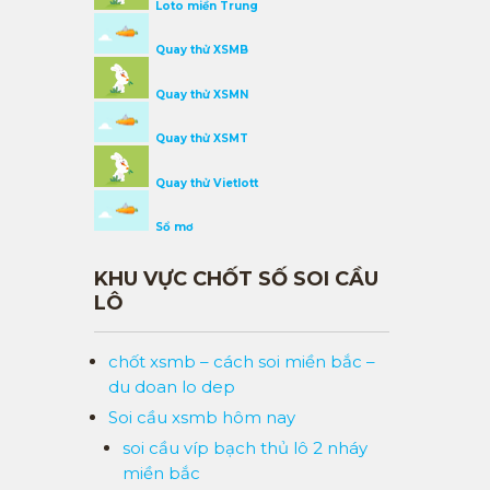
Loto miền Trung
Quay thử XSMB
Quay thử XSMN
Quay thử XSMT
Quay thử Vietlott
Sổ mơ
KHU VỰC CHỐT SỐ SOI CẦU
LÔ
chốt xsmb – cách soi miền bắc –
du doan lo dep
Soi cầu xsmb hôm nay
soi cầu víp bạch thủ lô 2 nháy
miền bắc