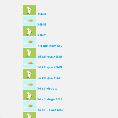
XSMB
XSMN
XSMT
Kết quả hôm nay
Sổ kết quả XSMB
Sổ kết quả XSMN
Sổ kết quả XSMT
Xổ số vietlott
Xổ số Mega 6/45
Xổ số Power 6/55