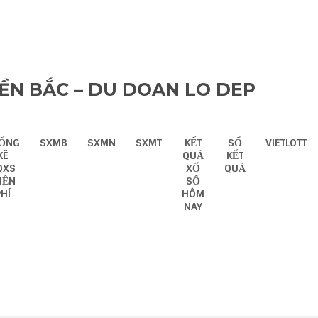
IỀN BẮC – DU DOAN LO DEP
ỐNG
SXMB
SXMN
SXMT
KẾT
SỔ
VIETLOTT
KÊ
QUẢ
KẾT
QXS
XỔ
QUẢ
IỄN
SỐ
PHÍ
HÔM
NAY