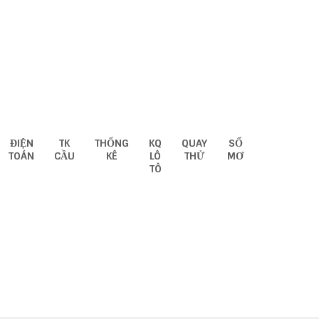
ĐIỆN
TK
THỐNG
KQ
QUAY
SỔ
TOÁN
CẦU
KÊ
LÔ
THỬ
MƠ
TÔ