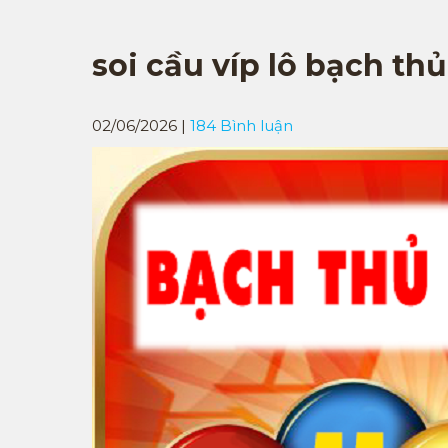
soi cầu víp lô bạch t
02/06/2026
|
184 Bình luận