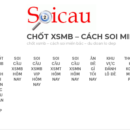
Skip
to
content
CHỐT XSMB – CÁCH SOI M
chốt xsmb – cách soi miền bắc – du doan lo dep
ỐT
SOI
SOI
SOI
SOI
ĂN
KHU
TH
MB
CẦU
CẦU
CẦU
CẦU
ĐỀ
VỰC
XSMB
XSMB
XSMT
XSMN
GÌ
ĐÁNH
K
CH
HÔM
VIP
HÔM
HÔM
TỐI
LÔ ĐỀ
M
I
NAY
HÔM
NAY
NAY
NAY
ỀN
NAY
C
DU
AN
O
P