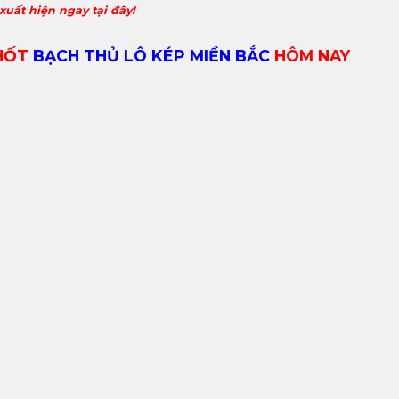
 xuất hiện ngay tại đây!
CHỐT
BẠCH THỦ LÔ KÉP MIỀN BẮC
HÔM NAY