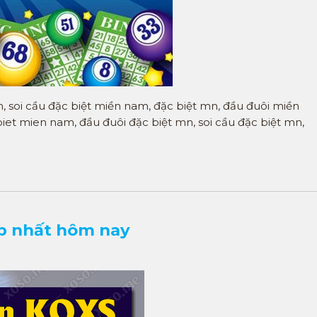
, soi cầu đặc biệt miền nam, đặc biệt mn, đầu đuôi miền
iet mien nam, đầu đuôi đặc biệt mn, soi cầu đặc biệt mn,
ẹp nhất hôm nay