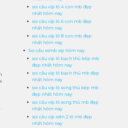
soi cầu víp lô 4 con mb đẹp
nhất hôm nay
soi cầu víp lô 6 con mb đẹp
nhất hôm nay
soi cầu víp lô 8 con mb đẹp
nhất hôm nay
Soi cầu xsmb vip hôm nay
soi cầu víp lô bạch thủ kép mb
đẹp nhất hôm nay
soi cầu víp lô bạch thủ mb đẹp
n
nhất hôm nay
i
soi cầu víp lô song thủ kép mb
đẹp nhất hôm nay
soi cầu víp lô song thủ mb đẹp
nhất hôm nay
soi cầu víp xiên 2 lô mb đẹp
nhất hôm nay