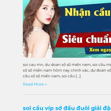
soi cau mn, du doan xổ số miền nam, soi cầu 
xổ số miền nam hôm nay chính xác, dự đoán xổ
cầu xổ số miền nam, soi cầu […]
Read More »
soi cầu víp sớ đầu đuôi giải 