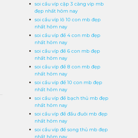
soi cầu víp cặp 3 càng víp mb
đẹp nhất hôm nay
soi cầu víp lô 10 con mb đẹp
nhất hôm nay
soi cầu víp đề 4 con mb đẹp
nhất hôm nay
soi cầu víp đề 6 con mb đẹp
nhất hôm nay
soi cầu víp đề 8 con mb đẹp
nhất hôm nay
soi cầu víp đề 10 con mb đẹp
nhất hôm nay
soi cầu víp đề bạch thủ mb đẹp
nhất hôm nay
soi cầu víp đề đầu đuôi mb đẹp
nhất hôm nay
soi cầu víp đề song thủ mb đẹp
nhất hôm nay