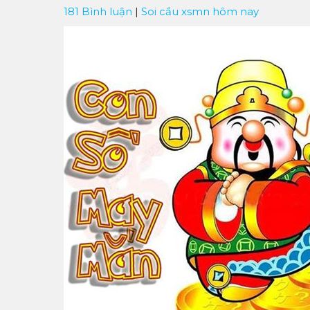
181 Bình luận
|
Soi cầu xsmn hôm nay