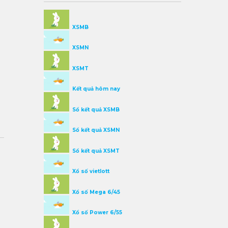
XSMB
XSMN
XSMT
Kết quả hôm nay
Sổ kết quả XSMB
Sổ kết quả XSMN
Sổ kết quả XSMT
Xổ số vietlott
Xổ số Mega 6/45
Xổ số Power 6/55