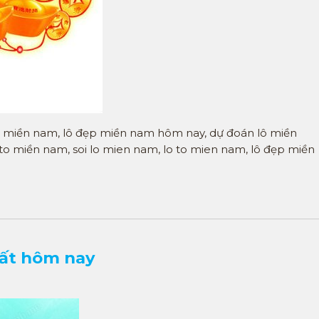
tô miền nam, lô đẹp miền nam hôm nay, dự đoán lô miền
to miền nam, soi lo mien nam, lo to mien nam, lô đẹp miền
hất hôm nay