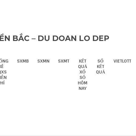
IỀN BẮC – DU DOAN LO DEP
ỐNG
SXMB
SXMN
SXMT
KẾT
SỔ
VIETLOTT
KÊ
QUẢ
KẾT
QXS
XỔ
QUẢ
IỄN
SỐ
PHÍ
HÔM
NAY