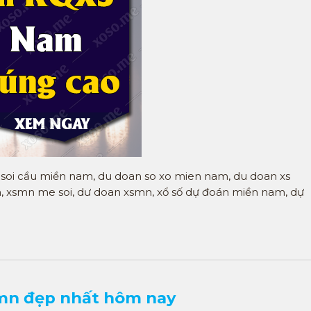
soi cầu miền nam, du doan so xo mien nam, du doan xs
, xsmn me soi, dư doan xsmn, xổ số dự đoán miền nam, dự
8 mn đẹp nhất hôm nay