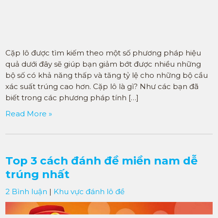
Cặp lô được tìm kiếm theo một số phương pháp hiệu
quả dưới đây sẽ giúp bạn giảm bớt được nhiều những
bộ số có khả năng thấp và tăng tỷ lệ cho những bộ cầu
xác suất trúng cao hơn. Cặp lô là gì? Như các bạn đã
biết trong các phương pháp tính […]
Read More »
Top 3 cách đánh đề miền nam dễ
trúng nhất
2 Bình luận
|
Khu vực đánh lô đề