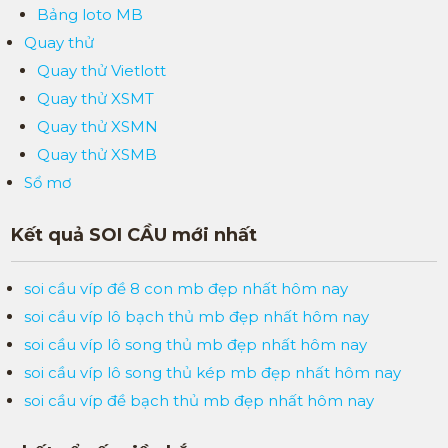
Bảng loto MB
Quay thử
Quay thử Vietlott
Quay thử XSMT
Quay thử XSMN
Quay thử XSMB
Sổ mơ
Kết quả SOI CẦU mới nhất
soi cầu víp đề 8 con mb đẹp nhất hôm nay
soi cầu víp lô bạch thủ mb đẹp nhất hôm nay
soi cầu víp lô song thủ mb đẹp nhất hôm nay
soi cầu víp lô song thủ kép mb đẹp nhất hôm nay
soi cầu víp đề bạch thủ mb đẹp nhất hôm nay