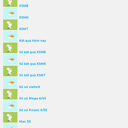
XSMB
XSMN
XSMT
Kết quả hôm nay
Sổ kết quả XSMB
Sổ kết quả XSMN
Sổ kết quả XSMT
Xổ số vietlott
Xổ số Mega 6/45
Xổ số Power 6/55
Max 3D