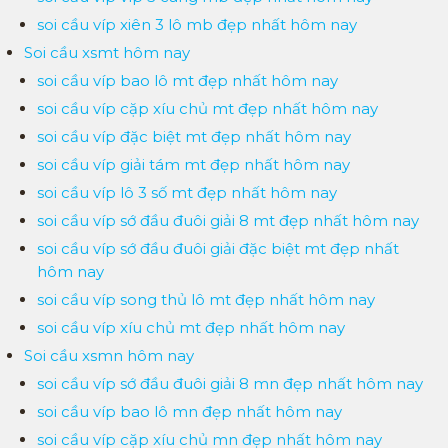
soi cầu víp xiên 3 lô mb đẹp nhất hôm nay
Soi cầu xsmt hôm nay
soi cầu víp bao lô mt đẹp nhất hôm nay
soi cầu víp cặp xíu chủ mt đẹp nhất hôm nay
soi cầu víp đặc biệt mt đẹp nhất hôm nay
soi cầu víp giải tám mt đẹp nhất hôm nay
soi cầu víp lô 3 số mt đẹp nhất hôm nay
soi cầu víp sớ đầu đuôi giải 8 mt đẹp nhất hôm nay
soi cầu víp sớ đầu đuôi giải đặc biệt mt đẹp nhất
hôm nay
soi cầu víp song thủ lô mt đẹp nhất hôm nay
soi cầu víp xíu chủ mt đẹp nhất hôm nay
Soi cầu xsmn hôm nay
soi cầu víp sớ đầu đuôi giải 8 mn đẹp nhất hôm nay
soi cầu víp bao lô mn đẹp nhất hôm nay
soi cầu víp cặp xíu chủ mn đẹp nhất hôm nay