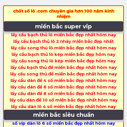
chốt số lô .com chuyên gia hơn 100 năm kinh
nhiệm
miền bắc super vip
lấy cầu bạch thủ lô miền bắc đẹp nhất hôm nay
lấy cầu bạch thủ lô 2 nháy miền bắc đẹp nhất
lấy cầu song thủ lô miền bắc đẹp nhất hôm nay
lấy cầu bạch thủ lô kép miền bắc đẹp hôm nay
lấy cầu song thủ lô kép miền bắc đẹp hôm nay
lấy cầu bạch thủ đề miền bắc đẹp nhất hôm nay
lấy cầu song thủ đề miền bắc đẹp nhất hôm nay
lấy cầu dàn đề 4 số miền bắc đẹp nhất hôm nay
lấy cầu dàn đề 6 số miền bắc đẹp nhất hôm nay
lấy cầu dàn đề 8 số miền bắc đẹp nhất hôm nay
lấy cầu dàn đề 10 số miền bắc đẹp nhất hôm nay
lấy cầu dàn lô 4 số miền bắc đẹp nhất hôm nay
miền bắc siêu chuẩn
số víp dàn lô 6 số miền bắc đẹp nhất hôm nay