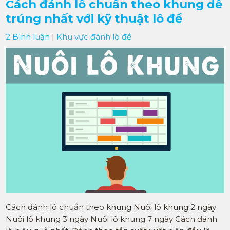
Cách đánh lô chuẩn theo khung dễ
trúng nhất với kỹ thuật lô đề
2 Bình luận
|
Khu vực đánh lô đề
Cách đánh lô chuẩn theo khung Nuôi lô khung 2 ngày
Nuôi lô khung 3 ngày Nuôi lô khung 7 ngày Cách đánh