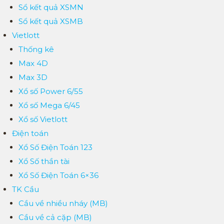
Sổ kết quả XSMN
Sổ kết quả XSMB
Vietlott
Thống kê
Max 4D
Max 3D
Xổ số Power 6/55
Xổ số Mega 6/45
Xổ số Vietlott
Điện toán
Xổ Số Điện Toán 123
Xổ Số thần tài
Xổ Số Điện Toán 6×36
TK Cầu
Cầu về nhiều nháy (MB)
Cầu về cả cặp (MB)