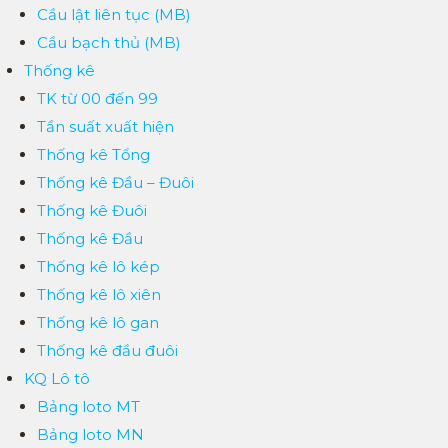
Cầu lật liên tục (MB)
Cầu bạch thủ (MB)
Thống kê
TK từ 00 đến 99
Tần suất xuất hiện
Thống kê Tổng
Thống kê Đầu – Đuôi
Thống kê Đuôi
Thống kê Đầu
Thống kê lô kép
Thống kê lô xiên
Thống kê lô gan
Thống kê đầu đuôi
KQ Lô tô
Bảng loto MT
Bảng loto MN