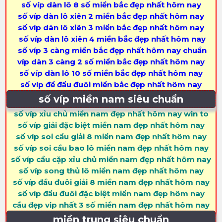
số víp dàn lô 8 số miền bắc đẹp nhất hôm nay
số víp dàn lô xiên 2 miền bắc đẹp nhất hôm nay
số víp dàn lô xiên 3 miền bắc đẹp nhất hôm nay
số víp dàn lô xiên 4 miền bắc đẹp nhất hôm nay
số víp 3 càng miền bắc đẹp nhất hôm nay chuẩn
víp dàn 3 càng 2 số miền bắc đẹp nhất hôm nay
số víp dàn lô 10 số miền bắc đẹp nhất hôm nay
số víp đề đầu đuôi miền bắc đẹp nhất hôm nay
số víp miền nam siêu chuẩn
số víp xỉu chủ miền nam đẹp nhất hôm nay win to
số víp giải đặc biệt miền nam đẹp nhất hôm nay
số víp soi cầu giải 8 miền nam đẹp nhất hôm nay
số víp soi cầu bao lô miền nam đẹp nhất hôm nay
số víp cầu cặp xỉu chủ miền nam đẹp nhất hôm nay
số víp song thủ lô miền nam đẹp nhất hôm nay
số víp đầu đuôi giải 8 miền nam đẹp nhất hôm nay
số víp đầu đuôi đặc biệt miền nam đẹp hôm nay
cầu đẹp vip nhất 3 số miền nam đẹp nhất hôm nay
miền trung siêu chuẩn