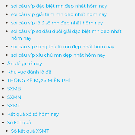
soi cầu víp đặc biệt mn đẹp nhất hôm nay
soi cầu víp giải tám mn đẹp nhất hôm nay
soi cầu víp lô 3 số mn đẹp nhất hôm nay
soi cầu víp sớ đầu đuôi giải đặc biệt mn đẹp nhất
hôm nay
soi cầu víp song thủ lô mn đẹp nhất hôm nay
soi cầu víp xíu chủ mn đẹp nhất hôm nay
Ăn đề gì tối nay
Khu vực đánh lô đề
THỐNG KÊ KQXS MIỄN PHÍ
SXMB
SXMN
SXMT
Kết quả xổ số hôm nay
Sổ kết quả
Sổ kết quả XSMT