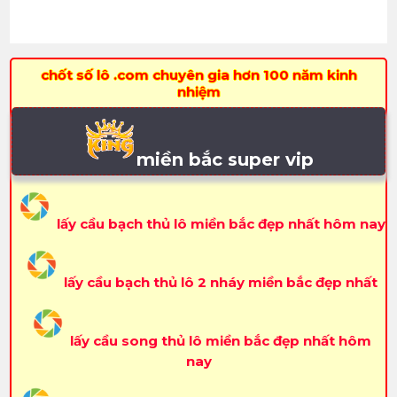
chốt số lô .com chuyên gia hơn 100 năm kinh
nhiệm
miền bắc super vip
lấy cầu bạch thủ lô miền bắc đẹp nhất hôm nay
lấy cầu bạch thủ lô 2 nháy miền bắc đẹp nhất
lấy cầu song thủ lô miền bắc đẹp nhất hôm
nay