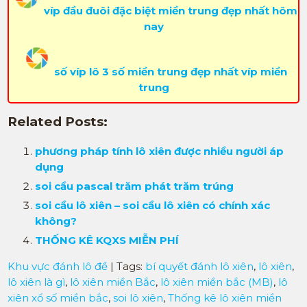
víp đầu đuôi đặc biệt miền trung đẹp nhất hôm
nay
số víp lô 3 số miền trung đẹp nhất víp miền
trung
Related Posts:
phương pháp tính lô xiên được nhiều người áp
dụng
soi cầu pascal trăm phát trăm trúng
soi cầu lô xiên – soi cầu lô xiên có chính xác
không?
THỐNG KÊ KQXS MIỄN PHÍ
Khu vực đánh lô đề
| Tags:
bí quyết đánh lô xiên
,
lô xiên
,
lô xiên là gì
,
lô xiên miền Bắc
,
lô xiên miền bắc (MB)
,
lô
xiên xổ số miền bắc
,
soi lô xiên
,
Thống kê lô xiên miền