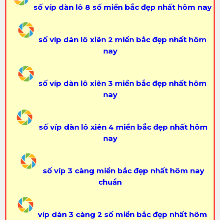
số víp dàn lô 8 số miền bắc đẹp nhất hôm nay
số víp dàn lô xiên 2 miền bắc đẹp nhất hôm
nay
số víp dàn lô xiên 3 miền bắc đẹp nhất hôm
nay
số víp dàn lô xiên 4 miền bắc đẹp nhất hôm
nay
số víp 3 càng miền bắc đẹp nhất hôm nay
chuẩn
víp dàn 3 càng 2 số miền bắc đẹp nhất hôm