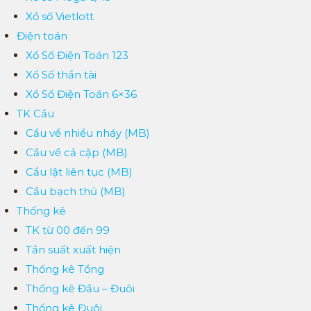
Xổ số Vietlott
Điện toán
Xổ Số Điện Toán 123
Xổ Số thần tài
Xổ Số Điện Toán 6×36
TK Cầu
Cầu về nhiều nháy (MB)
Cầu về cả cặp (MB)
Cầu lật liên tục (MB)
Cầu bạch thủ (MB)
Thống kê
TK từ 00 đến 99
Tần suất xuất hiện
Thống kê Tổng
Thống kê Đầu – Đuôi
Thống kê Đuôi