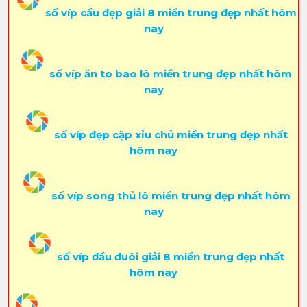
số víp cầu đẹp giải 8 miền trung đẹp nhất hôm
nay
số víp ăn to bao lô miền trung đẹp nhất hôm
nay
số víp đẹp cặp xỉu chủ miền trung đẹp nhất
hôm nay
số víp song thủ lô miền trung đẹp nhất hôm
nay
số víp đầu đuôi giải 8 miền trung đẹp nhất
hôm nay