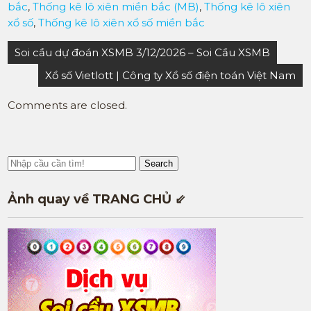
bắc
,
Thống kê lô xiên miền bắc (MB)
,
Thống kê lô xiên
xổ số
,
Thống kê lô xiên xổ số miền bắc
Điều
Soi cầu dự đoán XSMB 3/12/2026 – Soi Cầu XSMB
hướng
Xổ số Vietlott | Công ty Xổ số điện toán Việt Nam
bài
viết
Comments are closed.
Search
Ảnh quay về TRANG CHỦ ⇙