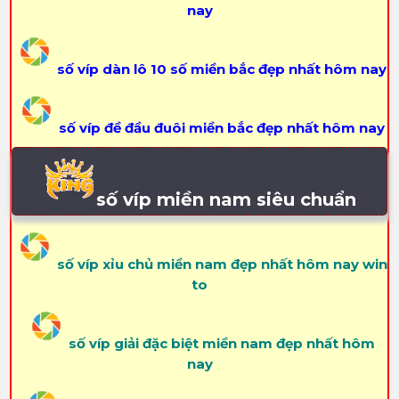
nay
số víp dàn lô 10 số miền bắc đẹp nhất hôm nay
số víp đề đầu đuôi miền bắc đẹp nhất hôm nay
số víp miền nam siêu chuẩn
số víp xỉu chủ miền nam đẹp nhất hôm nay win
to
số víp giải đặc biệt miền nam đẹp nhất hôm
nay