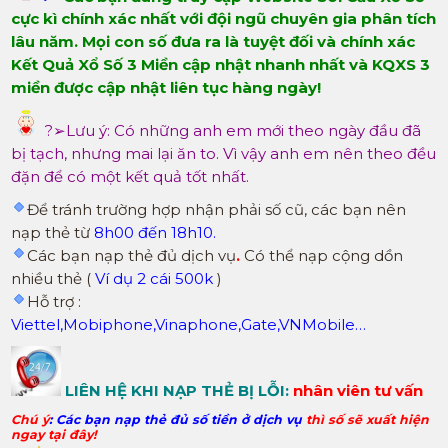
cực kì chính xác nhất với đội ngũ chuyên gia phân tích
lâu năm. Mọi con số đưa ra là tuyệt đối và chính xác
Kết Quả Xổ Số 3 Miền cập nhật nhanh nhất và KQXS 3
miền được cập nhật liên tục hàng ngày!
?➢Lưu ý: Có những anh em mới theo ngày đầu đã
bị tạch, nhưng mai lại ăn to. Vì vậy anh em nên theo đều
đặn để có một kết quả tốt nhất.
Để tránh trường hợp nhận phải số cũ, các bạn nên
nạp thẻ từ
8h00 đến 18h10.
Các bạn nạp thẻ đủ dịch vụ
.
Có thể nạp cộng dồn
nhiều thẻ (
Ví dụ 2 cái 500k
)
Hỗ trợ :
Viettel,Mobiphone,Vinaphone,Gate,VNMobile…
LIÊN HỆ KHI NẠP THẺ BỊ LỖI:
nhân viên tư vấn
Chú ý
: Các bạn nạp thẻ đủ số tiền ở dịch vụ
thì số sẽ xuất hiện
ngay tại đây!