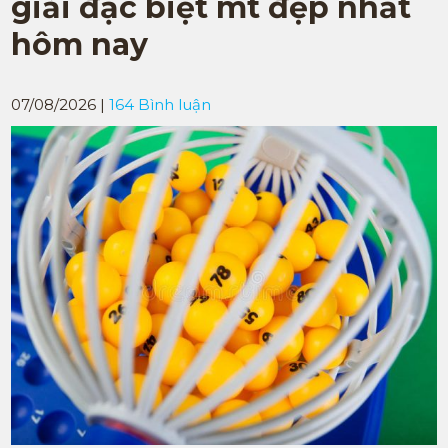
giải đặc biệt mt đẹp nhất
hôm nay
07/08/2026
|
164 Bình luận