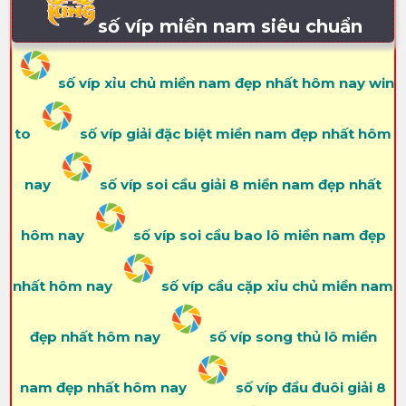
số víp miền nam siêu chuẩn
số víp xỉu chủ miền nam đẹp nhất hôm nay win
to
số víp giải đặc biệt miền nam đẹp nhất hôm
nay
số víp soi cầu giải 8 miền nam đẹp nhất
hôm nay
số víp soi cầu bao lô miền nam đẹp
nhất hôm nay
số víp cầu cặp xỉu chủ miền nam
đẹp nhất hôm nay
số víp song thủ lô miền
nam đẹp nhất hôm nay
số víp đầu đuôi giải 8