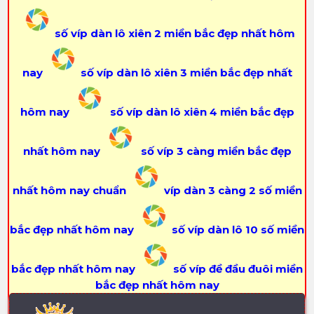
số víp dàn lô xiên 2 miền bắc đẹp nhất hôm
nay
số víp dàn lô xiên 3 miền bắc đẹp nhất
hôm nay
số víp dàn lô xiên 4 miền bắc đẹp
nhất hôm nay
số víp 3 càng miền bắc đẹp
nhất hôm nay chuẩn
víp dàn 3 càng 2 số miền
bắc đẹp nhất hôm nay
số víp dàn lô 10 số miền
bắc đẹp nhất hôm nay
số víp đề đầu đuôi miền
bắc đẹp nhất hôm nay