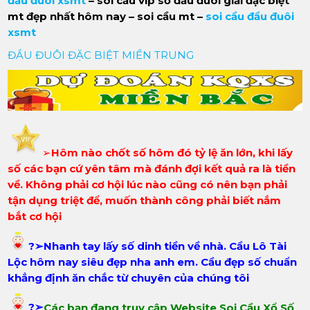
đầu đuôi xsmt
– soi cầu víp sớ đầu đuôi giải đặc biệt
mt đẹp nhất hôm nay – soi cầu mt –
soi cầu đầu đuôi
xsmt
ĐẦU ĐUÔI ĐẶC BIỆT MIỀN TRUNG
➢
Hôm nào chốt số hôm đó tỷ lệ ăn lớn, khi lấy
số các bạn cứ yên tâm mà đánh đợi kết quả ra là tiền
về. Không phải cơ hội lúc nào cũng có nên bạn phải
tận dụng triệt để, muốn thành công phải biết nắm
bắt cơ hội
?➢Nhanh tay lấy số dinh tiền về nhà. Cầu Lô Tài
Lộc hôm nay siêu đẹp nha anh em. Cầu đẹp số chuẩn
khẳng định ăn chắc từ chuyên của chúng tôi
?➢
Các bạn đang truy cập Website Soi Cầu Xổ Số