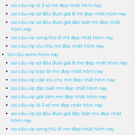
soi cầu víp lô 3 số mt đẹp nhất hôm nay
soi cầu víp sớ đầu đuôi giải 8 mt đẹp nhất hôm nay
soi cầu víp sớ đầu đuôi giải đặc biệt mt đẹp nhất
hôm nay
soi cầu víp song thủ lô mt đẹp nhất hôm nay
soi cầu víp xíu chủ mt đẹp nhất hôm nay
Soi cầu xsmn hôm nay
soi cầu víp sớ đầu đuôi giải 8 mn đẹp nhất hôm nay
soi cầu víp bao lô mn đẹp nhất hôm nay
soi cầu víp cặp xíu chủ mn đẹp nhất hôm nay
soi cầu víp đặc biệt mn đẹp nhất hôm nay
soi cầu víp giải tám mn đẹp nhất hôm nay
soi cầu víp lô 3 số mn đẹp nhất hôm nay
soi cầu víp sớ đầu đuôi giải đặc biệt mn đẹp nhất
hôm nay
soi cầu víp song thủ lô mn đẹp nhất hôm nay