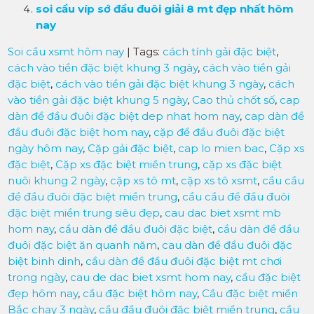
soi cầu víp sớ đầu đuôi giải 8 mt đẹp nhất hôm
nay
Soi cầu xsmt hôm nay
| Tags:
cách tính gải đặc biệt
,
cách vào tiền đặc biệt khung 3 ngày
,
cách vào tiền gải
đặc biệt
,
cách vào tiền gải đặc biệt khung 3 ngày
,
cách
vào tiền gải đặc biệt khung 5 ngày
,
Cao thủ chốt số
,
cap
dàn đề đầu đuôi đặc biệt dep nhat hom nay
,
cap dàn đề
đầu đuôi đặc biệt hom nay
,
cặp đề đầu đuôi đặc biệt
ngày hôm nay
,
Cặp gải đặc biệt
,
cap lo mien bac
,
Cặp xs
đặc biệt
,
Cặp xs đặc biệt miền trung
,
cặp xs đặc biệt
nuôi khung 2 ngày
,
cặp xs tô mt
,
cặp xs tô xsmt
,
cầu cầu
đề đầu đuôi đặc biệt miền trung
,
cầu cầu đề đầu đuôi
đặc biệt miền trung siêu đẹp
,
cau dac biet xsmt mb
hom nay
,
cầu dàn đề đầu đuôi đặc biệt
,
cầu dàn đề đầu
đuôi đặc biệt ăn quanh năm
,
cau dàn đề đầu đuôi đặc
biệt binh dinh
,
cầu dàn đề đầu đuôi đặc biệt mt chơi
trong ngày
,
cau de dac biet xsmt hom nay
,
cầu đặc biệt
đẹp hôm nay
,
cầu đặc biệt hôm nay
,
Cầu đặc biệt miền
Bắc chạy 3 ngày
,
cầu đầu đuôi đặc biệt miền trung
,
cầu