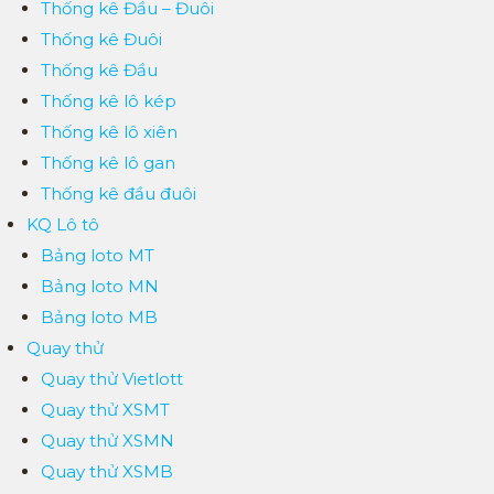
Thống kê Đầu – Đuôi
Thống kê Đuôi
Thống kê Đầu
Thống kê lô kép
Thống kê lô xiên
Thống kê lô gan
Thống kê đầu đuôi
KQ Lô tô
Bảng loto MT
Bảng loto MN
Bảng loto MB
Quay thử
Quay thử Vietlott
Quay thử XSMT
Quay thử XSMN
Quay thử XSMB