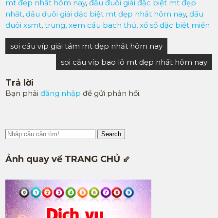
mt đẹp nhất hôm nay
,
đầu đuôi giải đặc biệt mt đẹp
nhất
,
đầu đuôi giải đặc biệt mt đẹp nhất hôm nay
,
đầu
đuôi xsmt
,
trung
,
xem cầu bach thủ
,
xổ số đặc biệt miền
Điều
soi cầu víp giải tám mt đẹp nhất hôm nay
hướng
soi cầu víp bao lô mt đẹp nhất hôm nay
bài
Trả lời
viết
Bạn phải
đăng nhập
để gửi phản hồi.
Search
Ảnh quay về TRANG CHỦ ⇙