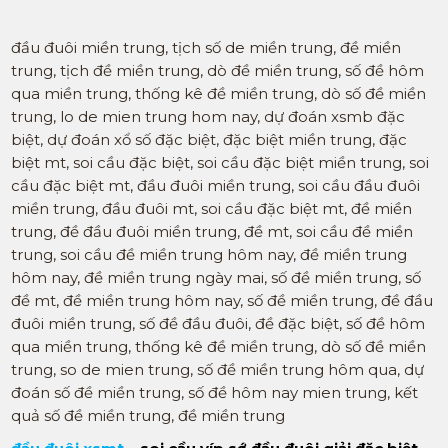
đầu đuôi miền trung, tịch số de miền trung, đề miền
trung, tịch đề miền trung, dò đề miền trung, số đề hôm
qua miền trung, thống kê đề miền trung, dò số đề miền
trung, lo de mien trung hom nay, dự đoán xsmb đặc
biệt, dự đoán xổ số đặc biệt, đặc biệt miền trung, đặc
biệt mt, soi cầu đặc biệt, soi cầu đặc biệt miền trung, soi
cầu đặc biệt mt, đầu đuôi miền trung, soi cầu đầu đuôi
miền trung, đầu đuôi mt, soi cầu đặc biệt mt, đề miền
trung, đề đầu đuôi miền trung, đề mt, soi cầu đề miền
trung, soi cầu đề miền trung hôm nay, đề miền trung
hôm nay, đề miền trung ngày mai, số đề miền trung, số
đề mt, đề miền trung hôm nay, số đề miền trung, đề đầu
đuôi miền trung, số đề đầu đuôi, đề đặc biệt, số đề hôm
qua miền trung, thống kê đề miền trung, dò số đề miền
trung, so de mien trung, số đề miền trung hôm qua, dự
đoán số đề miền trung, số đề hôm nay mien trung, kết
quả số đề miền trung, đề miền trung