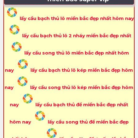
lấy cầu bạch thủ lô miền bắc đẹp nhất hôm nay
lấy cầu bạch thủ lô 2 nháy miền bắc đẹp nhất
lấy cầu song thủ lô miền bắc đẹp nhất hôm
nay
lấy cầu bạch thủ lô kép miền bắc đẹp hôm
nay
lấy cầu song thủ lô kép miền bắc đẹp hôm
nay
lấy cầu bạch thủ đề miền bắc đẹp nhất
hôm nay
lấy cầu song thủ đề miền bắc đẹp