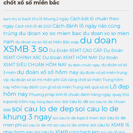
chốt xổ số miền bắc
Cách bắt lô chuẩn theo
bạch thủ lô khung 2 ngày
bạch thủ lô
Cách đánh lô ngày nào cũng
ngày
Cách tính lô đề 2021
du doan xo so mien bac
trúng
du doan xo so mien
du doan
nam
du doan xo so Xổ số Miền Bắc wap
XSMB 3 so
Dự Đoán XSMT CAO CẤP
Dự Đoán
XSMT CHÍNH XÁC
Dự Đoán XSMT HÔM NAY
Dự Đoán
XSMT SIÊU CHUẨN HÔM NAY
dự đoán xổ số
dự đoán chuẩn ngay
dự đoán xổ số hôm nay
3 miền
dự đoán xổ số miền trung
víp
dự đoán xổ số mt miễn phí
Giờ vàng chốt số miền Trung hôm
Lô đẹp
nay
Hôm nay đánh con gì xổ số miền Trung
kết quả xổ số
hôm nay
Phương pháp tính lô chuẩn đánh hàng ngày
quay thử
soi cau lo de
kqxsmb hôm nay
soi cau lo de chuan
Rồng Bạch Kim
soi cau lo de dep
soi cau lo de
668
khung 3 ngay
soi cau lo de
soi cau lo de kqxs 3 mien
mien phi
soi cau lo XSMB 16
soi cau lo de mt
soi cau lo de online
nhay hom nay
soi cau lo XSMB rong bach kim
soi cầu lô mn