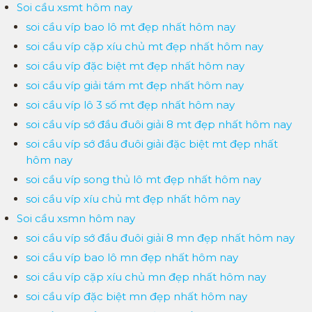
Soi cầu xsmt hôm nay
soi cầu víp bao lô mt đẹp nhất hôm nay
soi cầu víp cặp xíu chủ mt đẹp nhất hôm nay
soi cầu víp đặc biệt mt đẹp nhất hôm nay
soi cầu víp giải tám mt đẹp nhất hôm nay
soi cầu víp lô 3 số mt đẹp nhất hôm nay
soi cầu víp sớ đầu đuôi giải 8 mt đẹp nhất hôm nay
soi cầu víp sớ đầu đuôi giải đặc biệt mt đẹp nhất
hôm nay
soi cầu víp song thủ lô mt đẹp nhất hôm nay
soi cầu víp xíu chủ mt đẹp nhất hôm nay
Soi cầu xsmn hôm nay
soi cầu víp sớ đầu đuôi giải 8 mn đẹp nhất hôm nay
soi cầu víp bao lô mn đẹp nhất hôm nay
soi cầu víp cặp xíu chủ mn đẹp nhất hôm nay
soi cầu víp đặc biệt mn đẹp nhất hôm nay