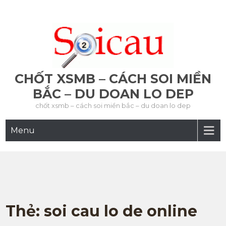
Skip
to
content
CHỐT XSMB – CÁCH SOI MIỀN
BẮC – DU DOAN LO DEP
chốt xsmb – cách soi miền bắc – du doan lo dep
Menu
Thẻ:
soi cau lo de online