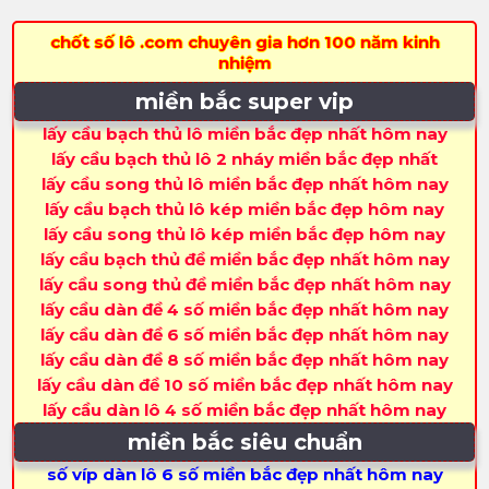
chốt số lô .com chuyên gia hơn 100 năm kinh
nhiệm
miền bắc super vip
lấy cầu bạch thủ lô miền bắc đẹp nhất hôm nay
lấy cầu bạch thủ lô 2 nháy miền bắc đẹp nhất
lấy cầu song thủ lô miền bắc đẹp nhất hôm nay
lấy cầu bạch thủ lô kép miền bắc đẹp hôm nay
lấy cầu song thủ lô kép miền bắc đẹp hôm nay
lấy cầu bạch thủ đề miền bắc đẹp nhất hôm nay
lấy cầu song thủ đề miền bắc đẹp nhất hôm nay
lấy cầu dàn đề 4 số miền bắc đẹp nhất hôm nay
lấy cầu dàn đề 6 số miền bắc đẹp nhất hôm nay
lấy cầu dàn đề 8 số miền bắc đẹp nhất hôm nay
lấy cầu dàn đề 10 số miền bắc đẹp nhất hôm nay
lấy cầu dàn lô 4 số miền bắc đẹp nhất hôm nay
miền bắc siêu chuẩn
số víp dàn lô 6 số miền bắc đẹp nhất hôm nay