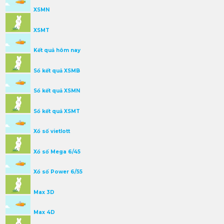
XSMN
XSMT
Kết quả hôm nay
Sổ kết quả XSMB
Sổ kết quả XSMN
Sổ kết quả XSMT
Xổ số vietlott
Xổ số Mega 6/45
Xổ số Power 6/55
Max 3D
Max 4D