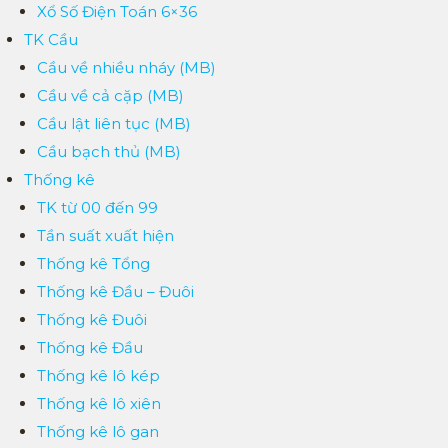
Xổ Số Điện Toán 6×36
TK Cầu
Cầu về nhiều nháy (MB)
Cầu về cả cặp (MB)
Cầu lật liên tục (MB)
Cầu bạch thủ (MB)
Thống kê
TK từ 00 đến 99
Tần suất xuất hiện
Thống kê Tổng
Thống kê Đầu – Đuôi
Thống kê Đuôi
Thống kê Đầu
Thống kê lô kép
Thống kê lô xiên
Thống kê lô gan