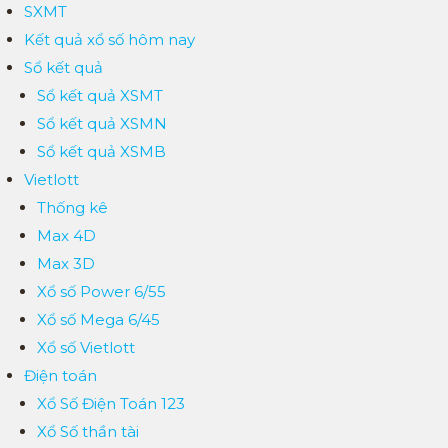
SXMT
Kết quả xổ số hôm nay
Sổ kết quả
Sổ kết quả XSMT
Sổ kết quả XSMN
Sổ kết quả XSMB
Vietlott
Thống kê
Max 4D
Max 3D
Xổ số Power 6/55
Xổ số Mega 6/45
Xổ số Vietlott
Điện toán
Xổ Số Điện Toán 123
Xổ Số thần tài