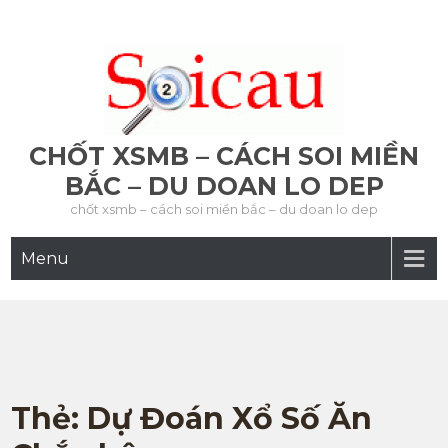
Skip
to
content
CHỐT XSMB – CÁCH SOI MIỀN
BẮC – DU DOAN LO DEP
chốt xsmb – cách soi miền bắc – du doan lo dep
Menu
Thẻ:
Dự Đoán Xổ Số Ăn