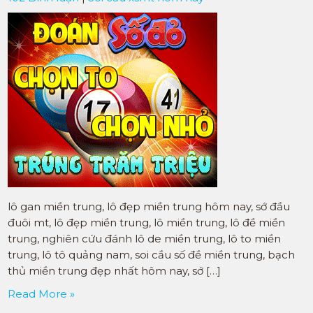
lô gan miền trung, lô đẹp miền trung hôm nay, sớ đầu
đuôi mt, lô đẹp miền trung, lô miền trung, lô đề miền
trung, nghiên cứu đánh lô de miền trung, lô to miền
trung, lô tô quảng nam, soi cầu số đề miền trung, bạch
thủ miền trung đẹp nhất hôm nay, sớ […]
Read More »