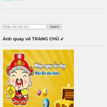
Search
Ảnh quay về TRANG CHỦ ⇙