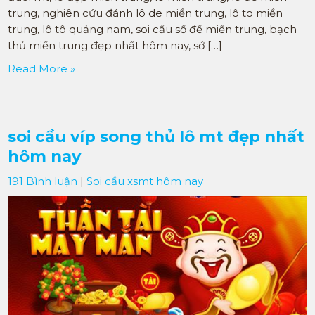
trung, nghiên cứu đánh lô de miền trung, lô to miền
trung, lô tô quảng nam, soi cầu số đề miền trung, bạch
thủ miền trung đẹp nhất hôm nay, sớ […]
Read More »
soi cầu víp song thủ lô mt đẹp nhất
hôm nay
191 Bình luận
|
Soi cầu xsmt hôm nay