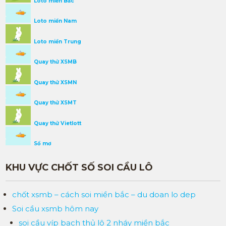
Loto miền Bắc
Loto miền Nam
Loto miền Trung
Quay thử XSMB
Quay thử XSMN
Quay thử XSMT
Quay thử Vietlott
Sổ mơ
KHU VỰC CHỐT SỐ SOI CẦU LÔ
chốt xsmb – cách soi miền bắc – du doan lo dep
Soi cầu xsmb hôm nay
soi cầu víp bạch thủ lô 2 nháy miền bắc