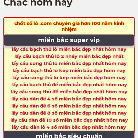
Chắc hôm nay
chốt số lô .com chuyên gia hơn 100 năm kinh
nhiệm
miền bắc super vip
lấy cầu bạch thủ lô miền bắc đẹp nhất hôm nay
lấy cầu bạch thủ lô 2 nháy miền bắc đẹp nhất
lấy cầu song thủ lô miền bắc đẹp nhất hôm nay
lấy cầu bạch thủ lô kép miền bắc đẹp hôm nay
lấy cầu song thủ lô kép miền bắc đẹp hôm nay
lấy cầu bạch thủ đề miền bắc đẹp nhất hôm nay
lấy cầu song thủ đề miền bắc đẹp nhất hôm nay
lấy cầu dàn đề 4 số miền bắc đẹp nhất hôm nay
lấy cầu dàn đề 6 số miền bắc đẹp nhất hôm nay
lấy cầu dàn đề 8 số miền bắc đẹp nhất hôm nay
lấy cầu dàn đề 10 số miền bắc đẹp nhất hôm nay
lấy cầu dàn lô 4 số miền bắc đẹp nhất hôm nay
miền bắc siêu chuẩn