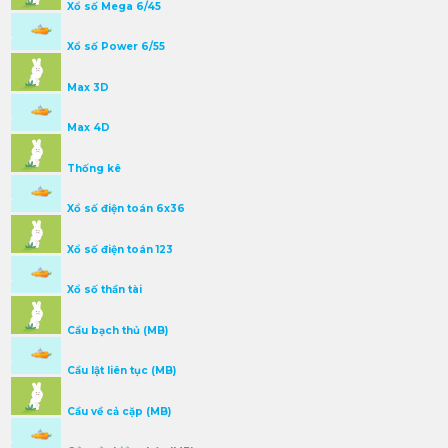
Xổ số Mega 6/45
Xổ số Power 6/55
Max 3D
Max 4D
Thống kê
Xổ số điện toán 6x36
Xổ số điện toán 123
Xổ số thần tài
Cầu bạch thủ (MB)
Cầu lật liên tục (MB)
Cầu về cả cặp (MB)