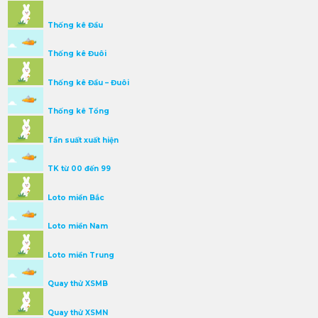
Thống kê Đầu
Thống kê Đuôi
Thống kê Đầu – Đuôi
Thống kê Tổng
Tần suất xuất hiện
TK từ 00 đến 99
Loto miền Bắc
Loto miền Nam
Loto miền Trung
Quay thử XSMB
Quay thử XSMN