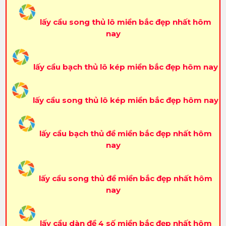
lấy cầu song thủ lô miền bắc đẹp nhất hôm
nay
lấy cầu bạch thủ lô kép miền bắc đẹp hôm nay
lấy cầu song thủ lô kép miền bắc đẹp hôm nay
lấy cầu bạch thủ đề miền bắc đẹp nhất hôm
nay
lấy cầu song thủ đề miền bắc đẹp nhất hôm
nay
lấy cầu dàn đề 4 số miền bắc đẹp nhất hôm