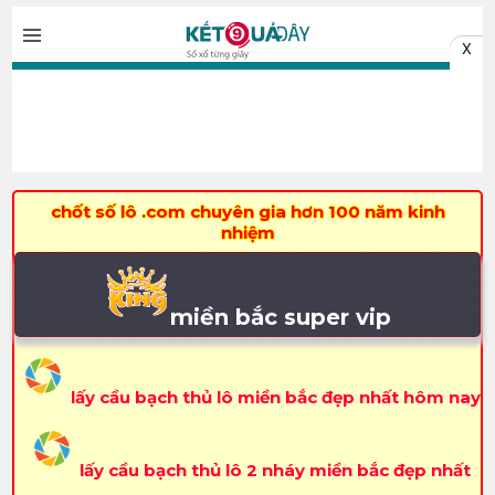
chốt số lô .com chuyên gia hơn 100 năm kinh
nhiệm
miền bắc super vip
lấy cầu bạch thủ lô miền bắc đẹp nhất hôm nay
lấy cầu bạch thủ lô 2 nháy miền bắc đẹp nhất