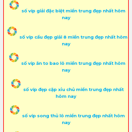
số víp giải đặc biệt miền trung đẹp nhất hôm
nay
số víp cầu đẹp giải 8 miền trung đẹp nhất hôm
nay
số víp ăn to bao lô miền trung đẹp nhất hôm
nay
số víp đẹp cặp xỉu chủ miền trung đẹp nhất
hôm nay
số víp song thủ lô miền trung đẹp nhất hôm
nay