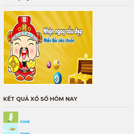
KẾT QUẢ XỔ SỐ HÔM NAY
XSMB
XSMN