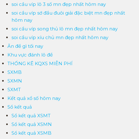
soi cầu víp lô 3 số mn đẹp nhất hôm nay
soi cầu víp sớ đầu đuôi giải đặc biệt mn đẹp nhất
hôm nay
soi cầu víp song thủ lô mn đẹp nhất hôm nay
soi cầu víp xíu chủ mn đẹp nhất hôm nay
Ăn đề gì tối nay
Khu vực đánh lô đề
THỐNG KÊ KQXS MIỄN PHÍ
SXMB
SXMN
SXMT
Kết quả xổ số hôm nay
Sổ kết quả
Sổ kết quả XSMT
Sổ kết quả XSMN
Sổ kết quả XSMB