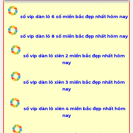
số víp dàn lô 6 số miền bắc đẹp nhất hôm nay
số víp dàn lô 8 số miền bắc đẹp nhất hôm nay
số víp dàn lô xiên 2 miền bắc đẹp nhất hôm
nay
số víp dàn lô xiên 3 miền bắc đẹp nhất hôm
nay
số víp dàn lô xiên 4 miền bắc đẹp nhất hôm
nay