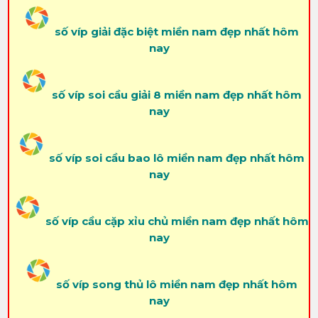
số víp giải đặc biệt miền nam đẹp nhất hôm
nay
số víp soi cầu giải 8 miền nam đẹp nhất hôm
nay
số víp soi cầu bao lô miền nam đẹp nhất hôm
nay
số víp cầu cặp xỉu chủ miền nam đẹp nhất hôm
nay
số víp song thủ lô miền nam đẹp nhất hôm
nay