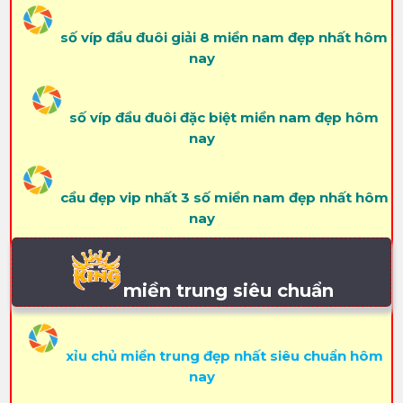
số víp đầu đuôi giải 8 miền nam đẹp nhất hôm
nay
số víp đầu đuôi đặc biệt miền nam đẹp hôm
nay
cầu đẹp vip nhất 3 số miền nam đẹp nhất hôm
nay
miền trung siêu chuẩn
xỉu chủ miền trung đẹp nhất siêu chuẩn hôm
nay