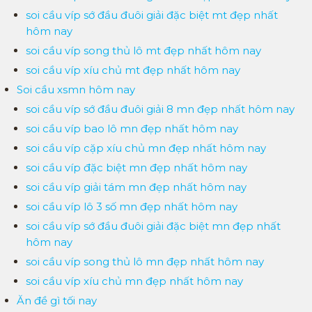
soi cầu víp sớ đầu đuôi giải đặc biệt mt đẹp nhất
hôm nay
soi cầu víp song thủ lô mt đẹp nhất hôm nay
soi cầu víp xíu chủ mt đẹp nhất hôm nay
Soi cầu xsmn hôm nay
soi cầu víp sớ đầu đuôi giải 8 mn đẹp nhất hôm nay
soi cầu víp bao lô mn đẹp nhất hôm nay
soi cầu víp cặp xíu chủ mn đẹp nhất hôm nay
soi cầu víp đặc biệt mn đẹp nhất hôm nay
soi cầu víp giải tám mn đẹp nhất hôm nay
soi cầu víp lô 3 số mn đẹp nhất hôm nay
soi cầu víp sớ đầu đuôi giải đặc biệt mn đẹp nhất
hôm nay
soi cầu víp song thủ lô mn đẹp nhất hôm nay
soi cầu víp xíu chủ mn đẹp nhất hôm nay
Ăn đề gì tối nay