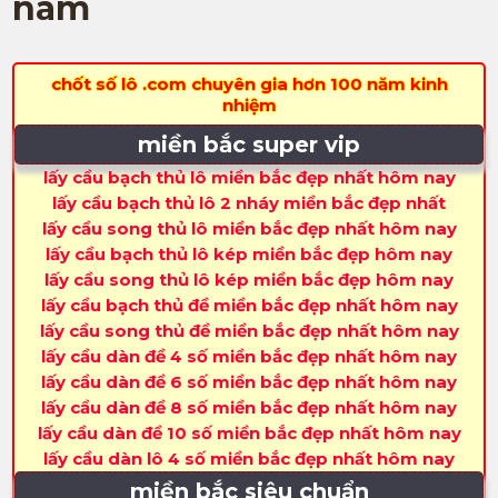
nam
chốt số lô .com chuyên gia hơn 100 năm kinh
nhiệm
miền bắc super vip
lấy cầu bạch thủ lô miền bắc đẹp nhất hôm nay
lấy cầu bạch thủ lô 2 nháy miền bắc đẹp nhất
lấy cầu song thủ lô miền bắc đẹp nhất hôm nay
lấy cầu bạch thủ lô kép miền bắc đẹp hôm nay
lấy cầu song thủ lô kép miền bắc đẹp hôm nay
lấy cầu bạch thủ đề miền bắc đẹp nhất hôm nay
lấy cầu song thủ đề miền bắc đẹp nhất hôm nay
lấy cầu dàn đề 4 số miền bắc đẹp nhất hôm nay
lấy cầu dàn đề 6 số miền bắc đẹp nhất hôm nay
lấy cầu dàn đề 8 số miền bắc đẹp nhất hôm nay
lấy cầu dàn đề 10 số miền bắc đẹp nhất hôm nay
lấy cầu dàn lô 4 số miền bắc đẹp nhất hôm nay
miền bắc siêu chuẩn