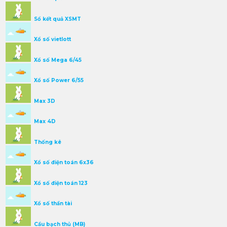
Sổ kết quả XSMT
Xổ số vietlott
Xổ số Mega 6/45
Xổ số Power 6/55
Max 3D
Max 4D
Thống kê
Xổ số điện toán 6x36
Xổ số điện toán 123
Xổ số thần tài
Cầu bạch thủ (MB)