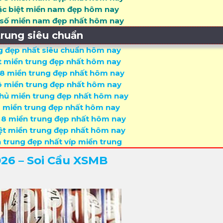
đặc biệt miền nam đẹp hôm nay
3 số miền nam đẹp nhất hôm nay
rung siêu chuẩn
g đẹp nhất siêu chuẩn hôm nay
iệt miền trung đẹp nhất hôm nay
i 8 miền trung đẹp nhất hôm nay
lô miền trung đẹp nhất hôm nay
 chủ miền trung đẹp nhất hôm nay
lô miền trung đẹp nhất hôm nay
ải 8 miền trung đẹp nhất hôm nay
iệt miền trung đẹp nhất hôm nay
n trung đẹp nhất víp miền trung
026 – Soi Cầu XSMB