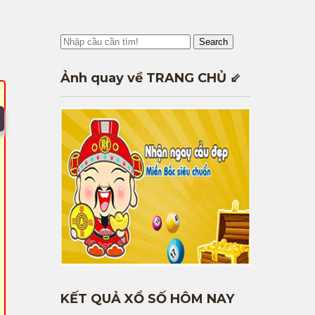
Search
Ảnh quay về TRANG CHỦ ⇙
KẾT QUẢ XỔ SỐ HÔM NAY