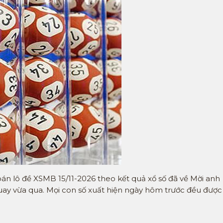
 lô đề XSMB 15/11-2026 theo kết quả xổ số đã về Mời anh
ay vừa qua. Mọi con số xuất hiện ngày hôm trước đều được