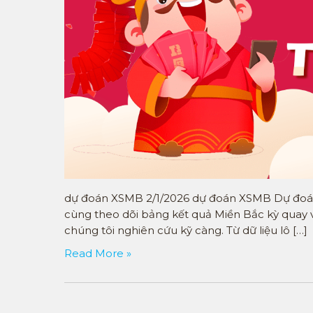
dự đoán XSMB 2/1/2026 dự đoán XSMB Dự đoán 
cùng theo dõi bảng kết quả Miền Bắc kỳ quay 
chúng tôi nghiên cứu kỹ càng. Từ dữ liệu lô […]
Read More »