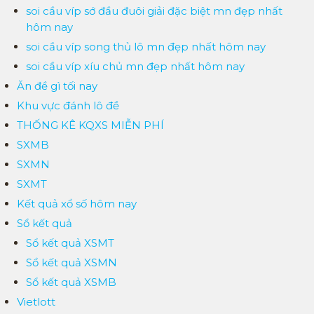
soi cầu víp sớ đầu đuôi giải đặc biệt mn đẹp nhất
hôm nay
soi cầu víp song thủ lô mn đẹp nhất hôm nay
soi cầu víp xíu chủ mn đẹp nhất hôm nay
Ăn đề gì tối nay
Khu vực đánh lô đề
THỐNG KÊ KQXS MIỄN PHÍ
SXMB
SXMN
SXMT
Kết quả xổ số hôm nay
Sổ kết quả
Sổ kết quả XSMT
Sổ kết quả XSMN
Sổ kết quả XSMB
Vietlott