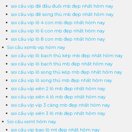
soi cầu víp đề đầu đuôi mb đẹp nhất hôm nay
soi cầu víp đề song thủ mb đẹp nhất hôm nay
soi cầu víp lô 4 con mb đẹp nhất hôm nay
soi cầu víp lô 6 con mb đẹp nhất hôm nay
soi cầu víp lô 8 con mb đẹp nhất hôm nay
Soi cầu xsmb vip hôm nay
soi cầu víp lô bạch thủ kép mb đẹp nhất hôm nay
soi cầu víp lô bạch thủ mb đẹp nhất hôm nay
soi cầu víp lô song thủ kép mb đẹp nhất hôm nay
soi cầu víp lô song thủ mb đẹp nhất hôm nay
soi cầu víp xiên 2 lô mb đẹp nhất hôm nay
soi cầu víp xiên 4 lô mb đẹp nhất hôm nay
soi cầu víp víp 3 càng mb đẹp nhất hôm nay
soi cầu víp xiên 3 lô mb đẹp nhất hôm nay
Soi cầu xsmt hôm nay
soi cầu víp bao lô mt đẹp nhất hôm nay