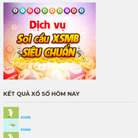
KẾT QUẢ XỔ SỐ HÔM NAY
XSMB
XSMN