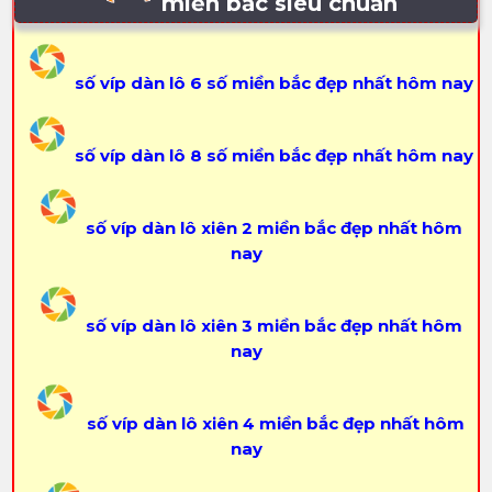
miền bắc siêu chuẩn
số víp dàn lô 6 số miền bắc đẹp nhất hôm nay
số víp dàn lô 8 số miền bắc đẹp nhất hôm nay
số víp dàn lô xiên 2 miền bắc đẹp nhất hôm
nay
số víp dàn lô xiên 3 miền bắc đẹp nhất hôm
nay
số víp dàn lô xiên 4 miền bắc đẹp nhất hôm
nay