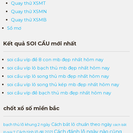
Quay thử XSMT
Quay thử XSMN
Quay thử XSMB
Sổ mơ
Kết quả SOI CẦU mới nhất
soi cầu víp đề 8 con mb đẹp nhất hôm nay
soi cầu víp lô bạch thủ mb đẹp nhất hôm nay
soi cầu víp lô song thủ mb đẹp nhất hôm nay
soi cầu víp lô song thủ kép mb đẹp nhất hôm nay
soi cầu víp đề bạch thủ mb đẹp nhất hôm nay
chốt xổ số miền bắc
Cách bắt lô chuẩn theo ngày
bạch thủ lô khung 2 ngày
cách bắt
Cách đánh lô ngày nào cũng
Cách tính lô đề 2021
lô giải 7