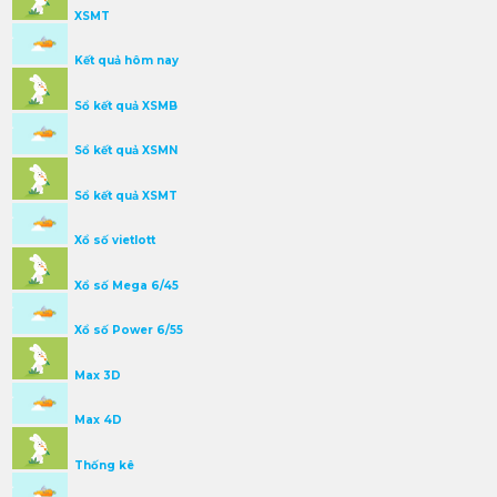
XSMT
Kết quả hôm nay
Sổ kết quả XSMB
Sổ kết quả XSMN
Sổ kết quả XSMT
Xổ số vietlott
Xổ số Mega 6/45
Xổ số Power 6/55
Max 3D
Max 4D
Thống kê