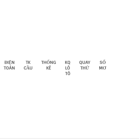
ĐIỆN
TK
THỐNG
KQ
QUAY
SỔ
TOÁN
CẦU
KÊ
LÔ
THỬ
MƠ
TÔ