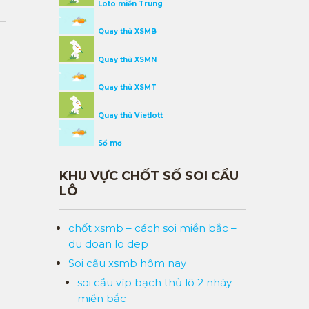
Loto miền Trung
Quay thử XSMB
Quay thử XSMN
Quay thử XSMT
Quay thử Vietlott
Sổ mơ
KHU VỰC CHỐT SỐ SOI CẦU
LÔ
chốt xsmb – cách soi miền bắc –
du doan lo dep
Soi cầu xsmb hôm nay
soi cầu víp bạch thủ lô 2 nháy
miền bắc