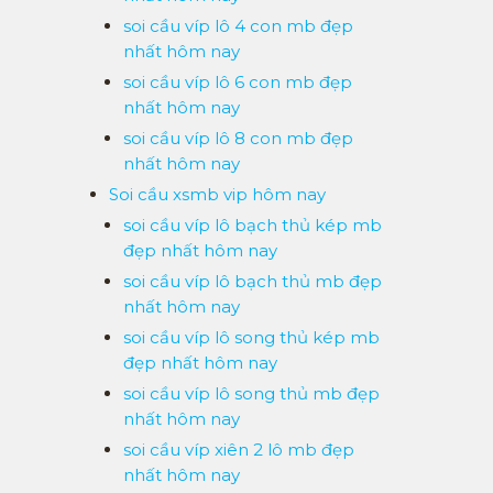
soi cầu víp lô 4 con mb đẹp
nhất hôm nay
soi cầu víp lô 6 con mb đẹp
nhất hôm nay
soi cầu víp lô 8 con mb đẹp
nhất hôm nay
Soi cầu xsmb vip hôm nay
soi cầu víp lô bạch thủ kép mb
đẹp nhất hôm nay
soi cầu víp lô bạch thủ mb đẹp
nhất hôm nay
soi cầu víp lô song thủ kép mb
đẹp nhất hôm nay
soi cầu víp lô song thủ mb đẹp
nhất hôm nay
soi cầu víp xiên 2 lô mb đẹp
nhất hôm nay