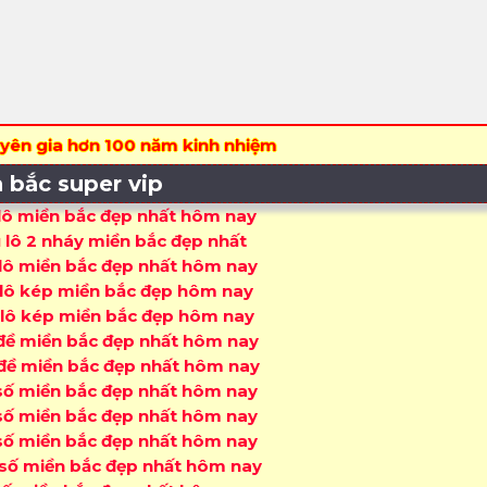
uyên gia hơn 100 năm kinh nhiệm
 bắc super vip
 lô miền bắc đẹp nhất hôm nay
ủ lô 2 nháy miền bắc đẹp nhất
 lô miền bắc đẹp nhất hôm nay
ủ lô kép miền bắc đẹp hôm nay
 lô kép miền bắc đẹp hôm nay
 đề miền bắc đẹp nhất hôm nay
 đề miền bắc đẹp nhất hôm nay
 số miền bắc đẹp nhất hôm nay
 số miền bắc đẹp nhất hôm nay
 số miền bắc đẹp nhất hôm nay
0 số miền bắc đẹp nhất hôm nay