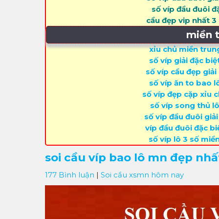
số víp đầu đuôi 
cầu đẹp vip nhất 
miền t
xỉu chủ miền trun
số víp giải đặc b
số víp cầu đẹp giả
số víp ăn to bao 
số víp đẹp cặp xỉu
số víp song thủ 
số víp đầu đuôi gi
víp đầu đuôi đặc b
số víp lô 3 số miề
soi cầu víp bao lô mn đẹp nh
177 Bình luận
|
Soi cầu xsmn hôm nay