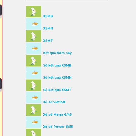
XSMB
XSMN
XSMT
Kết quả hôm nay
Sổ kết quả XSMB
Sổ kết quả XSMN
Sổ kết quả XSMT
Xổ số vietlott
Xổ số Mega 6/45
Xổ số Power 6/55