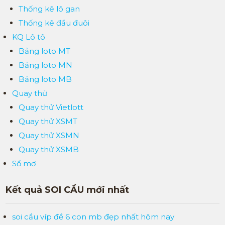
Thống kê lô gan
Thống kê đầu đuôi
KQ Lô tô
Bảng loto MT
Bảng loto MN
Bảng loto MB
Quay thử
Quay thử Vietlott
Quay thử XSMT
Quay thử XSMN
Quay thử XSMB
Sổ mơ
Kết quả SOI CẦU mới nhất
soi cầu víp đề 6 con mb đẹp nhất hôm nay