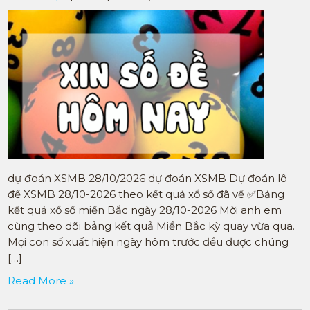
dự đoán XSMB 28/10/2026 dự đoán XSMB Dự đoán lô
đề XSMB 28/10-2026 theo kết quả xổ số đã về ✅Bảng
kết quả xổ số miền Bắc ngày 28/10-2026 Mời anh em
cùng theo dõi bảng kết quả Miền Bắc kỳ quay vừa qua.
Mọi con số xuất hiện ngày hôm trước đều được chúng
[…]
Read More »