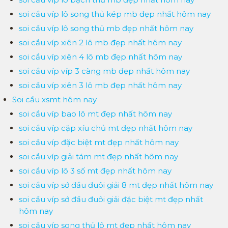
soi cầu víp lô song thủ kép mb đẹp nhất hôm nay
soi cầu víp lô song thủ mb đẹp nhất hôm nay
soi cầu víp xiên 2 lô mb đẹp nhất hôm nay
soi cầu víp xiên 4 lô mb đẹp nhất hôm nay
soi cầu víp víp 3 càng mb đẹp nhất hôm nay
soi cầu víp xiên 3 lô mb đẹp nhất hôm nay
Soi cầu xsmt hôm nay
soi cầu víp bao lô mt đẹp nhất hôm nay
soi cầu víp cặp xíu chủ mt đẹp nhất hôm nay
soi cầu víp đặc biệt mt đẹp nhất hôm nay
soi cầu víp giải tám mt đẹp nhất hôm nay
soi cầu víp lô 3 số mt đẹp nhất hôm nay
soi cầu víp sớ đầu đuôi giải 8 mt đẹp nhất hôm nay
soi cầu víp sớ đầu đuôi giải đặc biệt mt đẹp nhất
hôm nay
soi cầu víp song thủ lô mt đẹp nhất hôm nay