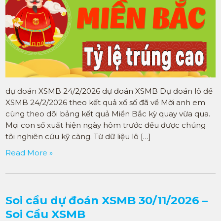
dự đoán XSMB 24/2/2026 dự đoán XSMB Dự đoán lô đề
XSMB 24/2/2026 theo kết quả xổ số đã về Mời anh em
cùng theo dõi bảng kết quả Miền Bắc kỳ quay vừa qua.
Mọi con số xuất hiện ngày hôm trước đều được chúng
tôi nghiên cứu kỹ càng. Từ dữ liệu lô […]
Read More »
Soi cầu dự đoán XSMB 30/11/2026 –
Soi Cầu XSMB