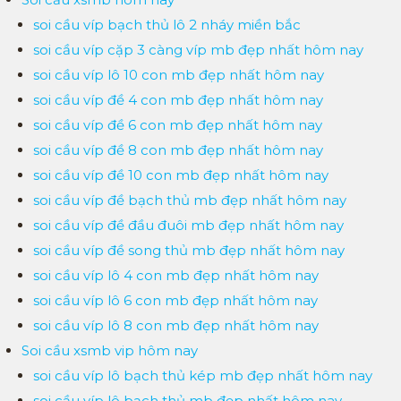
soi cầu víp bạch thủ lô 2 nháy miền bắc
soi cầu víp cặp 3 càng víp mb đẹp nhất hôm nay
soi cầu víp lô 10 con mb đẹp nhất hôm nay
soi cầu víp đề 4 con mb đẹp nhất hôm nay
soi cầu víp đề 6 con mb đẹp nhất hôm nay
soi cầu víp đề 8 con mb đẹp nhất hôm nay
soi cầu víp đề 10 con mb đẹp nhất hôm nay
soi cầu víp đề bạch thủ mb đẹp nhất hôm nay
soi cầu víp đề đầu đuôi mb đẹp nhất hôm nay
soi cầu víp đề song thủ mb đẹp nhất hôm nay
soi cầu víp lô 4 con mb đẹp nhất hôm nay
soi cầu víp lô 6 con mb đẹp nhất hôm nay
soi cầu víp lô 8 con mb đẹp nhất hôm nay
Soi cầu xsmb vip hôm nay
soi cầu víp lô bạch thủ kép mb đẹp nhất hôm nay
soi cầu víp lô bạch thủ mb đẹp nhất hôm nay