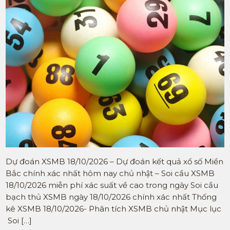
Dự đoán XSMB 18/10/2026 – Dự đoán kết quả xổ số Miền
Bắc chính xác nhất hôm nay chủ nhật – Soi cầu XSMB
18/10/2026 miễn phí xác suất về cao trong ngày Soi cầu
bạch thủ XSMB ngày 18/10/2026 chính xác nhất Thống
kê XSMB 18/10/2026- Phân tích XSMB chủ nhật Mục lục
Soi […]