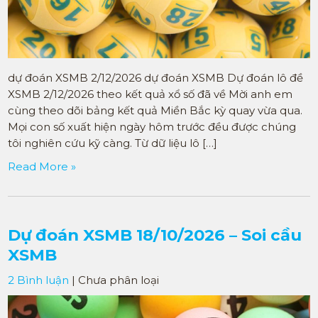
dự đoán XSMB 2/12/2026 dự đoán XSMB Dự đoán lô đề
XSMB 2/12/2026 theo kết quả xổ số đã về Mời anh em
cùng theo dõi bảng kết quả Miền Bắc kỳ quay vừa qua.
Mọi con số xuất hiện ngày hôm trước đều được chúng
tôi nghiên cứu kỹ càng. Từ dữ liệu lô […]
Read More »
Dự đoán XSMB 18/10/2026 – Soi cầu
XSMB
2 Bình luận
| Chưa phân loại