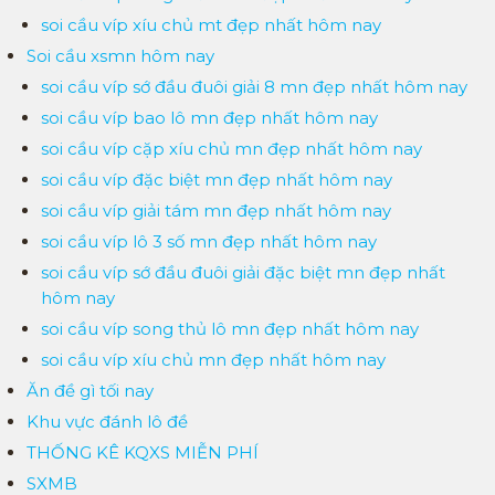
soi cầu víp xíu chủ mt đẹp nhất hôm nay
Soi cầu xsmn hôm nay
soi cầu víp sớ đầu đuôi giải 8 mn đẹp nhất hôm nay
soi cầu víp bao lô mn đẹp nhất hôm nay
soi cầu víp cặp xíu chủ mn đẹp nhất hôm nay
soi cầu víp đặc biệt mn đẹp nhất hôm nay
soi cầu víp giải tám mn đẹp nhất hôm nay
soi cầu víp lô 3 số mn đẹp nhất hôm nay
soi cầu víp sớ đầu đuôi giải đặc biệt mn đẹp nhất
hôm nay
soi cầu víp song thủ lô mn đẹp nhất hôm nay
soi cầu víp xíu chủ mn đẹp nhất hôm nay
Ăn đề gì tối nay
Khu vực đánh lô đề
THỐNG KÊ KQXS MIỄN PHÍ
SXMB