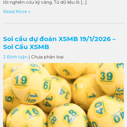
tôi nghiên cứu kỹ càng. Từ dữ liệu lô […]
Read More »
Soi cầu dự đoán XSMB 19/1/2026 –
Soi Cầu XSMB
2 Bình luận
| Chưa phân loại