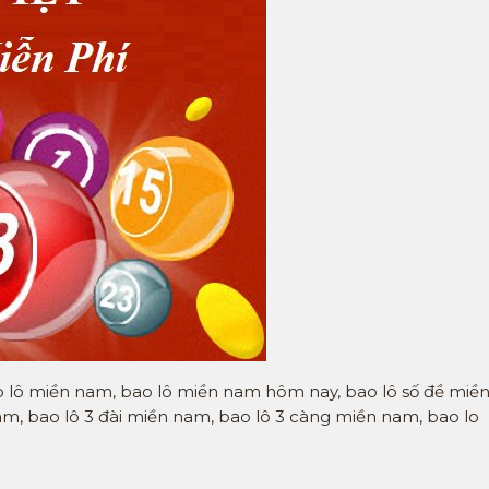
o lô miền nam, bao lô miền nam hôm nay, bao lô số đề miề
m, bao lô 3 đài miền nam, bao lô 3 càng miền nam, bao lo