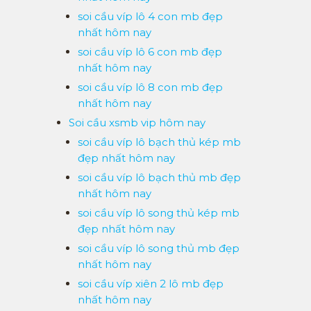
soi cầu víp lô 4 con mb đẹp
nhất hôm nay
soi cầu víp lô 6 con mb đẹp
nhất hôm nay
soi cầu víp lô 8 con mb đẹp
nhất hôm nay
Soi cầu xsmb vip hôm nay
soi cầu víp lô bạch thủ kép mb
đẹp nhất hôm nay
soi cầu víp lô bạch thủ mb đẹp
nhất hôm nay
soi cầu víp lô song thủ kép mb
đẹp nhất hôm nay
soi cầu víp lô song thủ mb đẹp
nhất hôm nay
soi cầu víp xiên 2 lô mb đẹp
nhất hôm nay