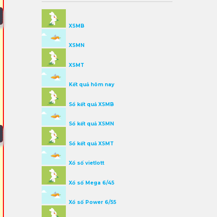
XSMB
XSMN
XSMT
Kết quả hôm nay
Sổ kết quả XSMB
Sổ kết quả XSMN
Sổ kết quả XSMT
Xổ số vietlott
Xổ số Mega 6/45
Xổ số Power 6/55