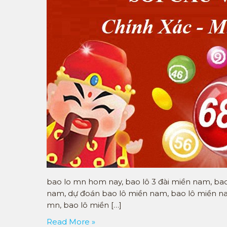
bao lo mn hom nay, bao lô 3 đài miền nam, ba
nam, dự đoán bao lô miền nam, bao lô miền na
mn, bao lô miền […]
Read More »