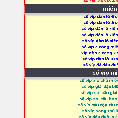
lấy cầu dàn lô 4
miền 
số víp dàn lô 6
số víp dàn lô 8
số víp dàn lô xi
số víp dàn lô xi
số víp dàn lô xi
số víp 3 càng mi
víp dàn 3 càng 2
số víp dàn lô 10
số víp đề đầu đ
số víp m
số víp xỉu chủ mi
số víp giải đặc 
số víp soi cầu gi
số víp soi cầu ba
số víp cầu cặp xỉu
số víp song thủ 
số víp đầu đuôi g