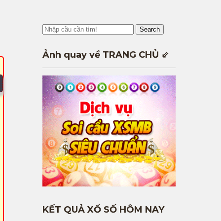
Search
Ảnh quay về TRANG CHỦ ⇙
KẾT QUẢ XỔ SỐ HÔM NAY