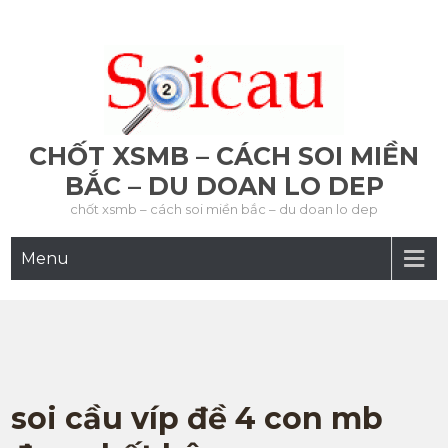
Skip
to
content
CHỐT XSMB – CÁCH SOI MIỀN
BẮC – DU DOAN LO DEP
chốt xsmb – cách soi miền bắc – du doan lo dep
Menu
soi cầu víp đề 4 con mb