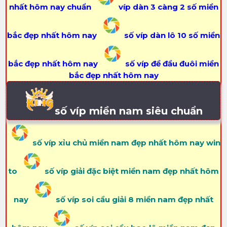
nhất hôm nay chuẩn
víp dàn 3 càng 2 số miền
bắc đẹp nhất hôm nay
số víp dàn lô 10 số miền
bắc đẹp nhất hôm nay
số víp đề đầu đuôi miền
bắc đẹp nhất hôm nay
số víp miền nam siêu chuẩn
số víp xỉu chủ miền nam đẹp nhất hôm nay win
to
số víp giải đặc biệt miền nam đẹp nhất hôm
nay
số víp soi cầu giải 8 miền nam đẹp nhất