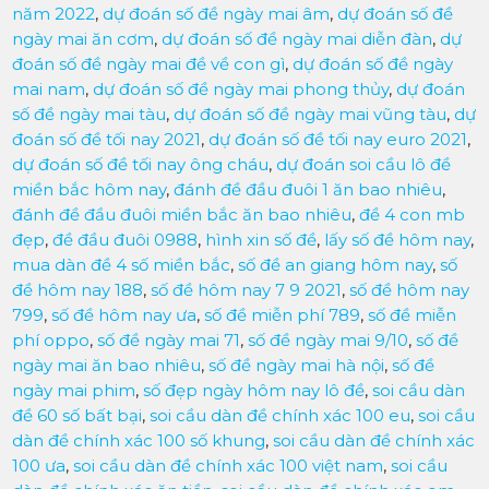
năm 2022
,
dự đoán số đề ngày mai âm
,
dự đoán số đề
ngày mai ăn cơm
,
dự đoán số đề ngày mai diễn đàn
,
dự
đoán số đề ngày mai đề về con gì
,
dự đoán số đề ngày
mai nam
,
dự đoán số đề ngày mai phong thủy
,
dự đoán
số đề ngày mai tàu
,
dự đoán số đề ngày mai vũng tàu
,
dự
đoán số đề tối nay 2021
,
dự đoán số đề tối nay euro 2021
,
dự đoán số đề tối nay ông cháu
,
dự đoán soi cầu lô đề
miền bắc hôm nay
,
đánh đề đầu đuôi 1 ăn bao nhiêu
,
đánh đề đầu đuôi miền bắc ăn bao nhiêu
,
đề 4 con mb
đẹp
,
đề đầu đuôi 0988
,
hình xin số đề
,
lấy số đề hôm nay
,
mua dàn đề 4 số miền bắc
,
số đề an giang hôm nay
,
số
đề hôm nay 188
,
số đề hôm nay 7 9 2021
,
số đề hôm nay
799
,
số đề hôm nay ưa
,
số đề miễn phí 789
,
số đề miễn
phí oppo
,
số đề ngày mai 71
,
số đề ngày mai 9/10
,
số đề
ngày mai ăn bao nhiêu
,
số đề ngày mai hà nội
,
số đề
ngày mai phim
,
số đẹp ngày hôm nay lô đề
,
soi cầu dàn
đề 60 số bất bại
,
soi cầu dàn đề chính xác 100 eu
,
soi cầu
dàn đề chính xác 100 số khung
,
soi cầu dàn đề chính xác
100 ưa
,
soi cầu dàn đề chính xác 100 việt nam
,
soi cầu