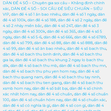
DÀN ĐỀ 4 SỐ – Chuyên gia soi cầu – Khẳng định chính
xác
,
DÀN ĐỀ 4 SỐ – SOI CẦU ĐỀ SIÊU CHUẨN – SIÊU
VIP
,
dàn đề 4 số 1 ăn bao nhiêu
,
dàn đề 4 số 1 ngày
,
dàn
đề 4 số 100k
,
dàn đề 4 số 188
,
dàn đề 4 số 2 ngày
,
dàn đề
4 số 2 nháy miền bắc
,
dàn đề 4 số 247
,
dàn đề 4 số 3
ngày
,
dàn đề 4 số 300k
,
dàn đề 4 số 365
,
dàn đề 4 số 5
ngày
,
dàn đề 4 số 5-6
,
dàn đề 4 số 666
,
dàn đề 4 số 6789
,
dàn đề 4 số 799
,
dàn đề 4 số 88
,
dàn đề 4 số 888
,
dàn đề
4 số 99
,
dàn đề 4 số ăn bao nhiêu
,
dàn đề 4 số bach thu
,
dàn đề 4 số bach thu binh dinh
,
dàn đề 4 số bach thu
gia lai
,
dàn đề 4 số bach thu khung 2 ngay lo bach thu
dlk
,
dàn đề 4 số bach thu mb
,
dàn đề 4 số bach thu mn
,
dàn đề 4 số bach thu phu yen hom nay
,
dàn đề 4 số
bach thu quang nam
,
dàn đề 4 số bach thu tay ninh
,
dàn đề 4 số bach thu tien giang
,
dàn đề 4 số bach thu
xsmb hom nay
,
dàn đề 4 số bất bại
,
dàn đề 4 số chính
xác nhất hôm nay
,
dàn đề 4 số chuẩn
,
dàn đề 4 số chuẩn
100
,
dàn đề 4 số chuẩn hôm nay
,
dàn đề 4 số chuẩn xác
,
dàn đề 4 số có nghĩa là gì
,
dàn đề 4 số con gì
,
dàn đề 4