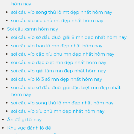
hôm nay
soi cầu víp song thủ lô mt đẹp nhất hôm nay
soi cầu víp xíu chủ mt đẹp nhất hôm nay
Soi cầu xsmn hôm nay
soi cầu víp sớ đầu đuôi giải 8 mn đẹp nhất hôm nay
soi cầu víp bao lô mn đẹp nhất hôm nay
soi cầu víp cặp xíu chủ mn đẹp nhất hôm nay
soi cầu víp đặc biệt mn đẹp nhất hôm nay
soi cầu víp giải tám mn đẹp nhất hôm nay
soi cầu víp lô 3 số mn đẹp nhất hôm nay
soi cầu víp sớ đầu đuôi giải đặc biệt mn đẹp nhất
hôm nay
soi cầu víp song thủ lô mn đẹp nhất hôm nay
soi cầu víp xíu chủ mn đẹp nhất hôm nay
Ăn đề gì tối nay
Khu vực đánh lô đề