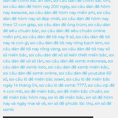
dàn đề chính xác ăn tiền
,
soi cầu dàn đề chính xác om
,
soi cầu dàn đề hôm nay 200 ngày
,
soi cầu dàn đề hôm
nay karaoke
,
soi cầu dàn đề hôm nay miễn phí
,
soi cầu
dàn đề hôm nay số đẹp nhất
,
soi cầu dàn đề hôm nay
theo 12 con giáp
,
soi cầu dàn đề ông trùm
,
soi cầu dàn
đề siêu chuẩn bắc
,
soi cầu dàn đề siêu chuẩn online
miễn phí
,
soi cầu dàn đề tối nay 9 số
,
soi cầu dàn đề tối
nay ra con gì
,
soi cầu dàn đề tối nay rồng bạch kim
,
soi
cầu dàn đề tối nay rồng vàng
,
soi cầu dàn đề tối nay xổ
số miền bắc
,
soi cầu dàn đề xổ số kiến thiết miền bắc
,
soi
cầu dàn đề xổ số rắn
,
soi cầu dàn đề xsmb indonesia
,
soi
cầu dàn đề xsmb loto
,
soi cầu dàn đề xsmb miền bắc
,
soi cầu dàn đề xsmb online
,
soi cầu dàn đề youtube 60
số
,
soi cầu lô đề miền bắc israel
,
soi cầu lô đề miền bắc
ngày 14 tháng 04
,
soi cầu lô đề xsmb 7777
,
soi cầu víp đề
4 con mb
,
soi đề miền bắc
,
soi đề miền bắc chuẩn
,
soi
đề miền bắc hôm nay
,
soi lô đề miền bắc
,
xin số đề hôm
nay và ngày mai sẽ về
,
xin số đề phước lộc thọ
,
xin số đề
xsmb