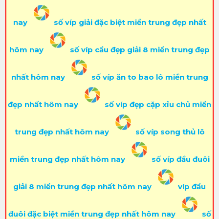
nay
số víp giải đặc biệt miền trung đẹp nhất
hôm nay
số víp cầu đẹp giải 8 miền trung đẹp
nhất hôm nay
số víp ăn to bao lô miền trung
đẹp nhất hôm nay
số víp đẹp cặp xỉu chủ miền
trung đẹp nhất hôm nay
số víp song thủ lô
miền trung đẹp nhất hôm nay
số víp đầu đuôi
giải 8 miền trung đẹp nhất hôm nay
víp đầu
đuôi đặc biệt miền trung đẹp nhất hôm nay
số