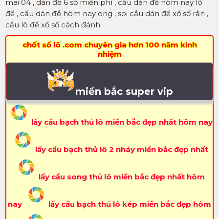
mai 04 , dàn đề 6 số miễn phí , cầu dàn đề hôm nay lô
đề , cầu dàn đề hôm nay ong , soi cầu dàn đề xổ số rắn ,
cầu lô đề xổ số cách đánh
chốt số lô .com chuyên gia hơn 100 năm kinh
nhiệm
miền bắc super vip
lấy cầu bạch thủ lô miền bắc đẹp nhất hôm nay
lấy cầu bạch thủ lô 2 nháy miền bắc đẹp nhất
lấy cầu song thủ lô miền bắc đẹp nhất hôm
nay
lấy cầu bạch thủ lô kép miền bắc đẹp hôm