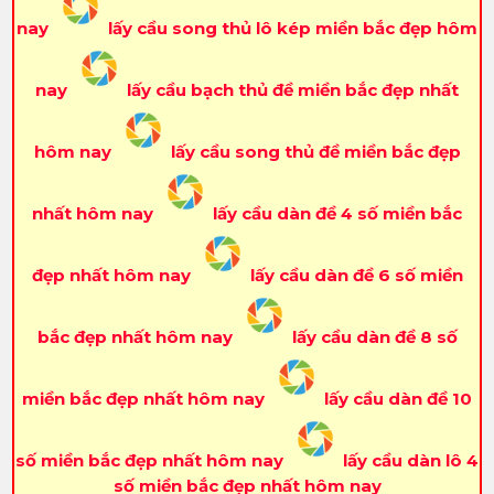
nay
lấy cầu song thủ lô kép miền bắc đẹp hôm
nay
lấy cầu bạch thủ đề miền bắc đẹp nhất
hôm nay
lấy cầu song thủ đề miền bắc đẹp
nhất hôm nay
lấy cầu dàn đề 4 số miền bắc
đẹp nhất hôm nay
lấy cầu dàn đề 6 số miền
bắc đẹp nhất hôm nay
lấy cầu dàn đề 8 số
miền bắc đẹp nhất hôm nay
lấy cầu dàn đề 10
số miền bắc đẹp nhất hôm nay
lấy cầu dàn lô 4
số miền bắc đẹp nhất hôm nay