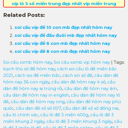
víp lô 3 số miền trung đẹp nhất víp miền trung
Related Posts:
soi cầu víp đề 10 con mb đẹp nhất hôm nay
soi cầu víp đề đầu đuôi mb đẹp nhất hôm nay
soi cầu víp đề 6 con mb đẹp nhất hôm nay
soi cầu víp đề 8 con mb đẹp nhất hôm nay
Soi cầu xsmb hôm nay
,
Soi cầu xsmb vip hôm nay
| Tags:
bạch thủ số đề hôm nay
,
cách soi cầu lô đề miền bắc
2021
,
cách soi đề miền bắc
,
cách xin số đề
,
cầu dàn đề
hôm nay 36 con ngày
,
cầu dàn đề hôm nay 4 số
,
cầu
dàn đề hôm nay ai trúng rồi
,
cầu dàn đề hôm nay âm
,
cầu dàn đề hôm nay in english
,
cầu dàn đề hôm nay lô
đề
,
cầu dàn đề hôm nay ong
,
cầu dàn đề hôm nay phú
quốc
,
cầu dàn đề xổ số 007
,
cầu dàn đề xổ số đồng nai
,
cầu lô chính xác
,
cầu lô đề 3 miền 400g
,
cầu lô đề 3
miền khung 2 ngày
,
cầu lô đề 3 miền khung 3 ngày
,
cầu
lô đề 3 miền lô đề
,
cầu lô đề 3 miền online
,
cầu lô đề 3