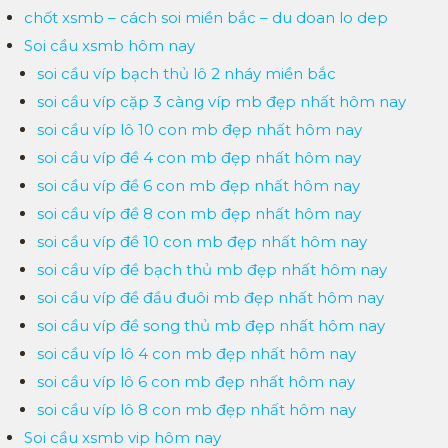
chốt xsmb – cách soi miền bắc – du doan lo dep
Soi cầu xsmb hôm nay
soi cầu víp bạch thủ lô 2 nháy miền bắc
soi cầu víp cặp 3 càng víp mb đẹp nhất hôm nay
soi cầu víp lô 10 con mb đẹp nhất hôm nay
soi cầu víp đề 4 con mb đẹp nhất hôm nay
soi cầu víp đề 6 con mb đẹp nhất hôm nay
soi cầu víp đề 8 con mb đẹp nhất hôm nay
soi cầu víp đề 10 con mb đẹp nhất hôm nay
soi cầu víp đề bạch thủ mb đẹp nhất hôm nay
soi cầu víp đề đầu đuôi mb đẹp nhất hôm nay
soi cầu víp đề song thủ mb đẹp nhất hôm nay
soi cầu víp lô 4 con mb đẹp nhất hôm nay
soi cầu víp lô 6 con mb đẹp nhất hôm nay
soi cầu víp lô 8 con mb đẹp nhất hôm nay
Soi cầu xsmb vip hôm nay