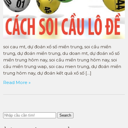
soi cau mt, dự đoán xổ số miền trung, soi cầu miền
trung, dự đoán miền trung, du doan mt, dự đoán xổ số
miền trung hôm nay, soi cầu miền trung hôm nay, soi
cầu miền trung wap, soi cau mien trung, dự đoán miền
trung hôm nay, dự đoán kết quả xổ số […]
Read More »
Search