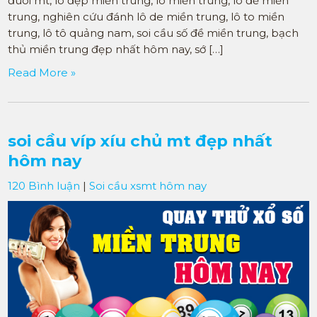
đuôi mt, lô đẹp miền trung, lô miền trung, lô đề miền
trung, nghiên cứu đánh lô de miền trung, lô to miền
trung, lô tô quảng nam, soi cầu số đề miền trung, bạch
thủ miền trung đẹp nhất hôm nay, sớ […]
Read More »
soi cầu víp xíu chủ mt đẹp nhất
hôm nay
120 Bình luận
|
Soi cầu xsmt hôm nay