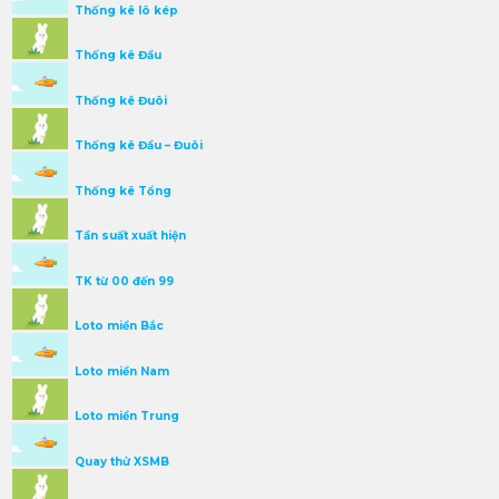
Thống kê lô kép
Thống kê Đầu
Thống kê Đuôi
Thống kê Đầu – Đuôi
Thống kê Tổng
Tần suất xuất hiện
TK từ 00 đến 99
Loto miền Bắc
Loto miền Nam
Loto miền Trung
Quay thử XSMB