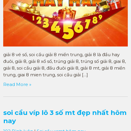
giải 8 vé số, soi cầu giải 8 miền trung, giải 8 là đầu hay
đuôi, giải 8, giải 8 xổ số, trúng giải 8, trúng số giải 8, giai 8,
giải 8, soi cầu giải 8, đầu đuôi giải 8, giải 8 mt, giải 8 miền
trung, giai 8 mien trung, soi cầu giải […]
Read More »
soi cầu víp lô 3 số mt đẹp nhất hôm
nay