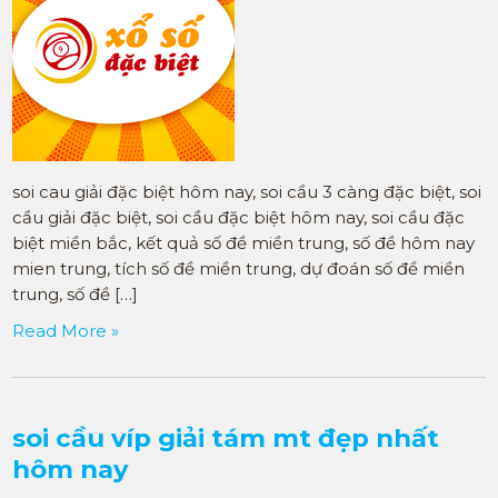
soi cau giải đặc biệt hôm nay, soi cầu 3 càng đặc biệt, soi
cầu giải đặc biệt, soi cầu đặc biệt hôm nay, soi cầu đặc
biệt miền bắc, kết quả số đề miền trung, số đề hôm nay
mien trung, tích số đề miền trung, dự đoán số đề miền
trung, số đề […]
Read More »
soi cầu víp giải tám mt đẹp nhất
hôm nay