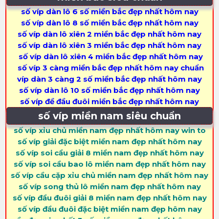
số víp dàn lô 6 số miền bắc đẹp nhất hôm nay
số víp dàn lô 8 số miền bắc đẹp nhất hôm nay
số víp dàn lô xiên 2 miền bắc đẹp nhất hôm nay
số víp dàn lô xiên 3 miền bắc đẹp nhất hôm nay
số víp dàn lô xiên 4 miền bắc đẹp nhất hôm nay
số víp 3 càng miền bắc đẹp nhất hôm nay chuẩn
víp dàn 3 càng 2 số miền bắc đẹp nhất hôm nay
số víp dàn lô 10 số miền bắc đẹp nhất hôm nay
số víp đề đầu đuôi miền bắc đẹp nhất hôm nay
số víp miền nam siêu chuẩn
số víp xỉu chủ miền nam đẹp nhất hôm nay win to
số víp giải đặc biệt miền nam đẹp nhất hôm nay
số víp soi cầu giải 8 miền nam đẹp nhất hôm nay
số víp soi cầu bao lô miền nam đẹp nhất hôm nay
số víp cầu cặp xỉu chủ miền nam đẹp nhất hôm nay
số víp song thủ lô miền nam đẹp nhất hôm nay
số víp đầu đuôi giải 8 miền nam đẹp nhất hôm nay
số víp đầu đuôi đặc biệt miền nam đẹp hôm nay