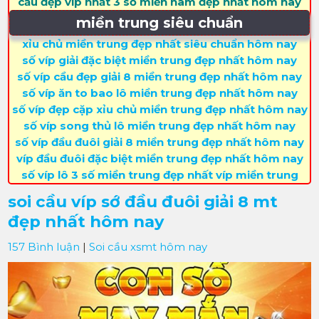
cầu đẹp vip nhất 3 số miền nam đẹp nhất hôm nay
miền trung siêu chuẩn
xỉu chủ miền trung đẹp nhất siêu chuẩn hôm nay
số víp giải đặc biệt miền trung đẹp nhất hôm nay
số víp cầu đẹp giải 8 miền trung đẹp nhất hôm nay
số víp ăn to bao lô miền trung đẹp nhất hôm nay
số víp đẹp cặp xỉu chủ miền trung đẹp nhất hôm nay
số víp song thủ lô miền trung đẹp nhất hôm nay
số víp đầu đuôi giải 8 miền trung đẹp nhất hôm nay
víp đầu đuôi đặc biệt miền trung đẹp nhất hôm nay
số víp lô 3 số miền trung đẹp nhất víp miền trung
soi cầu víp sớ đầu đuôi giải 8 mt
đẹp nhất hôm nay
157 Bình luận
|
Soi cầu xsmt hôm nay