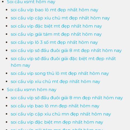
Soi cầu xsmt hôm nay
soi cầu víp bao lô mt đẹp nhất hôm nay
soi cầu víp cặp xíu chủ mt đẹp nhất hôm nay
soi cầu víp đặc biệt mt đẹp nhất hôm nay
soi cầu víp giải tám mt đẹp nhất hôm nay
soi cầu víp lô 3 số mt đẹp nhất hôm nay
soi cầu víp sớ đầu đuôi giải 8 mt đẹp nhất hôm nay
soi cầu víp sớ đầu đuôi giải đặc biệt mt đẹp nhất
hôm nay
soi cầu víp song thủ lô mt đẹp nhất hôm nay
soi cầu víp xíu chủ mt đẹp nhất hôm nay
Soi cầu xsmn hôm nay
soi cầu víp sớ đầu đuôi giải 8 mn đẹp nhất hôm nay
soi cầu víp bao lô mn đẹp nhất hôm nay
soi cầu víp cặp xíu chủ mn đẹp nhất hôm nay
soi cầu víp đặc biệt mn đẹp nhất hôm nay