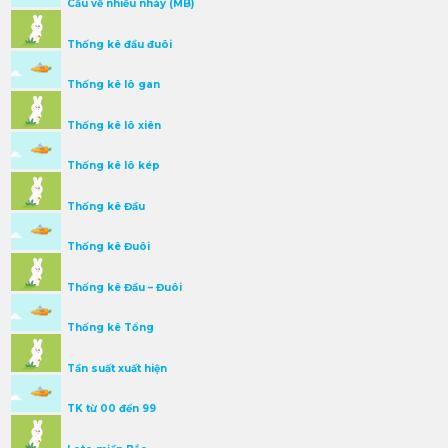
Cầu về nhiều nháy (MB)
Thống kê đầu đuôi
Thống kê lô gan
Thống kê lô xiên
Thống kê lô kép
Thống kê Đầu
Thống kê Đuôi
Thống kê Đầu – Đuôi
Thống kê Tổng
Tần suất xuất hiện
TK từ 00 đến 99