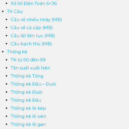
Xổ Số Điện Toán 6×36
TK Cầu
Cầu về nhiều nháy (MB)
Cầu về cả cặp (MB)
Cầu lật liên tục (MB)
Cầu bạch thủ (MB)
Thống kê
TK từ 00 đến 99
Tần suất xuất hiện
Thống kê Tổng
Thống kê Đầu – Đuôi
Thống kê Đuôi
Thống kê Đầu
Thống kê lô kép
Thống kê lô xiên
Thống kê lô gan