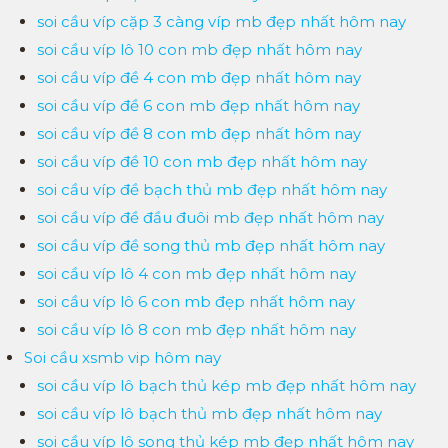
soi cầu víp cặp 3 càng víp mb đẹp nhất hôm nay
soi cầu víp lô 10 con mb đẹp nhất hôm nay
soi cầu víp đề 4 con mb đẹp nhất hôm nay
soi cầu víp đề 6 con mb đẹp nhất hôm nay
soi cầu víp đề 8 con mb đẹp nhất hôm nay
soi cầu víp đề 10 con mb đẹp nhất hôm nay
soi cầu víp đề bạch thủ mb đẹp nhất hôm nay
soi cầu víp đề đầu đuôi mb đẹp nhất hôm nay
soi cầu víp đề song thủ mb đẹp nhất hôm nay
soi cầu víp lô 4 con mb đẹp nhất hôm nay
soi cầu víp lô 6 con mb đẹp nhất hôm nay
soi cầu víp lô 8 con mb đẹp nhất hôm nay
Soi cầu xsmb vip hôm nay
soi cầu víp lô bạch thủ kép mb đẹp nhất hôm nay
soi cầu víp lô bạch thủ mb đẹp nhất hôm nay
soi cầu víp lô song thủ kép mb đẹp nhất hôm nay