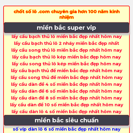
chốt số lô .com chuyên gia hơn 100 năm kinh
nhiệm
miền bắc super vip
lấy cầu bạch thủ lô miền bắc đẹp nhất hôm nay
lấy cầu bạch thủ lô 2 nháy miền bắc đẹp nhất
lấy cầu song thủ lô miền bắc đẹp nhất hôm nay
lấy cầu bạch thủ lô kép miền bắc đẹp hôm nay
lấy cầu song thủ lô kép miền bắc đẹp hôm nay
lấy cầu bạch thủ đề miền bắc đẹp nhất hôm nay
lấy cầu song thủ đề miền bắc đẹp nhất hôm nay
lấy cầu dàn đề 4 số miền bắc đẹp nhất hôm nay
lấy cầu dàn đề 6 số miền bắc đẹp nhất hôm nay
lấy cầu dàn đề 8 số miền bắc đẹp nhất hôm nay
lấy cầu dàn đề 10 số miền bắc đẹp nhất hôm nay
lấy cầu dàn lô 4 số miền bắc đẹp nhất hôm nay
miền bắc siêu chuẩn
số víp dàn lô 6 số miền bắc đẹp nhất hôm nay