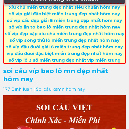
xỉu chủ miền trung đẹp nhất siêu chuẩn hôm nay
số víp giải đặc biệt miền trung đẹp nhất hôm nay
số víp cầu đẹp giải 8 miền trung đẹp nhất hôm nay
số víp ăn to bao lô miền trung đẹp nhất hôm nay
số víp đẹp cặp xỉu chủ miền trung đẹp nhất hôm nay
số víp song thủ lô miền trung đẹp nhất hôm nay
số víp đầu đuôi giải 8 miền trung đẹp nhất hôm nay
víp đầu đuôi đặc biệt miền trung đẹp nhất hôm nay
số víp lô 3 số miền trung đẹp nhất víp miền trung
soi cầu víp bao lô mn đẹp nhất
hôm nay
177 Bình luận
|
Soi cầu xsmn hôm nay