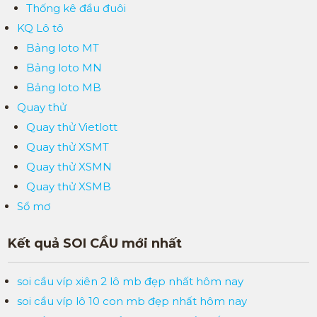
Thống kê đầu đuôi
KQ Lô tô
Bảng loto MT
Bảng loto MN
Bảng loto MB
Quay thử
Quay thử Vietlott
Quay thử XSMT
Quay thử XSMN
Quay thử XSMB
Sổ mơ
Kết quả SOI CẦU mới nhất
soi cầu víp xiên 2 lô mb đẹp nhất hôm nay
soi cầu víp lô 10 con mb đẹp nhất hôm nay