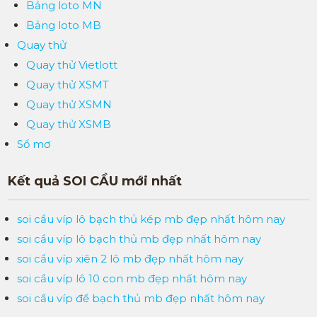
Bảng loto MN
Bảng loto MB
Quay thử
Quay thử Vietlott
Quay thử XSMT
Quay thử XSMN
Quay thử XSMB
Sổ mơ
Kết quả SOI CẦU mới nhất
soi cầu víp lô bạch thủ kép mb đẹp nhất hôm nay
soi cầu víp lô bạch thủ mb đẹp nhất hôm nay
soi cầu víp xiên 2 lô mb đẹp nhất hôm nay
soi cầu víp lô 10 con mb đẹp nhất hôm nay
soi cầu víp đề bạch thủ mb đẹp nhất hôm nay