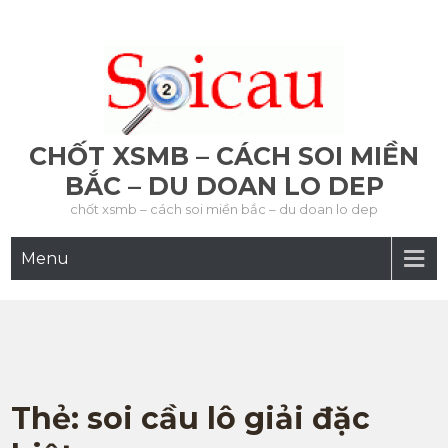
Skip
to
content
CHỐT XSMB – CÁCH SOI MIỀN
BẮC – DU DOAN LO DEP
chốt xsmb – cách soi miền bắc – du doan lo dep
Menu
Thẻ:
soi cầu lô giải đặc