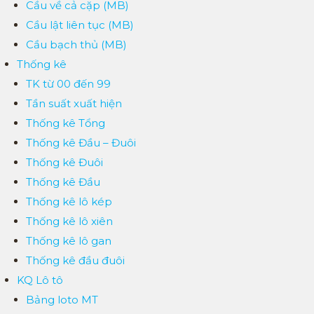
Cầu về cả cặp (MB)
Cầu lật liên tục (MB)
Cầu bạch thủ (MB)
Thống kê
TK từ 00 đến 99
Tần suất xuất hiện
Thống kê Tổng
Thống kê Đầu – Đuôi
Thống kê Đuôi
Thống kê Đầu
Thống kê lô kép
Thống kê lô xiên
Thống kê lô gan
Thống kê đầu đuôi
KQ Lô tô
Bảng loto MT