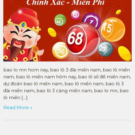
bao lo mn hom nay, bao lô 3 đài miền nam, bao lô miền
nam, bao lô miền nam hôm nay, bao lô số đề miền nam,
dự đoán bao lô miền nam, bao lô miền nam, bao lô 3
đài miền nam, bao lô 3 càng miền nam, bao lo mn, bao
lô miền […]
Read More »