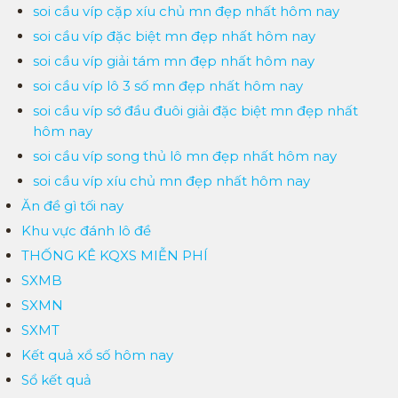
soi cầu víp cặp xíu chủ mn đẹp nhất hôm nay
soi cầu víp đặc biệt mn đẹp nhất hôm nay
soi cầu víp giải tám mn đẹp nhất hôm nay
soi cầu víp lô 3 số mn đẹp nhất hôm nay
soi cầu víp sớ đầu đuôi giải đặc biệt mn đẹp nhất
hôm nay
soi cầu víp song thủ lô mn đẹp nhất hôm nay
soi cầu víp xíu chủ mn đẹp nhất hôm nay
Ăn đề gì tối nay
Khu vực đánh lô đề
THỐNG KÊ KQXS MIỄN PHÍ
SXMB
SXMN
SXMT
Kết quả xổ số hôm nay
Sổ kết quả