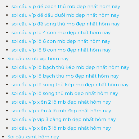
soi cầu víp đề bạch thủ mb đẹp nhất hôm nay
soi cầu víp đề đầu đuôi mb đẹp nhất hôm nay
soi cầu víp đề song thủ mb đẹp nhất hôm nay
soi cầu víp lô 4 con mb đẹp nhất hôm nay
soi cầu víp lô 6 con mb đẹp nhất hôm nay
soi cầu víp lô 8 con mb đẹp nhất hôm nay
Soi cầu xsmb vip hôm nay
soi cầu víp lô bạch thủ kép mb đẹp nhất hôm nay
soi cầu víp lô bạch thủ mb đẹp nhất hôm nay
soi cầu víp lô song thủ kép mb đẹp nhất hôm nay
soi cầu víp lô song thủ mb đẹp nhất hôm nay
soi cầu víp xiên 2 lô mb đẹp nhất hôm nay
soi cầu víp xiên 4 lô mb đẹp nhất hôm nay
soi cầu víp víp 3 càng mb đẹp nhất hôm nay
soi cầu víp xiên 3 lô mb đẹp nhất hôm nay
Soi cầu xsmt hôm nay