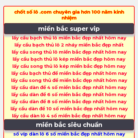
chốt số lô .com chuyên gia hơn 100 năm kinh
nhiệm
miền bắc super vip
lấy cầu bạch thủ lô miền bắc đẹp nhất hôm nay
lấy cầu bạch thủ lô 2 nháy miền bắc đẹp nhất
lấy cầu song thủ lô miền bắc đẹp nhất hôm nay
lấy cầu bạch thủ lô kép miền bắc đẹp hôm nay
lấy cầu song thủ lô kép miền bắc đẹp hôm nay
lấy cầu bạch thủ đề miền bắc đẹp nhất hôm nay
lấy cầu song thủ đề miền bắc đẹp nhất hôm nay
lấy cầu dàn đề 4 số miền bắc đẹp nhất hôm nay
lấy cầu dàn đề 6 số miền bắc đẹp nhất hôm nay
lấy cầu dàn đề 8 số miền bắc đẹp nhất hôm nay
lấy cầu dàn đề 10 số miền bắc đẹp nhất hôm nay
lấy cầu dàn lô 4 số miền bắc đẹp nhất hôm nay
miền bắc siêu chuẩn
số víp dàn lô 6 số miền bắc đẹp nhất hôm nay