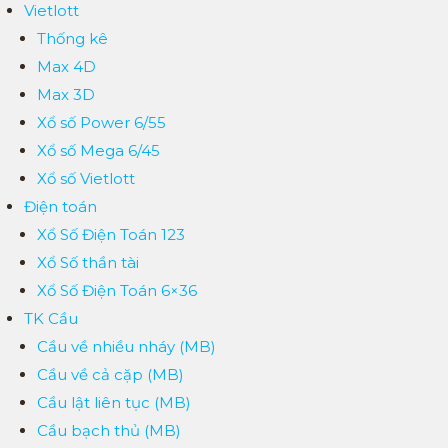
Vietlott
Thống kê
Max 4D
Max 3D
Xổ số Power 6/55
Xổ số Mega 6/45
Xổ số Vietlott
Điện toán
Xổ Số Điện Toán 123
Xổ Số thần tài
Xổ Số Điện Toán 6×36
TK Cầu
Cầu về nhiều nháy (MB)
Cầu về cả cặp (MB)
Cầu lật liên tục (MB)
Cầu bạch thủ (MB)