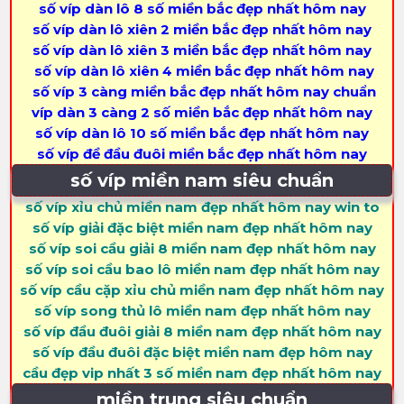
số víp dàn lô 8 số miền bắc đẹp nhất hôm nay
số víp dàn lô xiên 2 miền bắc đẹp nhất hôm nay
số víp dàn lô xiên 3 miền bắc đẹp nhất hôm nay
số víp dàn lô xiên 4 miền bắc đẹp nhất hôm nay
số víp 3 càng miền bắc đẹp nhất hôm nay chuẩn
víp dàn 3 càng 2 số miền bắc đẹp nhất hôm nay
số víp dàn lô 10 số miền bắc đẹp nhất hôm nay
số víp đề đầu đuôi miền bắc đẹp nhất hôm nay
số víp miền nam siêu chuẩn
số víp xỉu chủ miền nam đẹp nhất hôm nay win to
số víp giải đặc biệt miền nam đẹp nhất hôm nay
số víp soi cầu giải 8 miền nam đẹp nhất hôm nay
số víp soi cầu bao lô miền nam đẹp nhất hôm nay
số víp cầu cặp xỉu chủ miền nam đẹp nhất hôm nay
số víp song thủ lô miền nam đẹp nhất hôm nay
số víp đầu đuôi giải 8 miền nam đẹp nhất hôm nay
số víp đầu đuôi đặc biệt miền nam đẹp hôm nay
cầu đẹp vip nhất 3 số miền nam đẹp nhất hôm nay
miền trung siêu chuẩn