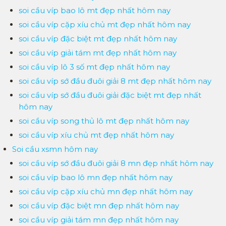
soi cầu víp bao lô mt đẹp nhất hôm nay
soi cầu víp cặp xíu chủ mt đẹp nhất hôm nay
soi cầu víp đặc biệt mt đẹp nhất hôm nay
soi cầu víp giải tám mt đẹp nhất hôm nay
soi cầu víp lô 3 số mt đẹp nhất hôm nay
soi cầu víp sớ đầu đuôi giải 8 mt đẹp nhất hôm nay
soi cầu víp sớ đầu đuôi giải đặc biệt mt đẹp nhất
hôm nay
soi cầu víp song thủ lô mt đẹp nhất hôm nay
soi cầu víp xíu chủ mt đẹp nhất hôm nay
Soi cầu xsmn hôm nay
soi cầu víp sớ đầu đuôi giải 8 mn đẹp nhất hôm nay
soi cầu víp bao lô mn đẹp nhất hôm nay
soi cầu víp cặp xíu chủ mn đẹp nhất hôm nay
soi cầu víp đặc biệt mn đẹp nhất hôm nay
soi cầu víp giải tám mn đẹp nhất hôm nay