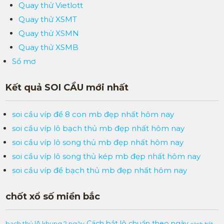
Quay thử Vietlott
Quay thử XSMT
Quay thử XSMN
Quay thử XSMB
Sổ mơ
Kết quả SOI CẦU mới nhất
soi cầu víp đề 8 con mb đẹp nhất hôm nay
soi cầu víp lô bạch thủ mb đẹp nhất hôm nay
soi cầu víp lô song thủ mb đẹp nhất hôm nay
soi cầu víp lô song thủ kép mb đẹp nhất hôm nay
soi cầu víp đề bạch thủ mb đẹp nhất hôm nay
chốt xổ số miền bắc
Cách bắt lô chuẩn theo ngày
bạch thủ lô khung 2 ngày