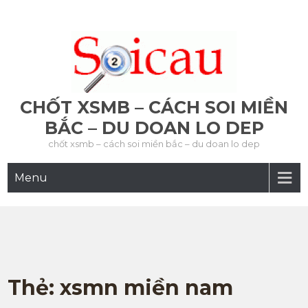
Skip
to
content
CHỐT XSMB – CÁCH SOI MIỀN
BẮC – DU DOAN LO DEP
chốt xsmb – cách soi miền bắc – du doan lo dep
Menu
Thẻ:
xsmn miền nam