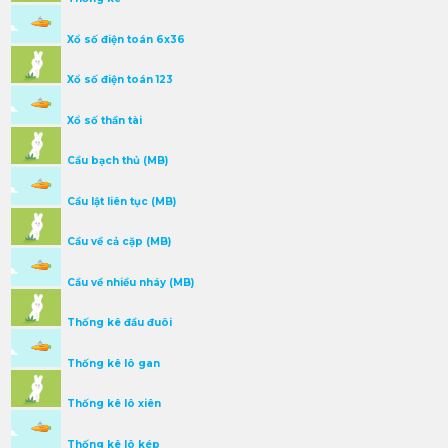
Xổ số điện toán 6x36
Xổ số điện toán 123
Xổ số thần tài
Cầu bạch thủ (MB)
Cầu lật liên tục (MB)
Cầu về cả cặp (MB)
Cầu về nhiều nháy (MB)
Thống kê đầu đuôi
Thống kê lô gan
Thống kê lô xiên
Thống kê lô kép