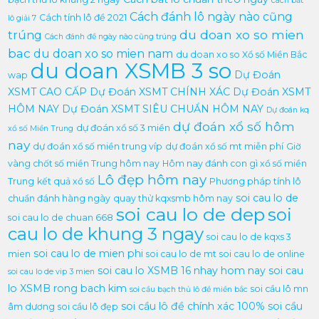
cách bắt
Cách đánh lô ngày nào cũng
Cách tính lô đề 2021
lô giải 7
du doan xo so mien
trúng
Cách đánh đề ngày nào cũng trúng
bac
du doan xo so mien nam
du doan xo so Xổ số Miền Bắc
du doan XSMB 3 so
Dự Đoán
wap
XSMT CAO CẤP
Dự Đoán XSMT CHÍNH XÁC
Dự Đoán XSMT
HÔM NAY
Dự Đoán XSMT SIÊU CHUẨN HÔM NAY
Dự đoán kq
dự đoán xổ số hôm
dự đoán xổ số 3 miền
xổ số Miền Trung
nay
dự đoán xổ số miền trung víp
dự đoán xổ số mt miễn phí
Giờ
vàng chốt số miền Trung hôm nay
Hôm nay đánh con gì xổ số miền
Lô đẹp hôm nay
Trung
kết quả xổ số
Phương pháp tính lô
soi cau lo de
chuẩn đánh hàng ngày
quay thử kqxsmb hôm nay
soi cau lo de dep
soi
soi cau lo de chuan 668
cau lo de khung 3 ngay
soi cau lo de kqxs 3
soi cau lo de mien phi
mien
soi cau lo de mt
soi cau lo de online
soi cau lo XSMB 16 nhay hom nay
soi cau
soi cau lo de vip 3 mien
lo XSMB rong bach kim
soi cầu lô mn
soi cầu bạch thủ lô đề miền bắc
soi cầu lô đề chính xác 100%
soi cầu
âm dương
soi cầu lô đẹp