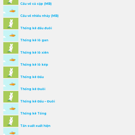
Cầu về cả cặp (MB)
Cầu về nhiều nháy (MB)
Thống kê đầu đuôi
Thống kê lô gan
Thống kê lô xiên
Thống kê lô kép
Thống kê Đầu
Thống kê Đuôi
Thống kê Đầu – Đuôi
Thống kê Tổng
Tần suất xuất hiện