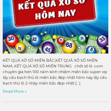
KẾT QUẢ XỔ SỐ MIỀN BẮC,KẾT QUẢ XỔ SỐ MIỀN
NAM, KẾT QUẢ XỔ SỐ MIỀN TRUNG chốt số lô .com
chuyên gia hơn 100 năm kinh nhiệm miền bắc super vip
lấy cầu bạch thủ lô miền bắc đẹp nhất hôm nay lấy cầu
bạch thủ lô 2 nháy miền bắc đẹp nhất […]
Read More »