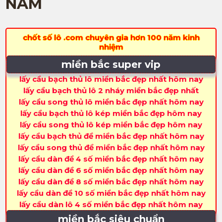
NAM
chốt số lô .com chuyên gia hơn 100 năm kinh
nhiệm
miền bắc super vip
lấy cầu bạch thủ lô miền bắc đẹp nhất hôm nay
lấy cầu bạch thủ lô 2 nháy miền bắc đẹp nhất
lấy cầu song thủ lô miền bắc đẹp nhất hôm nay
lấy cầu bạch thủ lô kép miền bắc đẹp hôm nay
lấy cầu song thủ lô kép miền bắc đẹp hôm nay
lấy cầu bạch thủ đề miền bắc đẹp nhất hôm nay
lấy cầu song thủ đề miền bắc đẹp nhất hôm nay
lấy cầu dàn đề 4 số miền bắc đẹp nhất hôm nay
lấy cầu dàn đề 6 số miền bắc đẹp nhất hôm nay
lấy cầu dàn đề 8 số miền bắc đẹp nhất hôm nay
lấy cầu dàn đề 10 số miền bắc đẹp nhất hôm nay
lấy cầu dàn lô 4 số miền bắc đẹp nhất hôm nay
miền bắc siêu chuẩn