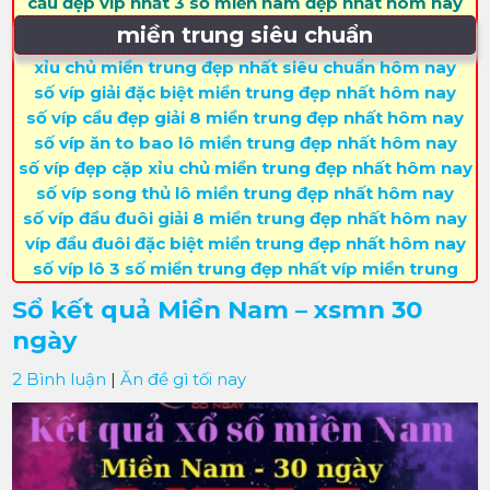
cầu đẹp vip nhất 3 số miền nam đẹp nhất hôm nay
miền trung siêu chuẩn
xỉu chủ miền trung đẹp nhất siêu chuẩn hôm nay
số víp giải đặc biệt miền trung đẹp nhất hôm nay
số víp cầu đẹp giải 8 miền trung đẹp nhất hôm nay
số víp ăn to bao lô miền trung đẹp nhất hôm nay
số víp đẹp cặp xỉu chủ miền trung đẹp nhất hôm nay
số víp song thủ lô miền trung đẹp nhất hôm nay
số víp đầu đuôi giải 8 miền trung đẹp nhất hôm nay
víp đầu đuôi đặc biệt miền trung đẹp nhất hôm nay
số víp lô 3 số miền trung đẹp nhất víp miền trung
Sổ kết quả Miền Nam – xsmn 30
ngày
2 Bình luận
|
Ăn đề gì tối nay