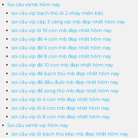
Soi cầu xsmb hôm nay
soi cầu víp bạch thủ lô 2 nháy miền bắc
soi cầu víp cặp 3 càng víp mb đẹp nhất hôm nay
soi cầu víp lô 10 con mb đẹp nhất hôm nay
soi cầu víp đề 4 con mb đẹp nhất hôm nay
soi cầu víp đề 6 con mb đẹp nhất hôm nay
soi cầu víp đề 8 con mb đẹp nhất hôm nay
soi cầu víp đề 10 con mb đẹp nhất hôm nay
soi cầu víp đề bạch thủ mb đẹp nhất hôm nay
soi cầu víp đề đầu đuôi mb đẹp nhất hôm nay
soi cầu víp đề song thủ mb đẹp nhất hôm nay
soi cầu víp lô 4 con mb đẹp nhất hôm nay
soi cầu víp lô 6 con mb đẹp nhất hôm nay
soi cầu víp lô 8 con mb đẹp nhất hôm nay
Soi cầu xsmb vip hôm nay
soi cầu víp lô bạch thủ kép mb đẹp nhất hôm nay