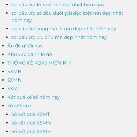
soi cầu víp lô 3 số mn đẹp nhất hôm nay
soi cầu víp sớ đầu đuôi giải đặc biệt mn đẹp nhất
hôm nay
soi cầu víp song thủ lô mn đẹp nhất hôm nay
soi cầu víp xíu chủ mn đẹp nhất hôm nay
Ăn đề gì tối nay
Khu vực đánh lô đề
THỐNG KÊ KQXS MIỄN PHÍ
SXMB
SXMN
SXMT
Kết quả xổ số hôm nay
Sổ kết quả
Sổ kết quả XSMT
Sổ kết quả XSMN
Sổ kết quả XSMB