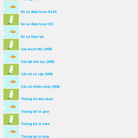
Xổ số điện toán 6x36
Xổ số điện toán 123
Xổ số thần tài
Cầu bạch thủ (MB)
Cầu lật liên tục (MB)
Cầu về cả cặp (MB)
Cầu về nhiều nháy (MB)
Thống kê đầu đuôi
Thống kê lô gan
Thống kê lô xiên
Thống kê lô kép