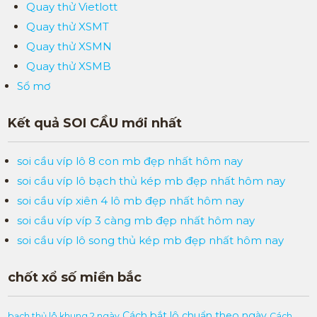
Quay thử Vietlott
Quay thử XSMT
Quay thử XSMN
Quay thử XSMB
Sổ mơ
Kết quả SOI CẦU mới nhất
soi cầu víp lô 8 con mb đẹp nhất hôm nay
soi cầu víp lô bạch thủ kép mb đẹp nhất hôm nay
soi cầu víp xiên 4 lô mb đẹp nhất hôm nay
soi cầu víp víp 3 càng mb đẹp nhất hôm nay
soi cầu víp lô song thủ kép mb đẹp nhất hôm nay
chốt xổ số miền bắc
Cách bắt lô chuẩn theo ngày
bạch thủ lô khung 2 ngày
Cách