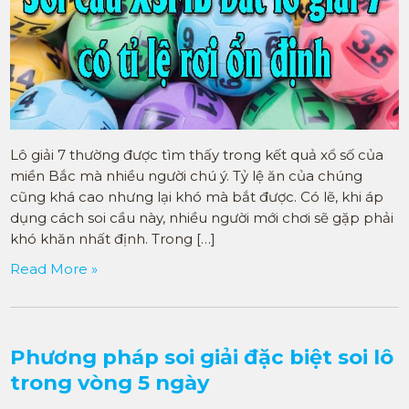
Lô giải 7 thường được tìm thấy trong kết quả xổ số của
miền Bắc mà nhiều người chú ý. Tỷ lệ ăn của chúng
cũng khá cao nhưng lại khó mà bắt được. Có lẽ, khi áp
dụng cách soi cầu này, nhiều người mới chơi sẽ gặp phải
khó khăn nhất định. Trong […]
Read More »
Phương pháp soi giải đặc biệt soi lô
trong vòng 5 ngày