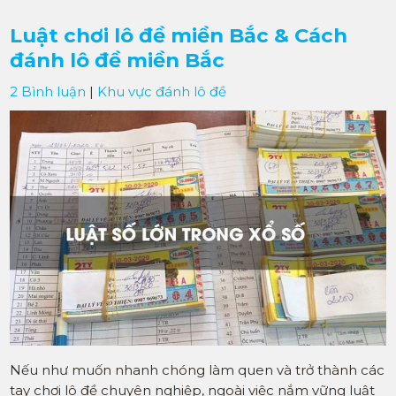
Luật chơi lô đề miền Bắc & Cách
đánh lô đề miền Bắc
2 Bình luận
|
Khu vực đánh lô đề
Nếu như muốn nhanh chóng làm quen và trở thành các
tay chơi lô đề chuyên nghiệp, ngoài việc nắm vững luật