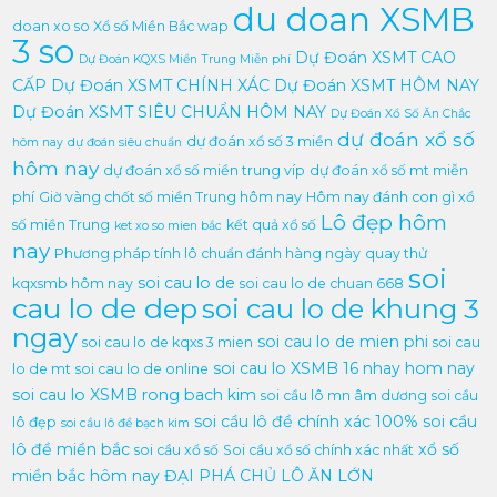
du doan XSMB
doan xo so Xổ số Miền Bắc wap
3 so
Dự Đoán XSMT CAO
Dự Đoán KQXS Miền Trung Miễn phí
CẤP
Dự Đoán XSMT CHÍNH XÁC
Dự Đoán XSMT HÔM NAY
Dự Đoán XSMT SIÊU CHUẨN HÔM NAY
Dự Đoán Xổ Số Ăn Chắc
dự đoán xổ số
dự đoán xổ số 3 miền
hôm nay
dự đoán siêu chuẩn
hôm nay
dự đoán xổ số miền trung víp
dự đoán xổ số mt miễn
phí
Giờ vàng chốt số miền Trung hôm nay
Hôm nay đánh con gì xổ
Lô đẹp hôm
số miền Trung
kết quả xổ số
ket xo so mien bắc
nay
Phương pháp tính lô chuẩn đánh hàng ngày
quay thử
soi
soi cau lo de
kqxsmb hôm nay
soi cau lo de chuan 668
cau lo de dep
soi cau lo de khung 3
ngay
soi cau lo de mien phi
soi cau lo de kqxs 3 mien
soi cau
soi cau lo XSMB 16 nhay hom nay
lo de mt
soi cau lo de online
soi cau lo XSMB rong bach kim
soi cầu lô mn âm dương
soi cầu
soi cầu lô đề chính xác 100%
soi cầu
lô đẹp
soi cầu lô đề bạch kim
lô đề miền bắc
xổ số
soi cầu xổ số
Soi cầu xổ số chính xác nhất
miền bắc hôm nay
ĐẠI PHÁ CHỦ LÔ ĂN LỚN