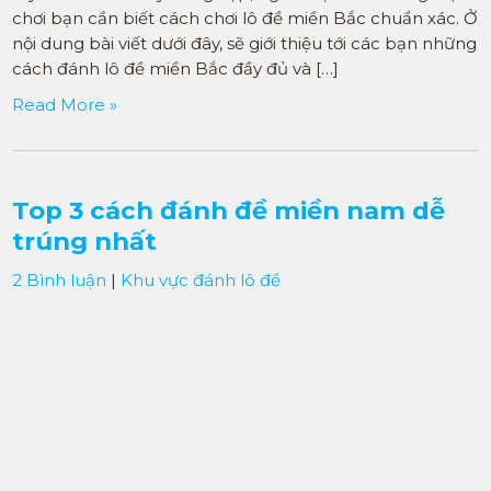
chơi bạn cần biết cách chơi lô đề miền Bắc chuẩn xác. Ở
nội dung bài viết dưới đây, sẽ giới thiệu tới các bạn những
cách đánh lô đề miền Bắc đầy đủ và […]
Read More »
Top 3 cách đánh đề miền nam dễ
trúng nhất
2 Bình luận
|
Khu vực đánh lô đề