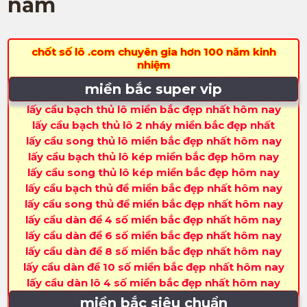
nam
chốt số lô .com chuyên gia hơn 100 năm kinh
nhiệm
miền bắc super vip
lấy cầu bạch thủ lô miền bắc đẹp nhất hôm nay
lấy cầu bạch thủ lô 2 nháy miền bắc đẹp nhất
lấy cầu song thủ lô miền bắc đẹp nhất hôm nay
lấy cầu bạch thủ lô kép miền bắc đẹp hôm nay
lấy cầu song thủ lô kép miền bắc đẹp hôm nay
lấy cầu bạch thủ đề miền bắc đẹp nhất hôm nay
lấy cầu song thủ đề miền bắc đẹp nhất hôm nay
lấy cầu dàn đề 4 số miền bắc đẹp nhất hôm nay
lấy cầu dàn đề 6 số miền bắc đẹp nhất hôm nay
lấy cầu dàn đề 8 số miền bắc đẹp nhất hôm nay
lấy cầu dàn đề 10 số miền bắc đẹp nhất hôm nay
lấy cầu dàn lô 4 số miền bắc đẹp nhất hôm nay
miền bắc siêu chuẩn