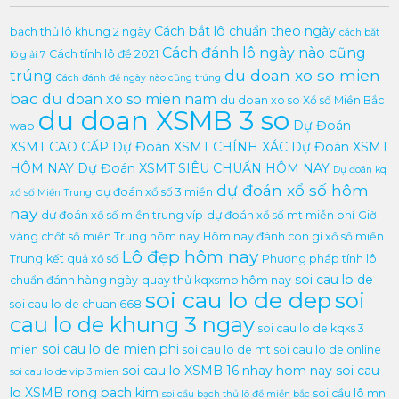
Cách bắt lô chuẩn theo ngày
bạch thủ lô khung 2 ngày
cách bắt
Cách đánh lô ngày nào cũng
Cách tính lô đề 2021
lô giải 7
du doan xo so mien
trúng
Cách đánh đề ngày nào cũng trúng
bac
du doan xo so mien nam
du doan xo so Xổ số Miền Bắc
du doan XSMB 3 so
Dự Đoán
wap
XSMT CAO CẤP
Dự Đoán XSMT CHÍNH XÁC
Dự Đoán XSMT
HÔM NAY
Dự Đoán XSMT SIÊU CHUẨN HÔM NAY
Dự đoán kq
dự đoán xổ số hôm
dự đoán xổ số 3 miền
xổ số Miền Trung
nay
dự đoán xổ số miền trung víp
dự đoán xổ số mt miễn phí
Giờ
vàng chốt số miền Trung hôm nay
Hôm nay đánh con gì xổ số miền
Lô đẹp hôm nay
Trung
kết quả xổ số
Phương pháp tính lô
soi cau lo de
chuẩn đánh hàng ngày
quay thử kqxsmb hôm nay
soi cau lo de dep
soi
soi cau lo de chuan 668
cau lo de khung 3 ngay
soi cau lo de kqxs 3
soi cau lo de mien phi
mien
soi cau lo de mt
soi cau lo de online
soi cau lo XSMB 16 nhay hom nay
soi cau
soi cau lo de vip 3 mien
lo XSMB rong bach kim
soi cầu lô mn
soi cầu bạch thủ lô đề miền bắc