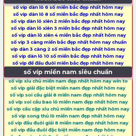
số víp dàn lô 6 số miền bắc đẹp nhất hôm nay
số víp dàn lô 8 số miền bắc đẹp nhất hôm nay
số víp dàn lô xiên 2 miền bắc đẹp nhất hôm nay
số víp dàn lô xiên 3 miền bắc đẹp nhất hôm nay
số víp dàn lô xiên 4 miền bắc đẹp nhất hôm nay
số víp 3 càng miền bắc đẹp nhất hôm nay chuẩn
víp dàn 3 càng 2 số miền bắc đẹp nhất hôm nay
số víp dàn lô 10 số miền bắc đẹp nhất hôm nay
số víp đề đầu đuôi miền bắc đẹp nhất hôm nay
số víp miền nam siêu chuẩn
số víp xỉu chủ miền nam đẹp nhất hôm nay win to
số víp giải đặc biệt miền nam đẹp nhất hôm nay
số víp soi cầu giải 8 miền nam đẹp nhất hôm nay
số víp soi cầu bao lô miền nam đẹp nhất hôm nay
số víp cầu cặp xỉu chủ miền nam đẹp nhất hôm nay
số víp song thủ lô miền nam đẹp nhất hôm nay
số víp đầu đuôi giải 8 miền nam đẹp nhất hôm nay
số víp đầu đuôi đặc biệt miền nam đẹp hôm nay