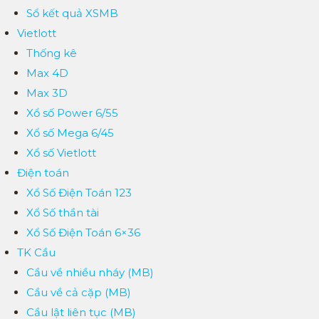
Sổ kết quả XSMB
Vietlott
Thống kê
Max 4D
Max 3D
Xổ số Power 6/55
Xổ số Mega 6/45
Xổ số Vietlott
Điện toán
Xổ Số Điện Toán 123
Xổ Số thần tài
Xổ Số Điện Toán 6×36
TK Cầu
Cầu về nhiều nháy (MB)
Cầu về cả cặp (MB)
Cầu lật liên tục (MB)