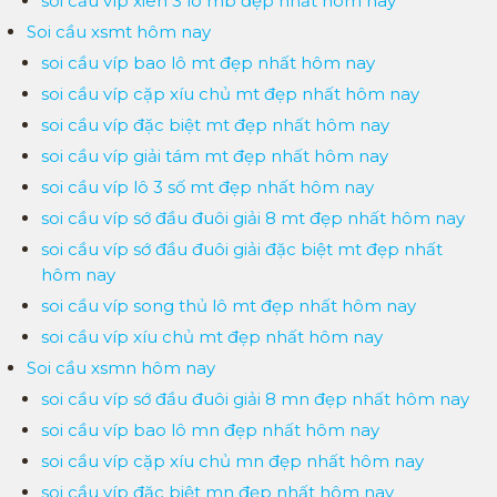
soi cầu víp xiên 3 lô mb đẹp nhất hôm nay
Soi cầu xsmt hôm nay
soi cầu víp bao lô mt đẹp nhất hôm nay
soi cầu víp cặp xíu chủ mt đẹp nhất hôm nay
soi cầu víp đặc biệt mt đẹp nhất hôm nay
soi cầu víp giải tám mt đẹp nhất hôm nay
soi cầu víp lô 3 số mt đẹp nhất hôm nay
soi cầu víp sớ đầu đuôi giải 8 mt đẹp nhất hôm nay
soi cầu víp sớ đầu đuôi giải đặc biệt mt đẹp nhất
hôm nay
soi cầu víp song thủ lô mt đẹp nhất hôm nay
soi cầu víp xíu chủ mt đẹp nhất hôm nay
Soi cầu xsmn hôm nay
soi cầu víp sớ đầu đuôi giải 8 mn đẹp nhất hôm nay
soi cầu víp bao lô mn đẹp nhất hôm nay
soi cầu víp cặp xíu chủ mn đẹp nhất hôm nay
soi cầu víp đặc biệt mn đẹp nhất hôm nay