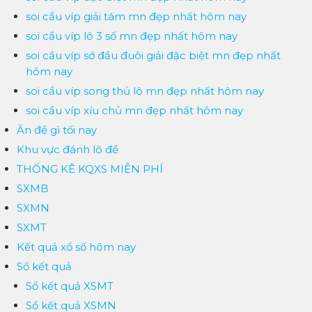
soi cầu víp giải tám mn đẹp nhất hôm nay
soi cầu víp lô 3 số mn đẹp nhất hôm nay
soi cầu víp sớ đầu đuôi giải đặc biệt mn đẹp nhất
hôm nay
soi cầu víp song thủ lô mn đẹp nhất hôm nay
soi cầu víp xíu chủ mn đẹp nhất hôm nay
Ăn đề gì tối nay
Khu vực đánh lô đề
THỐNG KÊ KQXS MIỄN PHÍ
SXMB
SXMN
SXMT
Kết quả xổ số hôm nay
Sổ kết quả
Sổ kết quả XSMT
Sổ kết quả XSMN