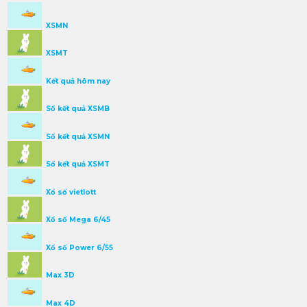
XSMN
XSMT
Kết quả hôm nay
Sổ kết quả XSMB
Sổ kết quả XSMN
Sổ kết quả XSMT
Xổ số vietlott
Xổ số Mega 6/45
Xổ số Power 6/55
Max 3D
Max 4D