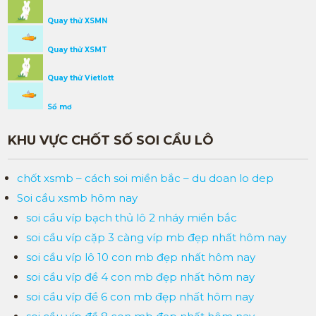
Quay thử XSMN
Quay thử XSMT
Quay thử Vietlott
Sổ mơ
KHU VỰC CHỐT SỐ SOI CẦU LÔ
chốt xsmb – cách soi miền bắc – du doan lo dep
Soi cầu xsmb hôm nay
soi cầu víp bạch thủ lô 2 nháy miền bắc
soi cầu víp cặp 3 càng víp mb đẹp nhất hôm nay
soi cầu víp lô 10 con mb đẹp nhất hôm nay
soi cầu víp đề 4 con mb đẹp nhất hôm nay
soi cầu víp đề 6 con mb đẹp nhất hôm nay