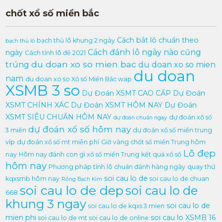
chốt xổ số miền bắc
Cách bắt lô chuẩn theo
bạch thủ lô khung 2 ngày
bạch thủ lô
Cách đánh lô ngày nào cũng
ngày
Cách tính lô đề 2021
du doan xo so mien bac
trúng
du doan xo so mien
du doan
nam
du doan xo so Xổ số Miền Bắc wap
XSMB 3 so
Dự Đoán XSMT CAO CẤP
Dự Đoán
XSMT CHÍNH XÁC
Dự Đoán XSMT HÔM NAY
Dự Đoán
XSMT SIÊU CHUẨN HÔM NAY
dự đoán xổ số
dự đoán chuẩn ngay
dự đoán xổ số hôm nay
3 miền
dự đoán xổ số miền trung
víp
dự đoán xổ số mt miễn phí
Giờ vàng chốt số miền Trung hôm
Lô đẹp
nay
Hôm nay đánh con gì xổ số miền Trung
kết quả xổ số
hôm nay
Phương pháp tính lô chuẩn đánh hàng ngày
quay thử
soi cau lo de
kqxsmb hôm nay
soi cau lo de chuan
Rồng Bạch Kim
soi cau lo de dep
soi cau lo de
668
khung 3 ngay
soi cau lo de
soi cau lo de kqxs 3 mien
mien phi
soi cau lo XSMB 16
soi cau lo de mt
soi cau lo de online