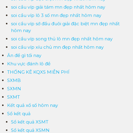
soi cầu víp giải tám mn đẹp nhất hôm nay
soi cầu víp lô 3 số mn đẹp nhất hôm nay
soi cầu víp sớ đầu đuôi giải đặc biệt mn đẹp nhất
hôm nay
soi cầu víp song thủ lô mn đẹp nhất hôm nay
soi cầu víp xíu chủ mn đẹp nhất hôm nay
Ăn đề gì tối nay
Khu vực đánh lô đề
THỐNG KÊ KQXS MIỄN PHÍ
SXMB
SXMN
SXMT
Kết quả xổ số hôm nay
Sổ kết quả
Sổ kết quả XSMT
Sổ kết quả XSMN