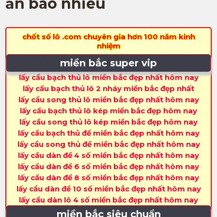
ăn bao nhiêu
chốt số lô .com chuyên gia hơn 100 năm kinh
nhiệm
miền bắc super vip
lấy cầu bạch thủ lô miền bắc đẹp nhất hôm nay
lấy cầu bạch thủ lô 2 nháy miền bắc đẹp nhất
lấy cầu song thủ lô miền bắc đẹp nhất hôm nay
lấy cầu bạch thủ lô kép miền bắc đẹp hôm nay
lấy cầu song thủ lô kép miền bắc đẹp hôm nay
lấy cầu bạch thủ đề miền bắc đẹp nhất hôm nay
lấy cầu song thủ đề miền bắc đẹp nhất hôm nay
lấy cầu dàn đề 4 số miền bắc đẹp nhất hôm nay
lấy cầu dàn đề 6 số miền bắc đẹp nhất hôm nay
lấy cầu dàn đề 8 số miền bắc đẹp nhất hôm nay
lấy cầu dàn đề 10 số miền bắc đẹp nhất hôm nay
lấy cầu dàn lô 4 số miền bắc đẹp nhất hôm nay
miền bắc siêu chuẩn