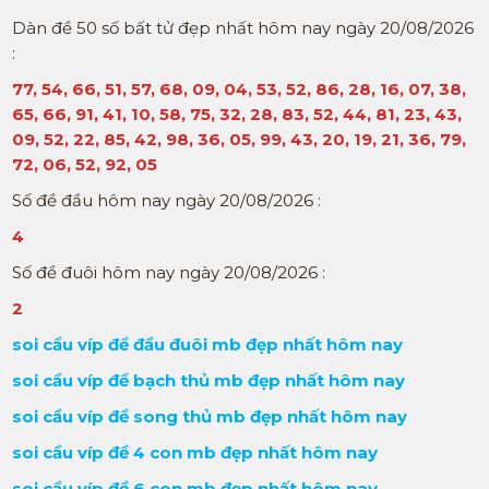
Dàn đề 50 số bất tử đẹp nhất hôm nay ngày 20/08/2026
:
77, 54, 66, 51, 57, 68, 09, 04, 53, 52, 86, 28, 16, 07, 38,
65, 66, 91, 41, 10, 58, 75, 32, 28, 83, 52, 44, 81, 23, 43,
09, 52, 22, 85, 42, 98, 36, 05, 99, 43, 20, 19, 21, 36, 79,
72, 06, 52, 92, 05
Số đề đầu hôm nay ngày 20/08/2026 :
4
Số đề đuôi hôm nay ngày 20/08/2026 :
2
soi cầu víp đề đầu đuôi mb đẹp nhất hôm nay
soi cầu víp đề bạch thủ mb đẹp nhất hôm nay
soi cầu víp đề song thủ mb đẹp nhất hôm nay
soi cầu víp đề 4 con mb đẹp nhất hôm nay
soi cầu víp đề 6 con mb đẹp nhất hôm nay