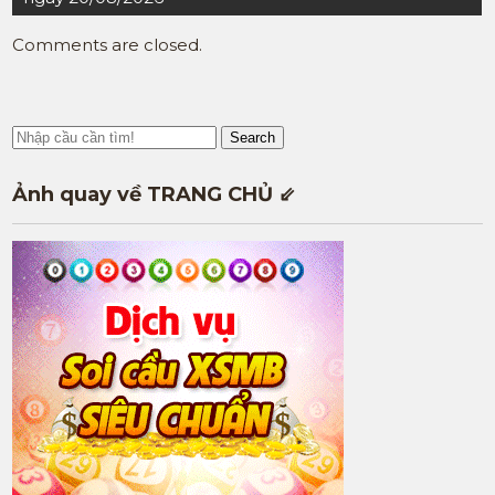
Comments are closed.
Search
Ảnh quay về TRANG CHỦ ⇙