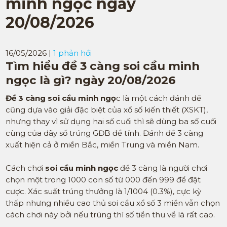
minh ngọc ngày
20/08/2026
16/05/2026
|
1 phản hồi
Tìm hiểu đề 3 càng soi cầu minh
ngọc là gì? ngày 20/08/2026
Đề 3 càng soi cầu minh ngọ
c là một cách đánh đề
cũng dựa vào giải đặc biệt của xổ số kiến thiết (XSKT),
nhưng thay vì sử dụng hai số cuối thì sẽ dùng ba số cuối
cùng của dãy số trúng GĐB để tính. Đánh đề 3 càng
xuất hiện cả ở miền Bắc, miền Trung và miền Nam.
Cách chơi
soi cầu minh ngọc
đề 3 càng là người chơi
chọn một trong 1000 con số từ 000 đến 999 để đặt
cược. Xác suất trúng thưởng là 1/1004 (0.3%), cực kỳ
thấp nhưng nhiều cao thủ soi cầu xổ số 3 miền vẫn chọn
cách chơi này bởi nếu trúng thì số tiền thu về là rất cao.