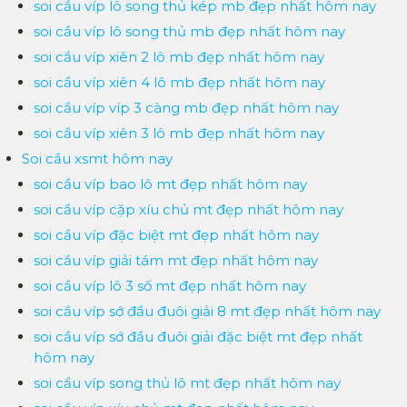
soi cầu víp lô song thủ kép mb đẹp nhất hôm nay
soi cầu víp lô song thủ mb đẹp nhất hôm nay
soi cầu víp xiên 2 lô mb đẹp nhất hôm nay
soi cầu víp xiên 4 lô mb đẹp nhất hôm nay
soi cầu víp víp 3 càng mb đẹp nhất hôm nay
soi cầu víp xiên 3 lô mb đẹp nhất hôm nay
Soi cầu xsmt hôm nay
soi cầu víp bao lô mt đẹp nhất hôm nay
soi cầu víp cặp xíu chủ mt đẹp nhất hôm nay
soi cầu víp đặc biệt mt đẹp nhất hôm nay
soi cầu víp giải tám mt đẹp nhất hôm nay
soi cầu víp lô 3 số mt đẹp nhất hôm nay
soi cầu víp sớ đầu đuôi giải 8 mt đẹp nhất hôm nay
soi cầu víp sớ đầu đuôi giải đặc biệt mt đẹp nhất
hôm nay
soi cầu víp song thủ lô mt đẹp nhất hôm nay