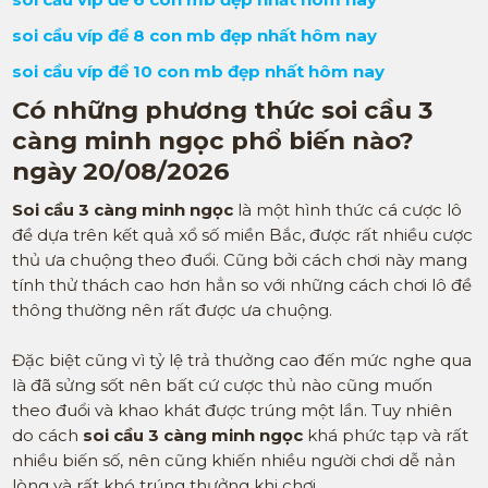
soi cầu víp đề 8 con mb đẹp nhất hôm nay
soi cầu víp đề 10 con mb đẹp nhất hôm nay
Có những phương thức soi cầu 3
càng minh ngọc phổ biến nào?
ngày 20/08/2026
Soi cầu 3 càng minh ngọc
là một hình thức cá cược lô
đề dựa trên kết quả xổ số miền Bắc, được rất nhiều cược
thủ ưa chuộng theo đuổi. Cũng bởi cách chơi này mang
tính thử thách cao hơn hẳn so với những cách chơi lô đề
thông thường nên rất được ưa chuộng.
Đặc biệt cũng vì tỷ lệ trả thưởng cao đến mức nghe qua
là đã sửng sốt nên bất cứ cược thủ nào cũng muốn
theo đuổi và khao khát được trúng một lần. Tuy nhiên
do cách
soi cầu 3 càng minh ngọc
khá phức tạp và rất
nhiều biến số, nên cũng khiến nhiều người chơi dễ nản
lòng và rất khó trúng thưởng khi chơi.