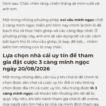
hôm sau. Chắc chắn rằng, chiến thắng sẽ mỉm cười với
anh em.
Một trong những phương pháp
soi cầu minh ngọc
chốt
3 càng minh ngọc miễn phí hôm nay chính là tính lô đề
bạch thủ rồi thực hiện ghép với các càng đẹp nhất. Ở
phương pháp này, anh em sẽ vận dụng tất cả các cách
bắt bạch thủ lô như cầu ghép, lô kẹp, đề bệt,… nhằm
kiếm tìm những con lô may mắn.
Lựa chọn nhà cái uy tín để tham
gia đặt cược 3 càng minh ngọc
ngày 20/08/2026
Một trong những điều cần lưu ý khi chơi lô đề chính là
chọn được sân chơi cá cược uy tín. Bởi vì nếu không
chọn được địa chỉ cá cược uy tín, nếu trúng được
lô 3
càng minh ngọc
với khoản tiền thưởng lớn rất dễ bị
quỵt. Vậy nên, khi tiến hành tham gia chơi lô đề online,
mọi người nên tìm hiểu kỹ nhà cái mình định tham gia