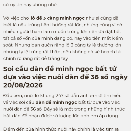
có uy tín hay không nhé.
Với việc chơi
lô đề 3 càng minh ngọc
như ai cũng đã
biết là nếu trúng tiền thưởng rất lớn, nhưng cũng vì có
nhiều người tham lam muốn trúng lớn nên đã đặt hết
tất cả số vốn của mình đang có, hay vào tiền mất kiểm
soát. Nhưng bạn quên rằng lô 3 càng tỷ lệ thưởng lớn
nhưng tỷ lệ trúng rất thấp, nếu không có kế hoạch tài
chính rõ ràng rất dễ trắng tay.
Soi cầu dàn đề minh ngọc bất tử
dựa vào việc nuôi dàn đề 36 số ngày
20/08/2026
Đầu tiên, nuôi lô khung 247 sẽ dẫn anh em đi tìm hiểu
về việc soi cầu
dàn đề minh ngọc
bất từ dựa vào việc
nuôi dàn đề 36 số. Đây sẽ là một trong những hình thức
bắt dàn để nhận được số lượng lớn anh em áp dụng.
Điểm đến của hình thức nuôi này chính là việc tìm ra