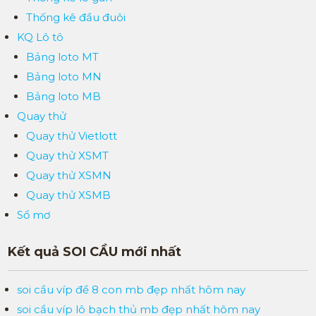
Thống kê đầu đuôi
KQ Lô tô
Bảng loto MT
Bảng loto MN
Bảng loto MB
Quay thử
Quay thử Vietlott
Quay thử XSMT
Quay thử XSMN
Quay thử XSMB
Sổ mơ
Kết quả SOI CẦU mới nhất
soi cầu víp đề 8 con mb đẹp nhất hôm nay
soi cầu víp lô bạch thủ mb đẹp nhất hôm nay