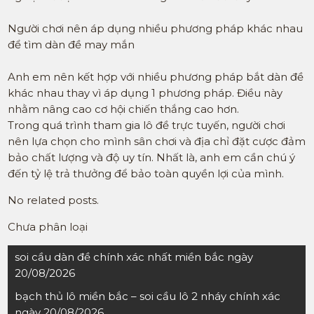
Người chơi nên áp dụng nhiều phương pháp khác nhau
để tìm dàn đề may mắn
Anh em nên kết hợp với nhiều phương pháp bắt dàn đề
khác nhau thay vì áp dụng 1 phương pháp. Điều này
nhằm nâng cao cơ hội chiến thắng cao hơn.
Trong quá trình tham gia lô đề trực tuyến, người chơi
nên lựa chọn cho mình sân chơi và địa chỉ đặt cược đảm
bảo chất lượng và độ uy tín. Nhất là, anh em cần chú ý
đến tỷ lệ trả thưởng để bảo toàn quyền lợi của mình.
No related posts.
Chưa phân loại
Điều
soi cầu dàn đề chính xác nhất miền bắc ngày
hướng
20/08/2026
bài
bạch thủ lô miền bắc – soi cầu lô 2 nháy chính xác
viết
ngày 20/08/2026