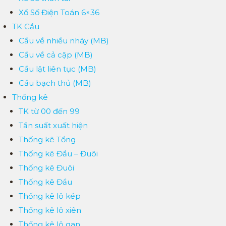
Xổ Số Điện Toán 6×36
TK Cầu
Cầu về nhiều nháy (MB)
Cầu về cả cặp (MB)
Cầu lật liên tục (MB)
Cầu bạch thủ (MB)
Thống kê
TK từ 00 đến 99
Tần suất xuất hiện
Thống kê Tổng
Thống kê Đầu – Đuôi
Thống kê Đuôi
Thống kê Đầu
Thống kê lô kép
Thống kê lô xiên
Thống kê lô gan