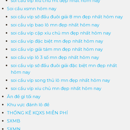
soi cầu víp xíu chủ mt đẹp nhất hôm nay
Soi cầu xsmn hôm nay
soi cầu víp sớ đầu đuôi giải 8 mn đẹp nhất hôm nay
soi cầu víp bao lô mn đẹp nhất hôm nay
soi cầu víp cặp xíu chủ mn đẹp nhất hôm nay
soi cầu víp đặc biệt mn đẹp nhất hôm nay
soi cầu víp giải tám mn đẹp nhất hôm nay
soi cầu víp lô 3 số mn đẹp nhất hôm nay
soi cầu víp sớ đầu đuôi giải đặc biệt mn đẹp nhất
hôm nay
soi cầu víp song thủ lô mn đẹp nhất hôm nay
soi cầu víp xíu chủ mn đẹp nhất hôm nay
Ăn đề gì tối nay
Khu vực đánh lô đề
THỐNG KÊ KQXS MIỄN PHÍ
SXMB
SXMN