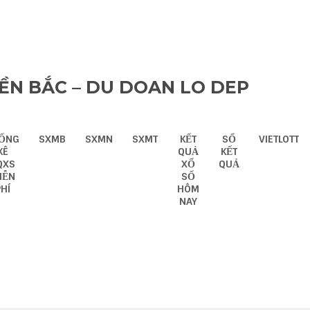
IỀN BẮC – DU DOAN LO DEP
ỐNG
SXMB
SXMN
SXMT
KẾT
SỔ
VIETLOTT
KÊ
QUẢ
KẾT
QXS
XỔ
QUẢ
IỄN
SỐ
PHÍ
HÔM
NAY