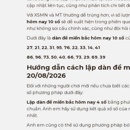
cập nhật liên tục, cũng như phân tích chi tiết 
Với XSMN và MT thường dễ trúng hơn, vì số lượn
hôm nay
10 số
sẽ dễ xuất hiện trong phiên q
như không soi cầu chính xác, cũng như đòi hỏi 
Dưới đây là
dàn
đề miền bắc hôm nay
10 số
củ
27
,
21
,
22
,
31
,
95
,
76
,
22
,
33
,
14
,
41
86
,
96
,
73
,
50
,
40
,
66
,
73
,
29
,
69
,
39
Hướng dẫn cách lập dàn đề m
20/08/2026
Đối với những người chơi mới nếu chưa biết cá
số phương pháp dưới đây:
Lập dàn
đề miền bắc hôm nay
4 số
bằng phươ
chuẩn. Anh em hãy sử dụng kết quả xổ số của 
nhất.
Anh em cũng có thể sử dụng phương pháp bón