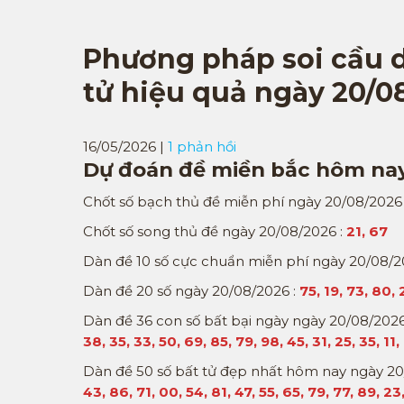
Phương pháp soi cầu 
tử hiệu quả ngày 20/0
16/05/2026
|
1 phản hồi
Dự đoán đề miền bắc hôm nay
Chốt số bạch thủ đề miễn phí ngày 20/08/2026
Chốt số song thủ đề ngày 20/08/2026 :
21, 67
Dàn đề 10 số cực chuẩn miễn phí ngày 20/08/2
Dàn đề 20 số ngày 20/08/2026 :
75, 19, 73, 80, 
Dàn đề 36 con số bất bại ngày ngày 20/08/202
38, 35, 33, 50, 69, 85, 79, 98, 45, 31, 25, 35, 11
Dàn đề 50 số bất tử đẹp nhất hôm nay ngày 20
43, 86, 71, 00, 54, 81, 47, 55, 65, 79, 77, 89, 23,