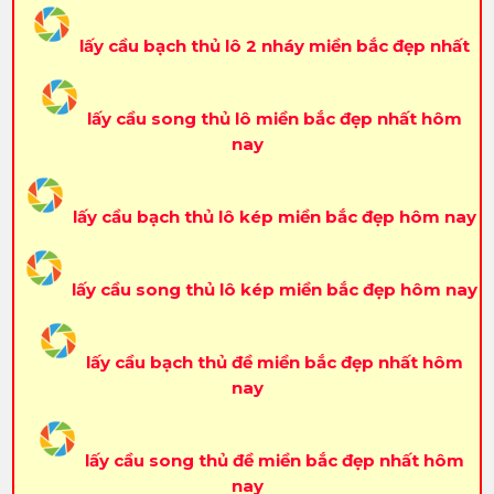
lấy cầu bạch thủ lô 2 nháy miền bắc đẹp nhất
lấy cầu song thủ lô miền bắc đẹp nhất hôm
nay
lấy cầu bạch thủ lô kép miền bắc đẹp hôm nay
lấy cầu song thủ lô kép miền bắc đẹp hôm nay
lấy cầu bạch thủ đề miền bắc đẹp nhất hôm
nay
lấy cầu song thủ đề miền bắc đẹp nhất hôm
nay