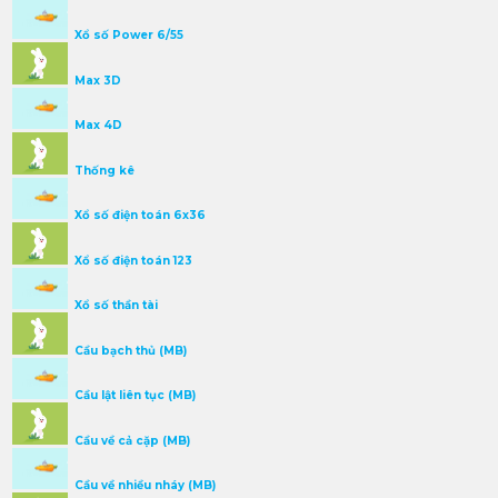
Xổ số Power 6/55
Max 3D
Max 4D
Thống kê
Xổ số điện toán 6x36
Xổ số điện toán 123
Xổ số thần tài
Cầu bạch thủ (MB)
Cầu lật liên tục (MB)
Cầu về cả cặp (MB)
Cầu về nhiều nháy (MB)