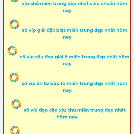
xỉu chủ miền trung đẹp nhất siêu chuẩn hôm
nay
số víp giải đặc biệt miền trung đẹp nhất hôm
nay
số víp cầu đẹp giải 8 miền trung đẹp nhất hôm
nay
số víp ăn to bao lô miền trung đẹp nhất hôm
nay
số víp đẹp cặp xỉu chủ miền trung đẹp nhất
hôm nay