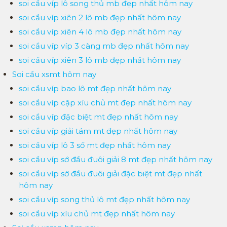
soi cầu víp lô song thủ mb đẹp nhất hôm nay
soi cầu víp xiên 2 lô mb đẹp nhất hôm nay
soi cầu víp xiên 4 lô mb đẹp nhất hôm nay
soi cầu víp víp 3 càng mb đẹp nhất hôm nay
soi cầu víp xiên 3 lô mb đẹp nhất hôm nay
Soi cầu xsmt hôm nay
soi cầu víp bao lô mt đẹp nhất hôm nay
soi cầu víp cặp xíu chủ mt đẹp nhất hôm nay
soi cầu víp đặc biệt mt đẹp nhất hôm nay
soi cầu víp giải tám mt đẹp nhất hôm nay
soi cầu víp lô 3 số mt đẹp nhất hôm nay
soi cầu víp sớ đầu đuôi giải 8 mt đẹp nhất hôm nay
soi cầu víp sớ đầu đuôi giải đặc biệt mt đẹp nhất
hôm nay
soi cầu víp song thủ lô mt đẹp nhất hôm nay
soi cầu víp xíu chủ mt đẹp nhất hôm nay