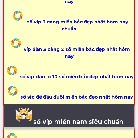
nay
số víp 3 càng miền bắc đẹp nhất hôm nay
chuẩn
víp dàn 3 càng 2 số miền bắc đẹp nhất hôm
nay
số víp dàn lô 10 số miền bắc đẹp nhất hôm nay
số víp đề đầu đuôi miền bắc đẹp nhất hôm nay
số víp miền nam siêu chuẩn