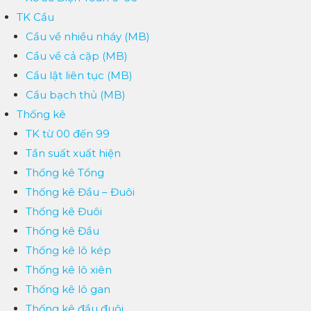
TK Cầu
Cầu về nhiều nháy (MB)
Cầu về cả cặp (MB)
Cầu lật liên tục (MB)
Cầu bạch thủ (MB)
Thống kê
TK từ 00 đến 99
Tần suất xuất hiện
Thống kê Tổng
Thống kê Đầu – Đuôi
Thống kê Đuôi
Thống kê Đầu
Thống kê lô kép
Thống kê lô xiên
Thống kê lô gan
Thống kê đầu đuôi