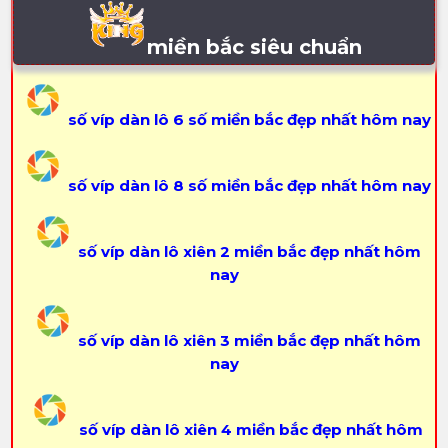
miền bắc siêu chuẩn
số víp dàn lô 6 số miền bắc đẹp nhất hôm nay
số víp dàn lô 8 số miền bắc đẹp nhất hôm nay
số víp dàn lô xiên 2 miền bắc đẹp nhất hôm
nay
số víp dàn lô xiên 3 miền bắc đẹp nhất hôm
nay
số víp dàn lô xiên 4 miền bắc đẹp nhất hôm