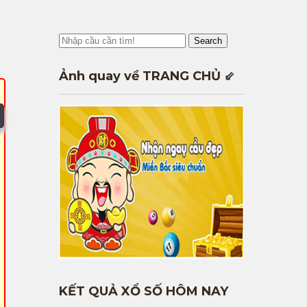
Search
Ảnh quay về TRANG CHỦ ⇙
KẾT QUẢ XỔ SỐ HÔM NAY