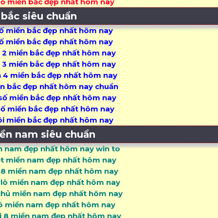
 số miền bắc đẹp nhất hôm nay
bắc siêu chuẩn
 số miền bắc đẹp nhất hôm nay
 số miền bắc đẹp nhất hôm nay
ên 2 miền bắc đẹp nhất hôm nay
ên 3 miền bắc đẹp nhất hôm nay
ên 4 miền bắc đẹp nhất hôm nay
ền bắc đẹp nhất hôm nay chuẩn
 số miền bắc đẹp nhất hôm nay
 số miền bắc đẹp nhất hôm nay
uôi miền bắc đẹp nhất hôm nay
iền nam siêu chuẩn
ền nam đẹp nhất hôm nay win to
biệt miền nam đẹp nhất hôm nay
ải 8 miền nam đẹp nhất hôm nay
o lô miền nam đẹp nhất hôm nay
 chủ miền nam đẹp nhất hôm nay
lô miền nam đẹp nhất hôm nay
iải 8 miền nam đẹp nhất hôm nay