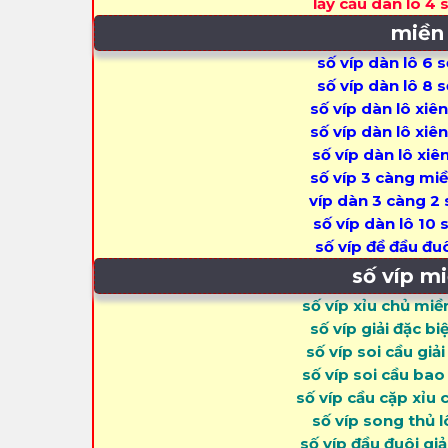
lấy cầu dàn lô 4
miền 
số víp dàn lô 6
số víp dàn lô 8
số víp dàn lô xi
số víp dàn lô xi
số víp dàn lô xi
số víp 3 càng mi
víp dàn 3 càng 2
số víp dàn lô 10
số víp đề đầu đ
số víp m
số víp xỉu chủ mi
số víp giải đặc 
số víp soi cầu gi
số víp soi cầu ba
số víp cầu cặp xỉu
số víp song thủ 
số víp đầu đuôi g