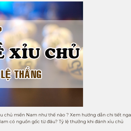
xỉu chủ miền Nam như thế nào ? Xem hướng dẫn chi tiết ng
 Nam có nguồn gốc từ đâu? Tỷ lệ thưởng khi đánh xỉu chủ