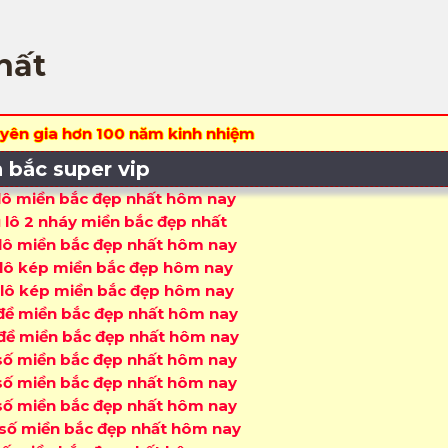
hất
uyên gia hơn 100 năm kinh nhiệm
 bắc super vip
 lô miền bắc đẹp nhất hôm nay
ủ lô 2 nháy miền bắc đẹp nhất
 lô miền bắc đẹp nhất hôm nay
ủ lô kép miền bắc đẹp hôm nay
 lô kép miền bắc đẹp hôm nay
 đề miền bắc đẹp nhất hôm nay
 đề miền bắc đẹp nhất hôm nay
 số miền bắc đẹp nhất hôm nay
 số miền bắc đẹp nhất hôm nay
 số miền bắc đẹp nhất hôm nay
0 số miền bắc đẹp nhất hôm nay