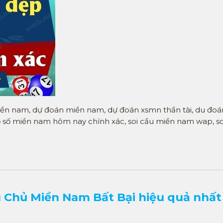
miền nam, dự đoán miền nam, dự đoán xsmn thần tài, du đoá
 số miền nam hôm nay chính xác, soi cầu miền nam wap, so
u Chủ Miền Nam Bất Bại hiệu quả nhất