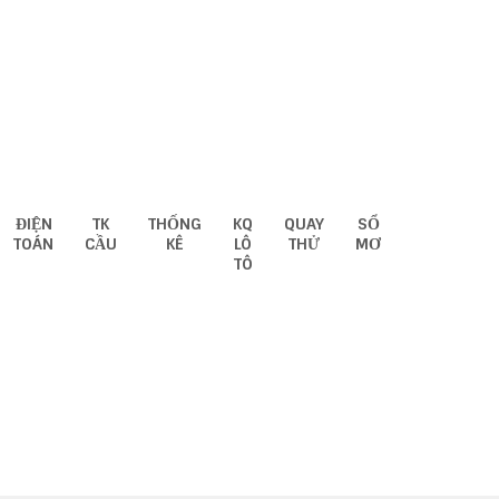
ĐIỆN
TK
THỐNG
KQ
QUAY
SỔ
TOÁN
CẦU
KÊ
LÔ
THỬ
MƠ
TÔ