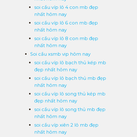
soi cầu víp lô 4 con mb đẹp
nhất hôm nay
soi cầu víp lô 6 con mb đẹp
nhất hôm nay
soi cầu víp lô 8 con mb đẹp
nhất hôm nay
Soi cầu xsmb vip hôm nay
soi cầu víp lô bạch thủ kép mb
đẹp nhất hôm nay
soi cầu víp lô bạch thủ mb đẹp
nhất hôm nay
soi cầu víp lô song thủ kép mb
đẹp nhất hôm nay
soi cầu víp lô song thủ mb đẹp
nhất hôm nay
soi cầu víp xiên 2 lô mb đẹp
nhất hôm nay