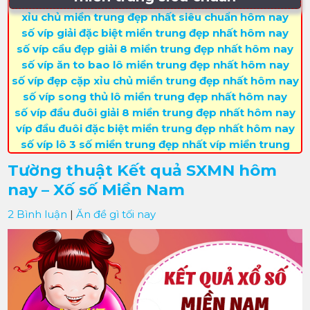
xỉu chủ miền trung đẹp nhất siêu chuẩn hôm nay
số víp giải đặc biệt miền trung đẹp nhất hôm nay
số víp cầu đẹp giải 8 miền trung đẹp nhất hôm nay
số víp ăn to bao lô miền trung đẹp nhất hôm nay
số víp đẹp cặp xỉu chủ miền trung đẹp nhất hôm nay
số víp song thủ lô miền trung đẹp nhất hôm nay
số víp đầu đuôi giải 8 miền trung đẹp nhất hôm nay
víp đầu đuôi đặc biệt miền trung đẹp nhất hôm nay
số víp lô 3 số miền trung đẹp nhất víp miền trung
Tường thuật Kết quả SXMN hôm
nay – Xố số Miền Nam
2 Bình luận
|
Ăn đề gì tối nay