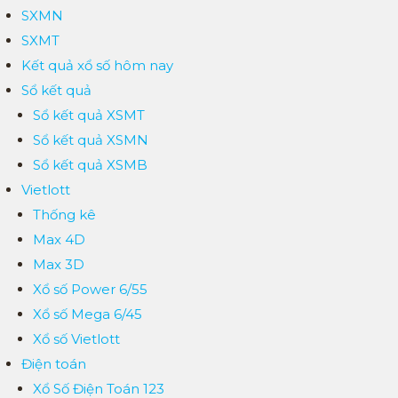
SXMN
SXMT
Kết quả xổ số hôm nay
Sổ kết quả
Sổ kết quả XSMT
Sổ kết quả XSMN
Sổ kết quả XSMB
Vietlott
Thống kê
Max 4D
Max 3D
Xổ số Power 6/55
Xổ số Mega 6/45
Xổ số Vietlott
Điện toán
Xổ Số Điện Toán 123