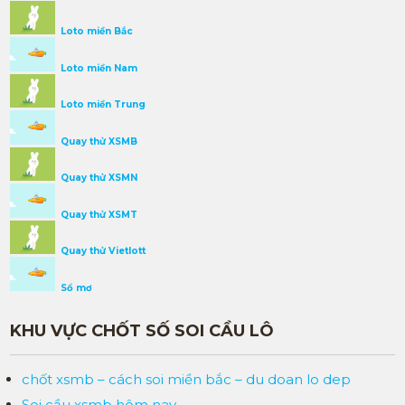
Loto miền Bắc
Loto miền Nam
Loto miền Trung
Quay thử XSMB
Quay thử XSMN
Quay thử XSMT
Quay thử Vietlott
Sổ mơ
KHU VỰC CHỐT SỐ SOI CẦU LÔ
chốt xsmb – cách soi miền bắc – du doan lo dep
Soi cầu xsmb hôm nay