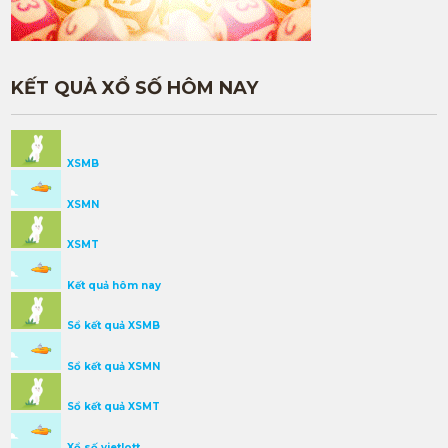
KẾT QUẢ XỔ SỐ HÔM NAY
XSMB
XSMN
XSMT
Kết quả hôm nay
Sổ kết quả XSMB
Sổ kết quả XSMN
Sổ kết quả XSMT
Xổ số vietlott