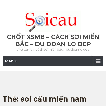
Skip
to
content
CHỐT XSMB – CÁCH SOI MIỀN
BẮC – DU DOAN LO DEP
chốt xsmb – cách soi miền bắc – du doan lo dep
Menu
Thẻ:
soi cầu miền nam