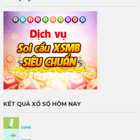
KẾT QUẢ XỔ SỐ HÔM NAY
XSMB