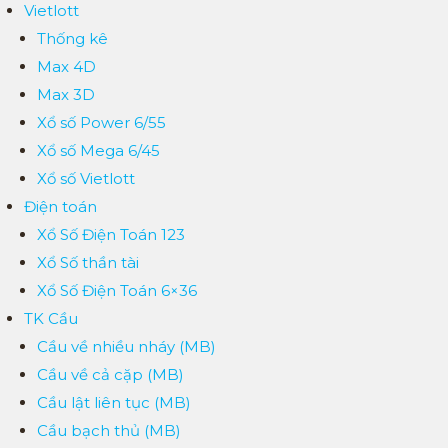
Vietlott
Thống kê
Max 4D
Max 3D
Xổ số Power 6/55
Xổ số Mega 6/45
Xổ số Vietlott
Điện toán
Xổ Số Điện Toán 123
Xổ Số thần tài
Xổ Số Điện Toán 6×36
TK Cầu
Cầu về nhiều nháy (MB)
Cầu về cả cặp (MB)
Cầu lật liên tục (MB)
Cầu bạch thủ (MB)