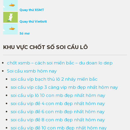
Quay thử XSMT
Quay thử Vietlott
Sổ mơ
KHU VỰC CHỐT SỐ SOI CẦU LÔ
chốt xsmb – cách soi miền bắc – du doan lo dep
Soi cầu xsmb hôm nay
soi cầu víp bạch thủ lô 2 nháy miền bắc
soi cầu víp cặp 3 càng víp mb đẹp nhất hôm nay
soi cầu víp lô 10 con mb đẹp nhất hôm nay
soi cầu víp đề 4 con mb đẹp nhất hôm nay
soi cầu víp đề 6 con mb đẹp nhất hôm nay
soi cầu víp đề 8 con mb đẹp nhất hôm nay
soi cầu víp đề 10 con mb đẹp nhất hôm nay