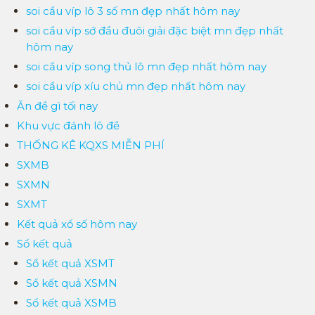
soi cầu víp lô 3 số mn đẹp nhất hôm nay
soi cầu víp sớ đầu đuôi giải đặc biệt mn đẹp nhất
hôm nay
soi cầu víp song thủ lô mn đẹp nhất hôm nay
soi cầu víp xíu chủ mn đẹp nhất hôm nay
Ăn đề gì tối nay
Khu vực đánh lô đề
THỐNG KÊ KQXS MIỄN PHÍ
SXMB
SXMN
SXMT
Kết quả xổ số hôm nay
Sổ kết quả
Sổ kết quả XSMT
Sổ kết quả XSMN
Sổ kết quả XSMB