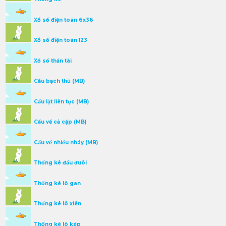
Xổ số điện toán 6x36
Xổ số điện toán 123
Xổ số thần tài
Cầu bạch thủ (MB)
Cầu lật liên tục (MB)
Cầu về cả cặp (MB)
Cầu về nhiều nháy (MB)
Thống kê đầu đuôi
Thống kê lô gan
Thống kê lô xiên
Thống kê lô kép