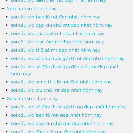
soi cầu víp xiên 3 lô mb đẹp nhất hôm nay
Soi cầu xsmt hôm nay
soi cầu víp bao lô mt đẹp nhất hôm nay
soi cầu víp cặp xíu chủ mt đẹp nhất hôm nay
soi cầu víp đặc biệt mt đẹp nhất hôm nay
soi cầu víp giải tám mt đẹp nhất hôm nay
soi cầu víp lô 3 số mt đẹp nhất hôm nay
soi cầu víp sớ đầu đuôi giải 8 mt đẹp nhất hôm nay
soi cầu víp sớ đầu đuôi giải đặc biệt mt đẹp nhất
hôm nay
soi cầu víp song thủ lô mt đẹp nhất hôm nay
soi cầu víp xíu chủ mt đẹp nhất hôm nay
Soi cầu xsmn hôm nay
soi cầu víp sớ đầu đuôi giải 8 mn đẹp nhất hôm nay
soi cầu víp bao lô mn đẹp nhất hôm nay
soi cầu víp cặp xíu chủ mn đẹp nhất hôm nay
soi cầu víp đặc biệt mn đẹp nhất hôm nay