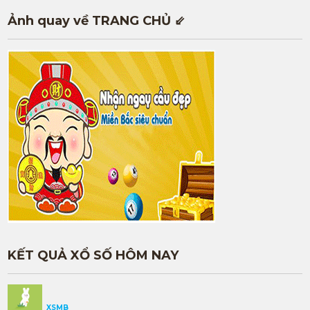
Ảnh quay về TRANG CHỦ ⇙
KẾT QUẢ XỔ SỐ HÔM NAY
XSMB