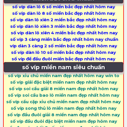
số víp dàn lô 6 số miền bắc đẹp nhất hôm nay
số víp dàn lô 8 số miền bắc đẹp nhất hôm nay
số víp dàn lô xiên 2 miền bắc đẹp nhất hôm nay
số víp dàn lô xiên 3 miền bắc đẹp nhất hôm nay
số víp dàn lô xiên 4 miền bắc đẹp nhất hôm nay
số víp 3 càng miền bắc đẹp nhất hôm nay chuẩn
víp dàn 3 càng 2 số miền bắc đẹp nhất hôm nay
số víp dàn lô 10 số miền bắc đẹp nhất hôm nay
số víp đề đầu đuôi miền bắc đẹp nhất hôm nay
số víp miền nam siêu chuẩn
số víp xỉu chủ miền nam đẹp nhất hôm nay win to
số víp giải đặc biệt miền nam đẹp nhất hôm nay
số víp soi cầu giải 8 miền nam đẹp nhất hôm nay
số víp soi cầu bao lô miền nam đẹp nhất hôm nay
số víp cầu cặp xỉu chủ miền nam đẹp nhất hôm nay
số víp song thủ lô miền nam đẹp nhất hôm nay
số víp đầu đuôi giải 8 miền nam đẹp nhất hôm nay
số víp đầu đuôi đặc biệt miền nam đẹp hôm nay