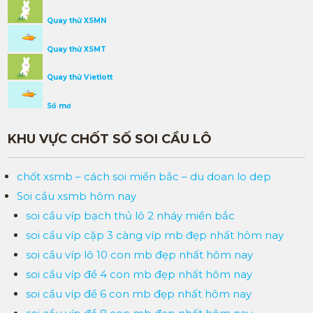
Quay thử XSMN
Quay thử XSMT
Quay thử Vietlott
Sổ mơ
KHU VỰC CHỐT SỐ SOI CẦU LÔ
chốt xsmb – cách soi miền bắc – du doan lo dep
Soi cầu xsmb hôm nay
soi cầu víp bạch thủ lô 2 nháy miền bắc
soi cầu víp cặp 3 càng víp mb đẹp nhất hôm nay
soi cầu víp lô 10 con mb đẹp nhất hôm nay
soi cầu víp đề 4 con mb đẹp nhất hôm nay
soi cầu víp đề 6 con mb đẹp nhất hôm nay