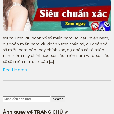
soi cau mn, du doan xổ số miền nam, soi cầu miền nam,
dự đoán miền nam, dự đoán xsmn thần tài, du đoán xổ
số miền nam hôm nay chính xác, dự đoán xổ số miền
nam hôm nay chính xác, soi cầu miền nam wap, soi cầu
xổ số miền nam, soi cầu […]
Read More »
Search
Ảnh quay về TRANG CHỦ ⇙