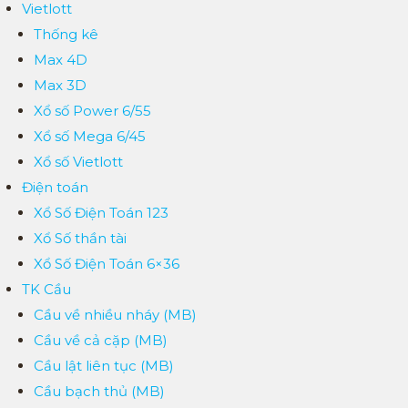
Vietlott
Thống kê
Max 4D
Max 3D
Xổ số Power 6/55
Xổ số Mega 6/45
Xổ số Vietlott
Điện toán
Xổ Số Điện Toán 123
Xổ Số thần tài
Xổ Số Điện Toán 6×36
TK Cầu
Cầu về nhiều nháy (MB)
Cầu về cả cặp (MB)
Cầu lật liên tục (MB)
Cầu bạch thủ (MB)