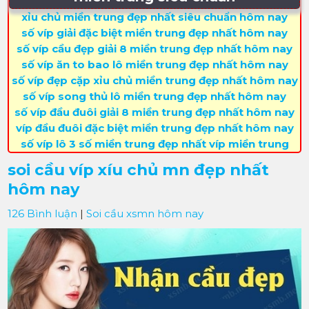
xỉu chủ miền trung đẹp nhất siêu chuẩn hôm nay
số víp giải đặc biệt miền trung đẹp nhất hôm nay
số víp cầu đẹp giải 8 miền trung đẹp nhất hôm nay
số víp ăn to bao lô miền trung đẹp nhất hôm nay
số víp đẹp cặp xỉu chủ miền trung đẹp nhất hôm nay
số víp song thủ lô miền trung đẹp nhất hôm nay
số víp đầu đuôi giải 8 miền trung đẹp nhất hôm nay
víp đầu đuôi đặc biệt miền trung đẹp nhất hôm nay
số víp lô 3 số miền trung đẹp nhất víp miền trung
soi cầu víp xíu chủ mn đẹp nhất
hôm nay
126 Bình luận
|
Soi cầu xsmn hôm nay