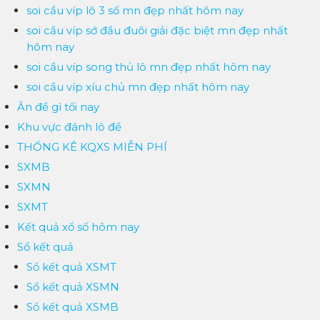
soi cầu víp lô 3 số mn đẹp nhất hôm nay
soi cầu víp sớ đầu đuôi giải đặc biệt mn đẹp nhất
hôm nay
soi cầu víp song thủ lô mn đẹp nhất hôm nay
soi cầu víp xíu chủ mn đẹp nhất hôm nay
Ăn đề gì tối nay
Khu vực đánh lô đề
THỐNG KÊ KQXS MIỄN PHÍ
SXMB
SXMN
SXMT
Kết quả xổ số hôm nay
Sổ kết quả
Sổ kết quả XSMT
Sổ kết quả XSMN
Sổ kết quả XSMB