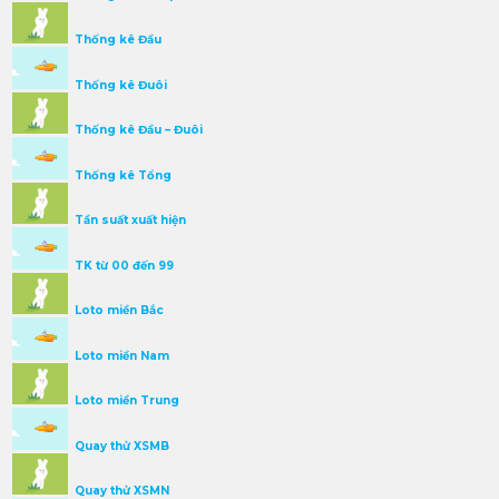
Thống kê Đầu
Thống kê Đuôi
Thống kê Đầu – Đuôi
Thống kê Tổng
Tần suất xuất hiện
TK từ 00 đến 99
Loto miền Bắc
Loto miền Nam
Loto miền Trung
Quay thử XSMB
Quay thử XSMN