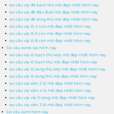
soi cầu víp đề bạch thủ mb đẹp nhất hôm nay
soi cầu víp đề đầu đuôi mb đẹp nhất hôm nay
soi cầu víp đề song thủ mb đẹp nhất hôm nay
soi cầu víp lô 4 con mb đẹp nhất hôm nay
soi cầu víp lô 6 con mb đẹp nhất hôm nay
soi cầu víp lô 8 con mb đẹp nhất hôm nay
Soi cầu xsmb vip hôm nay
soi cầu víp lô bạch thủ kép mb đẹp nhất hôm nay
soi cầu víp lô bạch thủ mb đẹp nhất hôm nay
soi cầu víp lô song thủ kép mb đẹp nhất hôm nay
soi cầu víp lô song thủ mb đẹp nhất hôm nay
soi cầu víp xiên 2 lô mb đẹp nhất hôm nay
soi cầu víp xiên 4 lô mb đẹp nhất hôm nay
soi cầu víp víp 3 càng mb đẹp nhất hôm nay
soi cầu víp xiên 3 lô mb đẹp nhất hôm nay
Soi cầu xsmt hôm nay