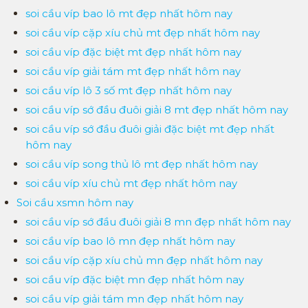
soi cầu víp bao lô mt đẹp nhất hôm nay
soi cầu víp cặp xíu chủ mt đẹp nhất hôm nay
soi cầu víp đặc biệt mt đẹp nhất hôm nay
soi cầu víp giải tám mt đẹp nhất hôm nay
soi cầu víp lô 3 số mt đẹp nhất hôm nay
soi cầu víp sớ đầu đuôi giải 8 mt đẹp nhất hôm nay
soi cầu víp sớ đầu đuôi giải đặc biệt mt đẹp nhất
hôm nay
soi cầu víp song thủ lô mt đẹp nhất hôm nay
soi cầu víp xíu chủ mt đẹp nhất hôm nay
Soi cầu xsmn hôm nay
soi cầu víp sớ đầu đuôi giải 8 mn đẹp nhất hôm nay
soi cầu víp bao lô mn đẹp nhất hôm nay
soi cầu víp cặp xíu chủ mn đẹp nhất hôm nay
soi cầu víp đặc biệt mn đẹp nhất hôm nay
soi cầu víp giải tám mn đẹp nhất hôm nay