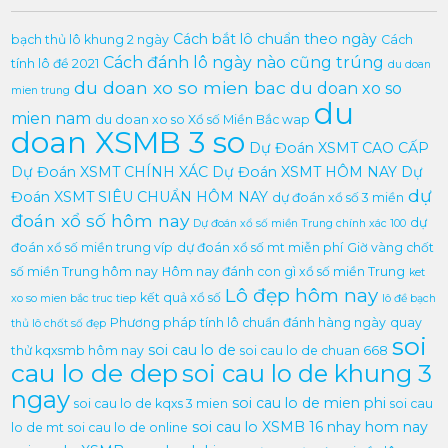
Cách bắt lô chuẩn theo ngày
bạch thủ lô khung 2 ngày
Cách
Cách đánh lô ngày nào cũng trúng
tính lô đề 2021
du doan
du doan xo so mien bac
du doan xo so
mien trung
du
mien nam
du doan xo so Xổ số Miền Bắc wap
doan XSMB 3 so
Dự Đoán XSMT CAO CẤP
Dự Đoán XSMT CHÍNH XÁC
Dự Đoán XSMT HÔM NAY
Dự
dự
Đoán XSMT SIÊU CHUẨN HÔM NAY
dự đoán xổ số 3 miền
đoán xổ số hôm nay
dự
Dự đoán xổ số miền Trung chính xác 100
đoán xổ số miền trung víp
dự đoán xổ số mt miễn phí
Giờ vàng chốt
số miền Trung hôm nay
Hôm nay đánh con gì xổ số miền Trung
ket
Lô đẹp hôm nay
kết quả xổ số
xo so mien bắc truc tiep
lô đề bạch
Phương pháp tính lô chuẩn đánh hàng ngày
quay
thủ lô chốt số đẹp
soi
soi cau lo de
thử kqxsmb hôm nay
soi cau lo de chuan 668
cau lo de dep
soi cau lo de khung 3
ngay
soi cau lo de mien phi
soi cau lo de kqxs 3 mien
soi cau
soi cau lo XSMB 16 nhay hom nay
lo de mt
soi cau lo de online