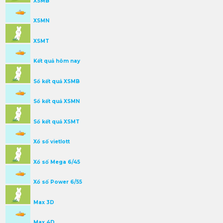
XSMB
XSMN
XSMT
Kết quả hôm nay
Sổ kết quả XSMB
Sổ kết quả XSMN
Sổ kết quả XSMT
Xổ số vietlott
Xổ số Mega 6/45
Xổ số Power 6/55
Max 3D
Max 4D