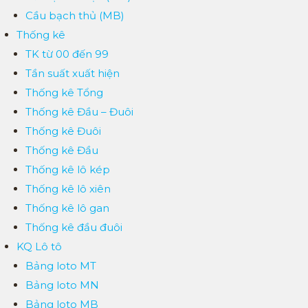
Cầu bạch thủ (MB)
Thống kê
TK từ 00 đến 99
Tần suất xuất hiện
Thống kê Tổng
Thống kê Đầu – Đuôi
Thống kê Đuôi
Thống kê Đầu
Thống kê lô kép
Thống kê lô xiên
Thống kê lô gan
Thống kê đầu đuôi
KQ Lô tô
Bảng loto MT
Bảng loto MN
Bảng loto MB