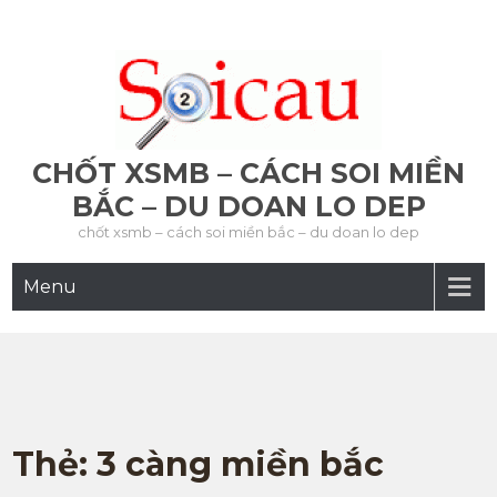
Skip
to
content
CHỐT XSMB – CÁCH SOI MIỀN
BẮC – DU DOAN LO DEP
chốt xsmb – cách soi miền bắc – du doan lo dep
Menu
Thẻ:
3 càng miền bắc