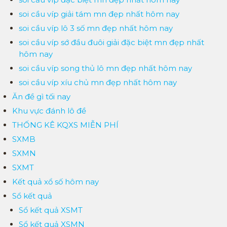
soi cầu víp giải tám mn đẹp nhất hôm nay
soi cầu víp lô 3 số mn đẹp nhất hôm nay
soi cầu víp sớ đầu đuôi giải đặc biệt mn đẹp nhất
hôm nay
soi cầu víp song thủ lô mn đẹp nhất hôm nay
soi cầu víp xíu chủ mn đẹp nhất hôm nay
Ăn đề gì tối nay
Khu vực đánh lô đề
THỐNG KÊ KQXS MIỄN PHÍ
SXMB
SXMN
SXMT
Kết quả xổ số hôm nay
Sổ kết quả
Sổ kết quả XSMT
Sổ kết quả XSMN