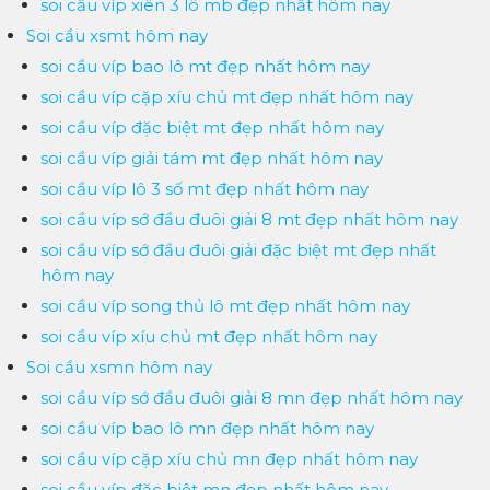
soi cầu víp xiên 3 lô mb đẹp nhất hôm nay
Soi cầu xsmt hôm nay
soi cầu víp bao lô mt đẹp nhất hôm nay
soi cầu víp cặp xíu chủ mt đẹp nhất hôm nay
soi cầu víp đặc biệt mt đẹp nhất hôm nay
soi cầu víp giải tám mt đẹp nhất hôm nay
soi cầu víp lô 3 số mt đẹp nhất hôm nay
soi cầu víp sớ đầu đuôi giải 8 mt đẹp nhất hôm nay
soi cầu víp sớ đầu đuôi giải đặc biệt mt đẹp nhất
hôm nay
soi cầu víp song thủ lô mt đẹp nhất hôm nay
soi cầu víp xíu chủ mt đẹp nhất hôm nay
Soi cầu xsmn hôm nay
soi cầu víp sớ đầu đuôi giải 8 mn đẹp nhất hôm nay
soi cầu víp bao lô mn đẹp nhất hôm nay
soi cầu víp cặp xíu chủ mn đẹp nhất hôm nay
soi cầu víp đặc biệt mn đẹp nhất hôm nay