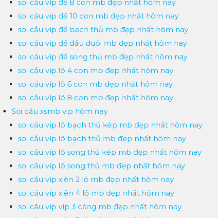
soi cầu víp đề 8 con mb đẹp nhất hôm nay
soi cầu víp đề 10 con mb đẹp nhất hôm nay
soi cầu víp đề bạch thủ mb đẹp nhất hôm nay
soi cầu víp đề đầu đuôi mb đẹp nhất hôm nay
soi cầu víp đề song thủ mb đẹp nhất hôm nay
soi cầu víp lô 4 con mb đẹp nhất hôm nay
soi cầu víp lô 6 con mb đẹp nhất hôm nay
soi cầu víp lô 8 con mb đẹp nhất hôm nay
Soi cầu xsmb vip hôm nay
soi cầu víp lô bạch thủ kép mb đẹp nhất hôm nay
soi cầu víp lô bạch thủ mb đẹp nhất hôm nay
soi cầu víp lô song thủ kép mb đẹp nhất hôm nay
soi cầu víp lô song thủ mb đẹp nhất hôm nay
soi cầu víp xiên 2 lô mb đẹp nhất hôm nay
soi cầu víp xiên 4 lô mb đẹp nhất hôm nay
soi cầu víp víp 3 càng mb đẹp nhất hôm nay