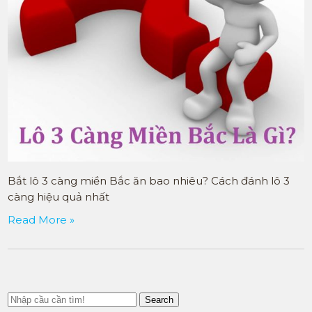
Bắt lô 3 càng miền Bắc ăn bao nhiêu? Cách đánh lô 3
càng hiệu quả nhất
Read More »
Search