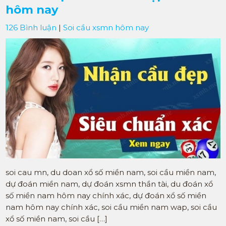
hôm nay
126 Bình luận
|
Soi cầu xsmn hôm nay
soi cau mn, du doan xổ số miền nam, soi cầu miền nam,
dự đoán miền nam, dự đoán xsmn thần tài, du đoán xổ
số miền nam hôm nay chính xác, dự đoán xổ số miền
nam hôm nay chính xác, soi cầu miền nam wap, soi cầu
xổ số miền nam, soi cầu […]